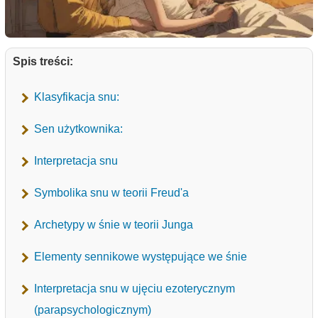
Spis treści:
Klasyfikacja snu:
Sen użytkownika:
Interpretacja snu
Symbolika snu w teorii Freud'a
Archetypy w śnie w teorii Junga
Elementy sennikowe występujące we śnie
Interpretacja snu w ujęciu ezoterycznym
(parapsychologicznym)