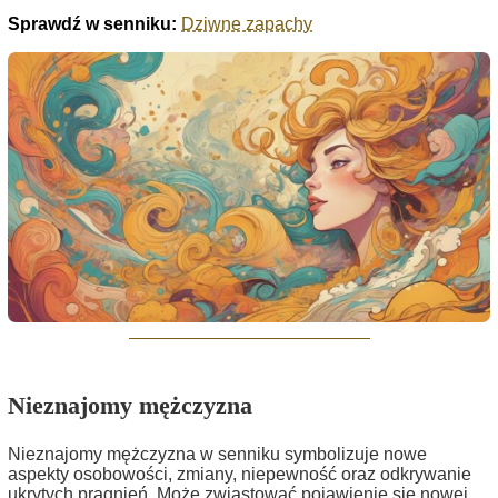
Sprawdź w senniku:
Dziwne zapachy
Nieznajomy mężczyzna
Nieznajomy mężczyzna w senniku symbolizuje nowe
aspekty osobowości, zmiany, niepewność oraz odkrywanie
ukrytych pragnień. Może zwiastować pojawienie się nowej