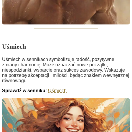
Uśmiech
Uśmiech w sennikach symbolizuje radość, pozytywne
zmiany i harmonię. Może oznaczać nowe początki,
niespodzianki, wsparcie oraz sukces zawodowy. Wskazuje
na potrzebę akceptacji i miłości, będąc znakiem wewnętrznej
równowagi.
Sprawdź w senniku:
Uśmiech