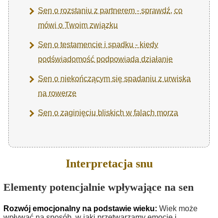
Sen o rozstaniu z partnerem - sprawdź, co
mówi o Twoim związku
Sen o testamencie i spadku - kiedy
podświadomość podpowiada działanie
Sen o niekończącym się spadaniu z urwiska
na rowerze
Sen o zaginięciu bliskich w falach morza
Interpretacja snu
Elementy potencjalnie wpływające na sen
Rozwój emocjonalny na podstawie wieku:
Wiek może
wpływać na sposób, w jaki przetwarzamy emocje i