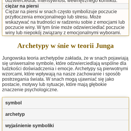
odzwierciedlać intensywność wewnętrznego konfliktu.
ciężar na piersi
Ciężar na piersi w snach często symbolizuje poczucie
przytłoczenia emocjonalnego lub stresu. Może
wskazywać na trudności w radzeniu sobie z emocjami lub
poczucie winy. W tym śnie może odzwierciedlać poczucie
winy lub niepokój związany z emocjonalnymi wyborami.
Archetypy w śnie w teorii Junga
Jungowska teoria archetypów zakłada, że w snach pojawiają
się uniwersalne symbole, które odzwierciedlają wspólne dla
ludzkości doświadczenia i emocje. Archetypy są pierwotnymi
wzorcami, które wpływają na nasze zachowanie i sposób
postrzegania świata. W snach mogą ujawniać się jako
postacie, motywy lub sytuacje, które mają głębokie
znaczenie psychologiczne.
symbol
archetyp
wyjaśnienie symboliki