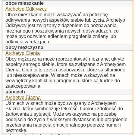
obce mieszkanie
Archetyp Odkrywcy
Obce mieszkanie może wskazywać na potrzebę
odkrywania nowych aspektów siebie lub życia. Archetyp
Odkrywcy jest związany z dążeniem do poznawania
nieznanego i poszukiwania nowych doświadczeń, co
może być odzwierciedleniem pragnienia zmiany lub
odkrycia w relacjach.
obcy mężczyzna
Archetyp Cienia
Obcy mężczyzna może reprezentować nieznane, ukryte
aspekty samego siebie, które są związane z Archetypem
Cienia. Cień to te części osobowości, które są stłumione
lub nieakceptowane. W snach może wskazywać na
wewnętrzny konflikt lub pragnienia, które są trudne do
zaakceptowania.
uśmiech
Archetyp Błazna
Uśmiech w snach może być związany z Archetypem
Błazna, który symbolizuje lekkość, humor i zdolność do
żartowania z sytuacji. Może wskazywać na potrzebę
podejścia do życia z większym dystansem lub pragnienie
przełamania napięcia emocjonalnego poprzez humor i
beztroskę.