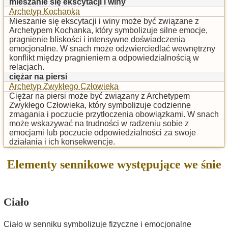
mieszanie się ekscytacji i winy
Archetyp Kochanka
Mieszanie się ekscytacji i winy może być związane z
Archetypem Kochanka, który symbolizuje silne emocje,
pragnienie bliskości i intensywne doświadczenia
emocjonalne. W snach może odzwierciedlać wewnętrzny
konflikt między pragnieniem a odpowiedzialnością w
relacjach.
ciężar na piersi
Archetyp Zwykłego Człowieka
Ciężar na piersi może być związany z Archetypem
Zwykłego Człowieka, który symbolizuje codzienne
zmagania i poczucie przytłoczenia obowiązkami. W snach
może wskazywać na trudności w radzeniu sobie z
emocjami lub poczucie odpowiedzialności za swoje
działania i ich konsekwencje.
Elementy sennikowe występujące we śnie
Ciało
Ciało w senniku symbolizuje fizyczne i emocjonalne