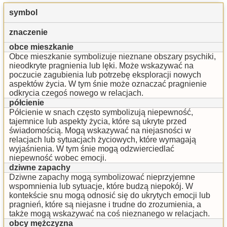
symbol
znaczenie
obce mieszkanie
Obce mieszkanie symbolizuje nieznane obszary psychiki,
nieodkryte pragnienia lub lęki. Może wskazywać na
poczucie zagubienia lub potrzebę eksploracji nowych
aspektów życia. W tym śnie może oznaczać pragnienie
odkrycia czegoś nowego w relacjach.
półcienie
Półcienie w snach często symbolizują niepewność,
tajemnice lub aspekty życia, które są ukryte przed
świadomością. Mogą wskazywać na niejasności w
relacjach lub sytuacjach życiowych, które wymagają
wyjaśnienia. W tym śnie mogą odzwierciedlać
niepewność wobec emocji.
dziwne zapachy
Dziwne zapachy mogą symbolizować nieprzyjemne
wspomnienia lub sytuacje, które budzą niepokój. W
kontekście snu mogą odnosić się do ukrytych emocji lub
pragnień, które są niejasne i trudne do zrozumienia, a
także mogą wskazywać na coś nieznanego w relacjach.
obcy mężczyzna