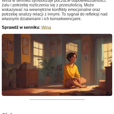
Wina w senniku symbolizuje poczucie odpowiedzialności,
żalu i potrzebę rozliczenia się z przeszłością. Może
wskazywać na wewnętrzne konflikty emocjonalne oraz
potrzebę analizy relacji z innymi. To sygnał do refleksji nad
własnymi działaniami i ich konsekwencjami.
Sprawdź w senniku:
Wina