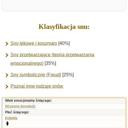
Klasyfikacja snu:
Sny lękowe i koszmary
[40%]
Sny przetwarzające (teoria przetwarzania
emocjonalnego)
[35%]
Sny symboliczne (Freud)
[25%]
Poznaj inne rodzaje snów
Wiek emocjonalny śniącego:
Wczesna dorosłość
Płeć śniącego:
Kobieta