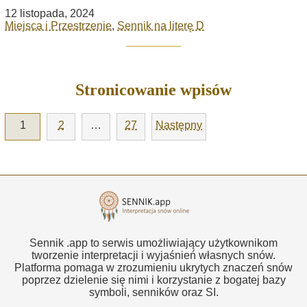
12 listopada, 2024
Miejsca i Przestrzenie
,
Sennik na literę D
Stronicowanie wpisów
1
2
…
27
Następny
Sennik .app to serwis umożliwiający użytkownikom
tworzenie interpretacji i wyjaśnień własnych snów.
Platforma pomaga w zrozumieniu ukrytych znaczeń snów
poprzez dzielenie się nimi i korzystanie z bogatej bazy
symboli, senników oraz SI.