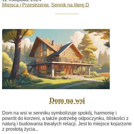
Miejsca i Przestrzenie
,
Sennik na literę D
Dom na wsi
Dom na wsi w senniku symbolizuje spokój, harmonię i
powrót do korzeni, a także potrzebę odpoczynku, bliskości z
naturą i budowania trwałych relacji. Jest to miejsce kojarzone
z prostotą życia...