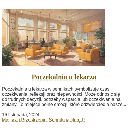
Poczekalnia u lekarza
Poczekalnia u lekarza w sennikach symbolizuje czas
oczekiwania, refleksji oraz niepewności. Może odnosić się
do trudnych decyzji, potrzeby wsparcia lub oczekiwania na
zmiany. To miejsce pełne emocji, które odzwierciedla nasze...
16 listopada, 2024
Miejsca i Przestrzenie
,
Sennik na literę P