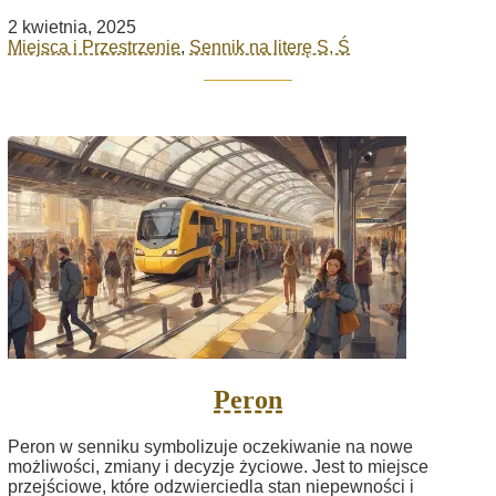
2 kwietnia, 2025
Miejsca i Przestrzenie
,
Sennik na literę S, Ś
Peron
Peron w senniku symbolizuje oczekiwanie na nowe
możliwości, zmiany i decyzje życiowe. Jest to miejsce
przejściowe, które odzwierciedla stan niepewności i