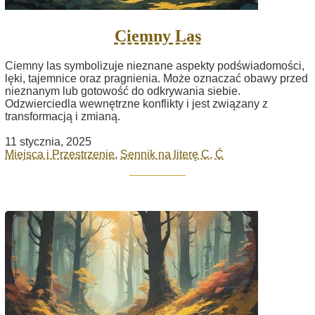
Ciemny Las
Ciemny las symbolizuje nieznane aspekty podświadomości,
lęki, tajemnice oraz pragnienia. Może oznaczać obawy przed
nieznanym lub gotowość do odkrywania siebie.
Odzwierciedla wewnętrzne konflikty i jest związany z
transformacją i zmianą.
11 stycznia, 2025
Miejsca i Przestrzenie
,
Sennik na literę C, Ć