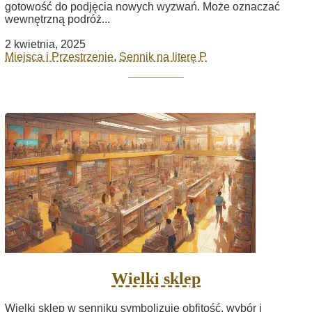
gotowość do podjęcia nowych wyzwań. Może oznaczać
wewnętrzną podróż...
2 kwietnia, 2025
Miejsca i Przestrzenie
,
Sennik na literę P
Wielki sklep
Wielki sklep w senniku symbolizuje obfitość, wybór i