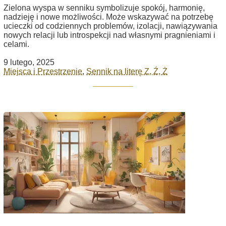
Zielona wyspa w senniku symbolizuje spokój, harmonię,
nadzieję i nowe możliwości. Może wskazywać na potrzebę
ucieczki od codziennych problemów, izolacji, nawiązywania
nowych relacji lub introspekcji nad własnymi pragnieniami i
celami.
9 lutego, 2025
Miejsca i Przestrzenie
,
Sennik na literę Z, Ź, Ż