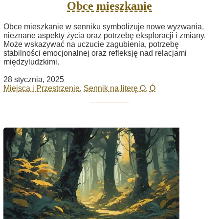
Obce mieszkanie
Obce mieszkanie w senniku symbolizuje nowe wyzwania,
nieznane aspekty życia oraz potrzebę eksploracji i zmiany.
Może wskazywać na uczucie zagubienia, potrzebę
stabilności emocjonalnej oraz refleksję nad relacjami
międzyludzkimi.
28 stycznia, 2025
Miejsca i Przestrzenie
,
Sennik na literę O, Ó