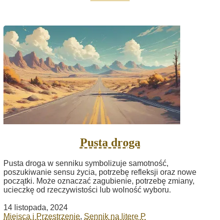
Pusta droga
Pusta droga w senniku symbolizuje samotność,
poszukiwanie sensu życia, potrzebę refleksji oraz nowe
początki. Może oznaczać zagubienie, potrzebę zmiany,
ucieczkę od rzeczywistości lub wolność wyboru.
14 listopada, 2024
Miejsca i Przestrzenie
,
Sennik na literę P