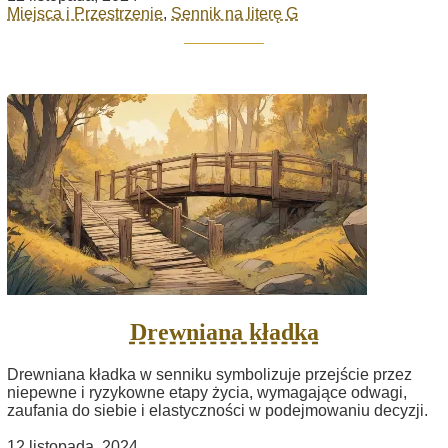
Miejsca i Przestrzenie
,
Sennik na literę G
Drewniana kładka
Drewniana kładka w senniku symbolizuje przejście przez
niepewne i ryzykowne etapy życia, wymagające odwagi,
zaufania do siebie i elastyczności w podejmowaniu decyzji.
12 listopada, 2024