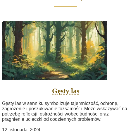
Gęsty las
Gęsty las w senniku symbolizuje tajemniczość, ochronę,
zagrożenie i poszukiwanie tożsamości. Może wskazywać na
potrzebę refleksji, ostrożności wobec trudności oraz
pragnienie ucieczki od codziennych problemów.
12 listopada, 2024