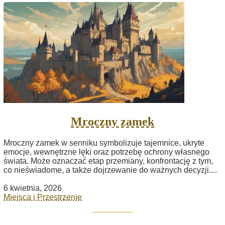
Mroczny zamek
Mroczny zamek w senniku symbolizuje tajemnice, ukryte
emocje, wewnętrzne lęki oraz potrzebę ochrony własnego
świata. Może oznaczać etap przemiany, konfrontację z tym,
co nieświadome, a także dojrzewanie do ważnych decyzji....
6 kwietnia, 2026
Miejsca i Przestrzenie