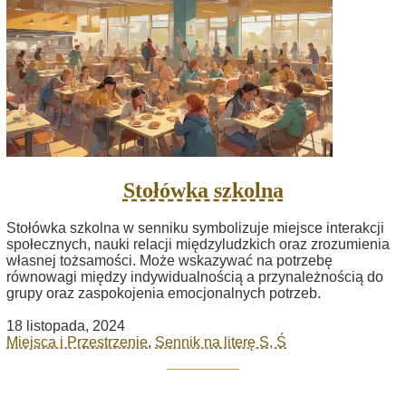
Stołówka szkolna
Stołówka szkolna w senniku symbolizuje miejsce interakcji
społecznych, nauki relacji międzyludzkich oraz zrozumienia
własnej tożsamości. Może wskazywać na potrzebę
równowagi między indywidualnością a przynależnością do
grupy oraz zaspokojenia emocjonalnych potrzeb.
18 listopada, 2024
Miejsca i Przestrzenie
,
Sennik na literę S, Ś