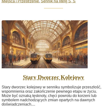
Miejsca i Przestrzenie
,
Sennik na literę S, Ś
Stary Dworzec Kolejowy
Stary dworzec kolejowy w senniku symbolizuje przeszłość,
wspomnienia oraz zakończenie pewnego etapu w życiu.
Może być oznaką tęsknoty, chęci powrotu do korzeni lub
symbolem nadchodzących zmian opartych na dawnych
doświadczeniach....