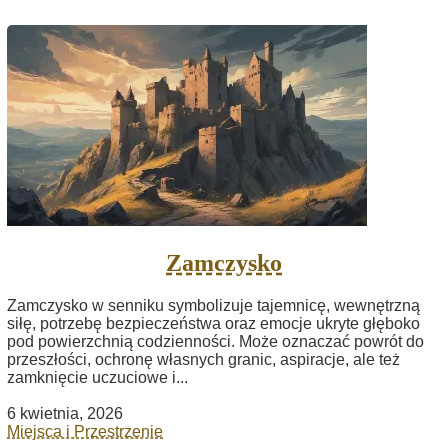
Zamczysko
Zamczysko w senniku symbolizuje tajemnicę, wewnętrzną
siłę, potrzebę bezpieczeństwa oraz emocje ukryte głęboko
pod powierzchnią codzienności. Może oznaczać powrót do
przeszłości, ochronę własnych granic, aspiracje, ale też
zamknięcie uczuciowe i...
6 kwietnia, 2026
Miejsca i Przestrzenie