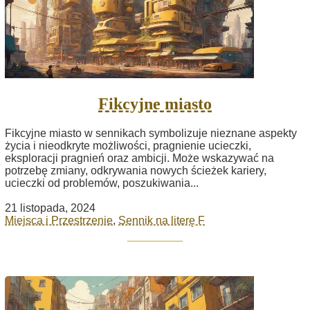
Fikcyjne miasto
Fikcyjne miasto w sennikach symbolizuje nieznane aspekty
życia i nieodkryte możliwości, pragnienie ucieczki,
eksploracji pragnień oraz ambicji. Może wskazywać na
potrzebę zmiany, odkrywania nowych ścieżek kariery,
ucieczki od problemów, poszukiwania...
21 listopada, 2024
Miejsca i Przestrzenie
,
Sennik na literę F