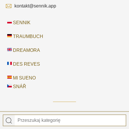
kontakt@sennik.app
SENNIK
TRAUMBUCH
DREAMORA
DES REVES
MI SUENO
SNÁŘ
© 2026
Sennik