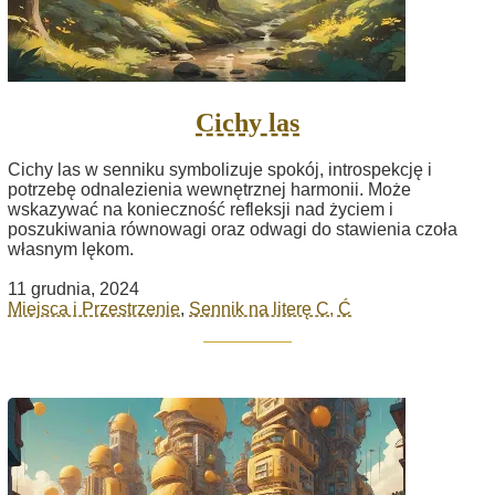
Cichy las
Cichy las w senniku symbolizuje spokój, introspekcję i
potrzebę odnalezienia wewnętrznej harmonii. Może
wskazywać na konieczność refleksji nad życiem i
poszukiwania równowagi oraz odwagi do stawienia czoła
własnym lękom.
11 grudnia, 2024
Miejsca i Przestrzenie
,
Sennik na literę C, Ć