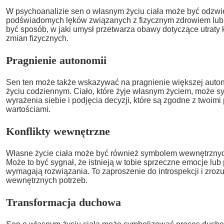
W psychoanalizie sen o własnym życiu ciała może być odzwi
podświadomych lęków związanych z fizycznym zdrowiem lub 
być sposób, w jaki umysł przetwarza obawy dotyczące utraty k
zmian fizycznych.
Pragnienie autonomii
Sen ten może także wskazywać na pragnienie większej auton
życiu codziennym. Ciało, które żyje własnym życiem, może 
wyrażenia siebie i podjęcia decyzji, które są zgodne z twoimi
wartościami.
Konflikty wewnętrzne
Własne życie ciała może być również symbolem wewnętrznych
Może to być sygnał, że istnieją w tobie sprzeczne emocje lub 
wymagają rozwiązania. To zaproszenie do introspekcji i zroz
wewnętrznych potrzeb.
Transformacja duchowa