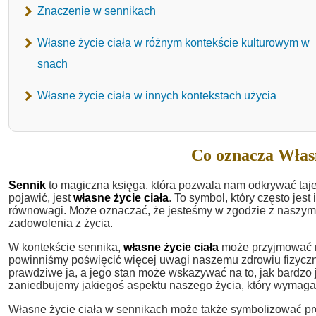
Znaczenie w sennikach
Własne życie ciała w różnym kontekście kulturowym w
snach
Własne życie ciała w innych kontekstach użycia
Co oznacza Własn
Sennik
to magiczna księga, która pozwala nam odkrywać taj
pojawić, jest
własne życie ciała
. To symbol, który często jes
równowagi. Może oznaczać, że jesteśmy w zgodzie z naszymi 
zadowolenia z życia.
W kontekście sennika,
własne życie ciała
może przyjmować ró
powinniśmy poświęcić więcej uwagi naszemu zdrowiu fizyczn
prawdziwe ja, a jego stan może wskazywać na to, jak bardzo
zaniedbujemy jakiegoś aspektu naszego życia, który wymaga
Własne życie ciała w sennikach może także symbolizować pro