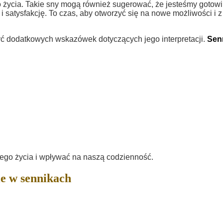
o życia. Takie sny mogą również sugerować, że jesteśmy gotowi
 satysfakcję. To czas, aby otworzyć się na nowe możliwości i z
yć dodatkowych wskazówek dotyczących jego interpretacji.
Sen
ego życia i wpływać na naszą codzienność.
e w sennikach