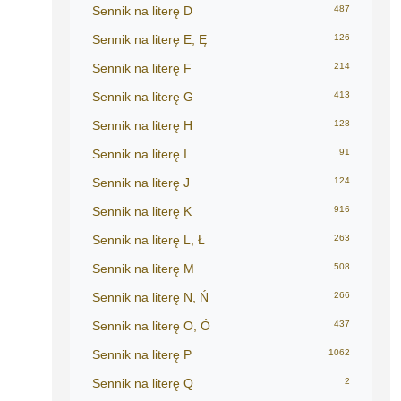
Sennik na literę D
487
Sennik na literę E, Ę
126
Sennik na literę F
214
Sennik na literę G
413
Sennik na literę H
128
Sennik na literę I
91
Sennik na literę J
124
Sennik na literę K
916
Sennik na literę L, Ł
263
Sennik na literę M
508
Sennik na literę N, Ń
266
Sennik na literę O, Ó
437
Sennik na literę P
1062
Sennik na literę Q
2