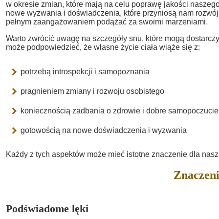
w okresie zmian, które mają na celu poprawę jakości naszeg
nowe wyzwania i doświadczenia, które przyniosą nam rozwój i
pełnym zaangażowaniem podążać za swoimi marzeniami.
Warto zwrócić uwagę na szczegóły snu, które mogą dostarcz
może podpowiedzieć, że własne życie ciała wiąże się z:
potrzebą introspekcji i samopoznania
pragnieniem zmiany i rozwoju osobistego
koniecznością zadbania o zdrowie i dobre samopoczucie
gotowością na nowe doświadczenia i wyzwania
Każdy z tych aspektów może mieć istotne znaczenie dla nasz
Znaczeni
Podświadome lęki