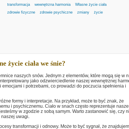
transformacja
wewnętrzna harmonia
Własne życie ciała
zdrowie fizyczne
zdrowie psychiczne
zmiany
życie
e życie ciała we śnie?
emnice naszych snów. Jednym z elementów, które mogą się w 
t interpretowany jako odzwierciedlenie naszej wewnętrznej harmo
emocjami i potrzebami, co prowadzi do poczucia spełnienia i
żne formy i interpretacje. Na przykład, może to być znak, że
emu i psychicznemu. Ciało w snach często reprezentuje nasze
 jesteśmy w zgodzie z sobą samym. Warto zastanowić się, czy n
 naszej uwagi.
cesy transformacji i odnowy. Może to być sygnał, że znajdujem