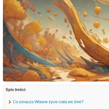
Spis treści:
Co oznacza Własne życie ciała we śnie?