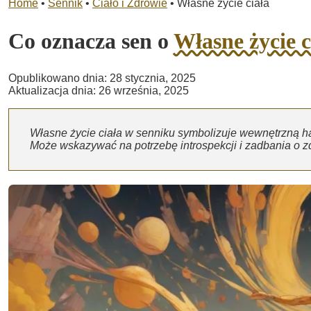
Home
•
Sennik
•
Ciało i Zdrowie
•
Własne życie ciała
Co oznacza sen o
Własne życie c
Opublikowano dnia: 28 stycznia, 2025
Aktualizacja dnia: 26 września, 2025
Własne życie ciała w senniku symbolizuje wewnętrzną h
Może wskazywać na potrzebę introspekcji i zadbania o z