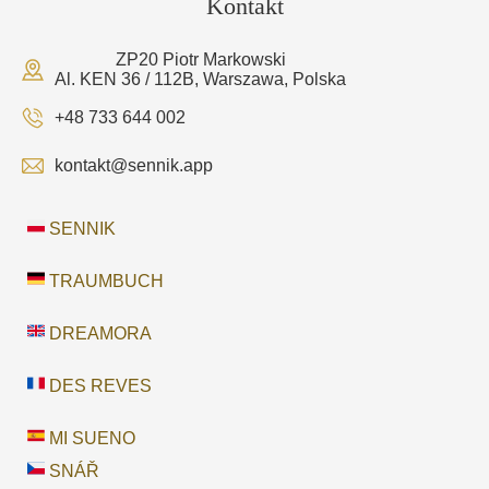
Kontakt
ZP20 Piotr Markowski
Al. KEN 36 / 112B, Warszawa, Polska
+48 733 644 002
kontakt@sennik.app
SENNIK
TRAUMBUCH
DREAMORA
DES REVES
MI SUENO
SNÁŘ