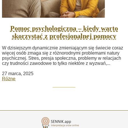
Pomoc psychologiczna – kiedy warto
skorzystać z profesjonalnej pomocy
W dzisiejszym dynamicznie zmieniającym się świecie coraz
więcej osób zmaga się z różnorodnymi problemami natury
psychicznej. Stres, presja społeczna, problemy w relacjach
czy trudności zawodowe to tylko niektóre z wyzwań,...
27 marca, 2025
Różne