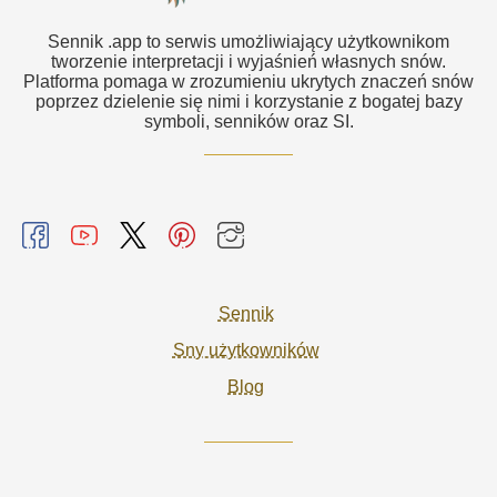
Sennik .app to serwis umożliwiający użytkownikom
tworzenie interpretacji i wyjaśnień własnych snów.
Platforma pomaga w zrozumieniu ukrytych znaczeń snów
poprzez dzielenie się nimi i korzystanie z bogatej bazy
symboli, senników oraz SI.
Sennik
Sny użytkowników
Blog