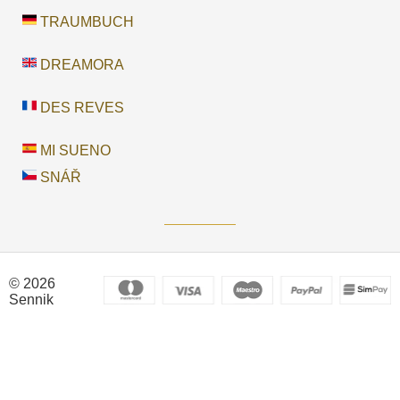
TRAUMBUCH
DREAMORA
DES REVES
MI SUENO
SNÁŘ
© 2026
Sennik