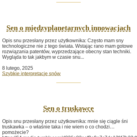
Sen o międzyplanetarnych innowacjach
Opis snu przesłany przez użytkownika: Często mam sny
technologiczne nie z tego świata. Wstając rano mam gotowe
rozwiązania patentów, wyprzedzające obecny stan techniki.
Wygląda to tak jakbym w czasie snu...
8 lutego, 2025
Szybkie interpretacje snów
Sen o truskawce
Opis snu przesłany przez użytkownika: mnie się ciągle śni
truskawka – o właśnie taka i nie wiem o co chodzi…
pomożecie?