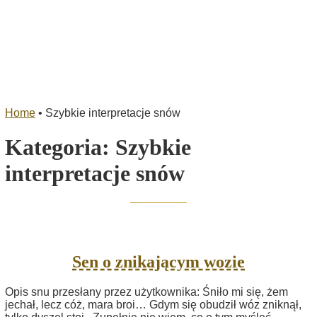
Home
•
Szybkie interpretacje snów
Kategoria:
Szybkie
interpretacje snów
Sen o znikającym wozie
Opis snu przesłany przez użytkownika: Śniło mi się, żem
jechał, lecz cóż, mara broi… Gdym się obudził wóz zniknął,