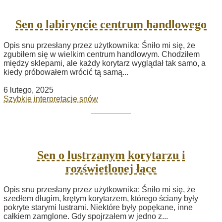
Sen o labiryncie centrum handlowego
Opis snu przesłany przez użytkownika: Śniło mi się, że
zgubiłem się w wielkim centrum handlowym. Chodziłem
między sklepami, ale każdy korytarz wyglądał tak samo, a
kiedy próbowałem wrócić tą samą...
6 lutego, 2025
Szybkie interpretacje snów
Sen o lustrzanym korytarzu i
rozświetlonej łące
Opis snu przesłany przez użytkownika: Śniło mi się, że
szedłem długim, krętym korytarzem, którego ściany były
pokryte starymi lustrami. Niektóre były popękane, inne
całkiem zamglone. Gdy spojrzałem w jedno z...