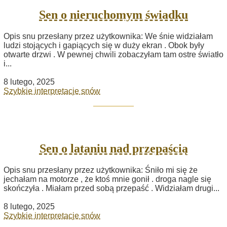
Sen o nieruchomym świadku
Opis snu przesłany przez użytkownika: We śnie widziałam
ludzi stojących i gapiących się w duży ekran . Obok były
otwarte drzwi . W pewnej chwili zobaczyłam tam ostre światło
i...
8 lutego, 2025
Szybkie interpretacje snów
Sen o lataniu nad przepaścią
Opis snu przesłany przez użytkownika: Śniło mi się że
jechałam na motorze , że ktoś mnie gonił . droga nagle się
skończyła . Miałam przed sobą przepaść . Widziałam drugi...
8 lutego, 2025
Szybkie interpretacje snów