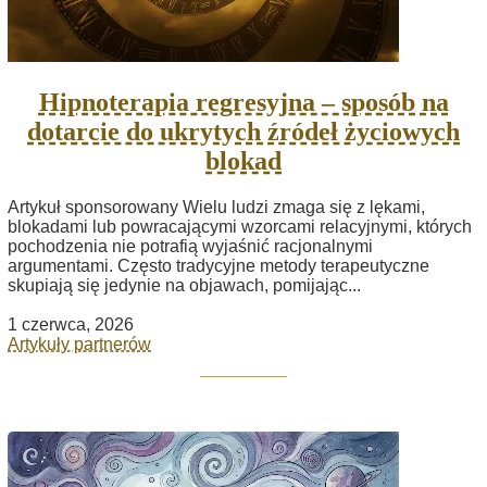
Hipnoterapia regresyjna – sposób na
dotarcie do ukrytych źródeł życiowych
blokad
Artykuł sponsorowany Wielu ludzi zmaga się z lękami,
blokadami lub powracającymi wzorcami relacyjnymi, których
pochodzenia nie potrafią wyjaśnić racjonalnymi
argumentami. Często tradycyjne metody terapeutyczne
skupiają się jedynie na objawach, pomijając...
1 czerwca, 2026
Artykuły partnerów