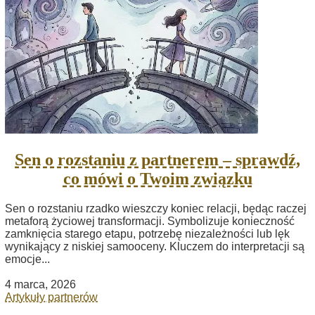
Sen o rozstaniu z partnerem – sprawdź,
co mówi o Twoim związku
Sen o rozstaniu rzadko wieszczy koniec relacji, będąc raczej
metaforą życiowej transformacji. Symbolizuje konieczność
zamknięcia starego etapu, potrzebę niezależności lub lęk
wynikający z niskiej samooceny. Kluczem do interpretacji są
emocje...
4 marca, 2026
Artykuły partnerów