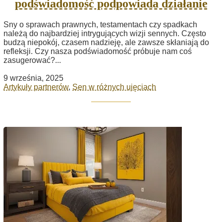
podświadomość podpowiada działanie
Sny o sprawach prawnych, testamentach czy spadkach
należą do najbardziej intrygujących wizji sennych. Często
budzą niepokój, czasem nadzieję, ale zawsze skłaniają do
refleksji. Czy nasza podświadomość próbuje nam coś
zasugerować?...
9 września, 2025
Artykuły partnerów
,
Sen w różnych ujęciach