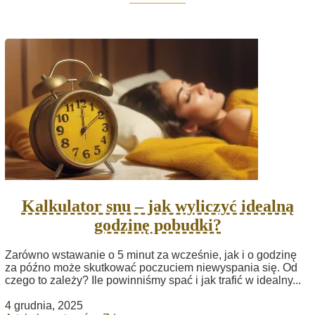
Kalkulator snu – jak wyliczyć idealną
godzinę pobudki?
Zarówno wstawanie o 5 minut za wcześnie, jak i o godzinę
za późno może skutkować poczuciem niewyspania się. Od
czego to zależy? Ile powinniśmy spać i jak trafić w idealny...
4 grudnia, 2025