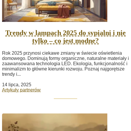
Trendy w lampach 2025 do sypialni i nie
tylko – co jest modne?
Rok 2025 przynosi ciekawe zmiany w świecie oświetlenia
domowego. Dominują formy organiczne, naturalne materiały i
zaawansowana technologia LED. Ekologia, funkcjonalność i
minimalizm to główne kierunki rozwoju. Poznaj najgorętsze
trendy i...
14 lipca, 2025
Artykuły partnerów