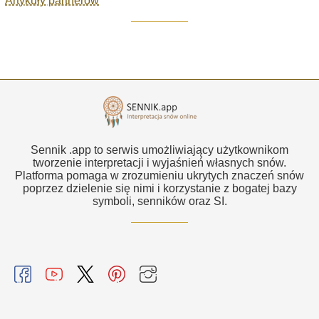
Artykuły partnerów
Sennik .app to serwis umożliwiający użytkownikom
tworzenie interpretacji i wyjaśnień własnych snów.
Platforma pomaga w zrozumieniu ukrytych znaczeń snów
poprzez dzielenie się nimi i korzystanie z bogatej bazy
symboli, senników oraz SI.