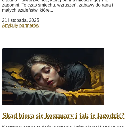
zapomni. To czas śmiechu, wzruszeń, zabawy do rana i
małych szaleństw, które...
21 listopada, 2025
Artykuły partnerów
Skąd biorą się koszmary i jak je łagodzić?