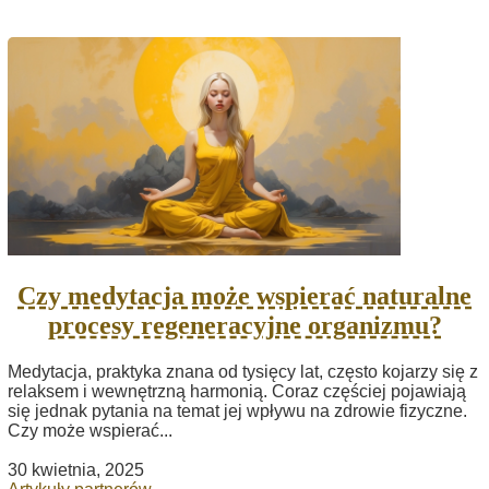
Czy medytacja może wspierać naturalne
procesy regeneracyjne organizmu?
Medytacja, praktyka znana od tysięcy lat, często kojarzy się z
relaksem i wewnętrzną harmonią. Coraz częściej pojawiają
się jednak pytania na temat jej wpływu na zdrowie fizyczne.
Czy może wspierać...
30 kwietnia, 2025