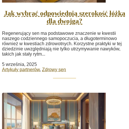
Jak wybrać odpowiednią szerokość łóżka
dla dwojga?
Regenerujący sen ma podstawowe znaczenie w kwestii
naszego codziennego samopoczucia, a długoterminowo
również w kwestiach zdrowotnych. Korzystne praktyki w tej
dziedzinie uwzględniają nie tylko utrzymywanie nawyków,
takich jak stały rytm...
5 września, 2025
Artykuły partnerów
,
Zdrowy sen