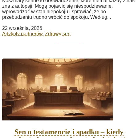
Koszmary senne to doświadczenie, które niemal każdy z nas
zna z autopsji. Mogą pojawić się niespodziewanie,
wprowadzać w stan niepokoju i sprawiać, że po
przebudzeniu trudno wrócić do spokoju. Według...
22 września, 2025
Artykuły partnerów
,
Zdrowy sen
Sen o testamencie i spadku – kiedy