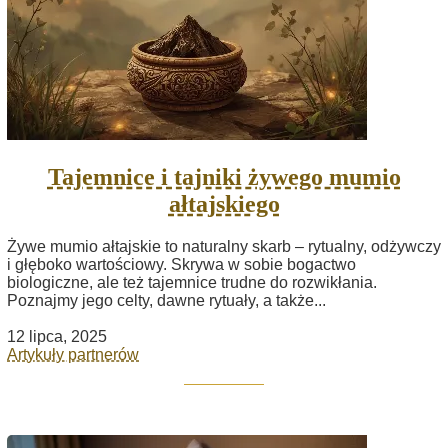
Tajemnice i tajniki żywego mumio
ałtajskiego
Żywe mumio ałtajskie to naturalny skarb – rytualny, odżywczy
i głęboko wartościowy. Skrywa w sobie bogactwo
biologiczne, ale też tajemnice trudne do rozwikłania.
Poznajmy jego celty, dawne rytuały, a także...
12 lipca, 2025
Artykuły partnerów