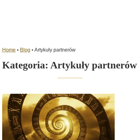
Home
•
Blog
•
Artykuły partnerów
Kategoria:
Artykuły partnerów