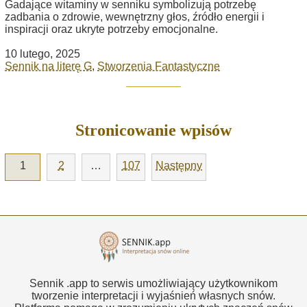
Gadające witaminy w senniku symbolizują potrzebę
zadbania o zdrowie, wewnętrzny głos, źródło energii i
inspiracji oraz ukryte potrzeby emocjonalne.
10 lutego, 2025
Sennik na literę G
,
Stworzenia Fantastyczne
Stronicowanie wpisów
1
2
…
107
Następny
Sennik .app to serwis umożliwiający użytkownikom
tworzenie interpretacji i wyjaśnień własnych snów.