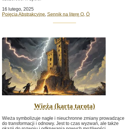
16 lutego, 2025
Pojęcia Abstrakcyjne
,
Sennik na literę O, Ó
Wieża (karta tarota)
Wieża symbolizuje nagłe i nieuchronne zmiany prowadzące
do transformacji i odnowy. Jest to czas wyzwań, ale także
okazji do rozwoju i odkrywania nowych możliwości.