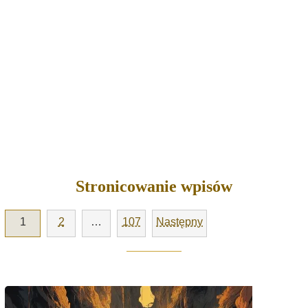
Stronicowanie wpisów
1
2
…
107
Następny