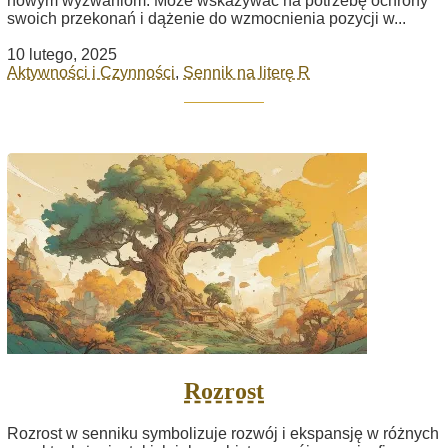
nowym wyzwaniom. Może wskazywać na potrzebę ochrony
swoich przekonań i dążenie do wzmocnienia pozycji w...
10 lutego, 2025
Aktywności i Czynności
,
Sennik na literę R
Rozrost
Rozrost w senniku symbolizuje rozwój i ekspansję w różnych