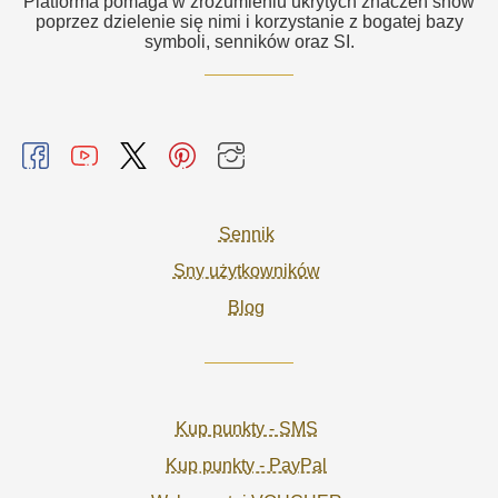
Platforma pomaga w zrozumieniu ukrytych znaczeń snów
poprzez dzielenie się nimi i korzystanie z bogatej bazy
symboli, senników oraz SI.
Sennik
Sny użytkowników
Blog
Kup punkty - SMS
Kup punkty - PayPal