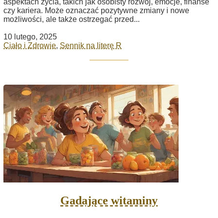
aspektach życia, takich jak osobisty rozwój, emocje, finanse
czy kariera. Może oznaczać pozytywne zmiany i nowe
możliwości, ale także ostrzegać przed...
10 lutego, 2025
Ciało i Zdrowie
,
Sennik na literę R
Gadające witaminy