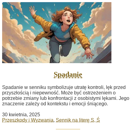
Spadanie
Spadanie w senniku symbolizuje utratę kontroli, lęk przed
przyszłością i niepewność. Może być ostrzeżeniem o
potrzebie zmiany lub konfrontacji z osobistymi lękami. Jego
znaczenie zależy od kontekstu i emocji śniącego.
30 kwietnia, 2025
Przeszkody i Wyzwania
,
Sennik na literę S, Ś