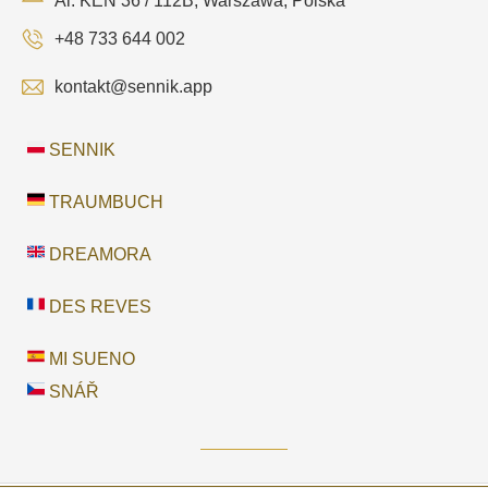
Al. KEN 36 / 112B, Warszawa, Polska
+48 733 644 002
kontakt@sennik.app
SENNIK
TRAUMBUCH
DREAMORA
DES REVES
MI SUENO
SNÁŘ