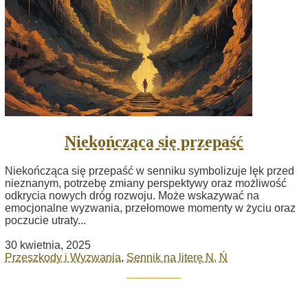
Niekończąca się przepaść
Niekończąca się przepaść w senniku symbolizuje lęk przed
nieznanym, potrzebę zmiany perspektywy oraz możliwość
odkrycia nowych dróg rozwoju. Może wskazywać na
emocjonalne wyzwania, przełomowe momenty w życiu oraz
poczucie utraty...
30 kwietnia, 2025
Przeszkody i Wyzwania
,
Sennik na literę N, Ń