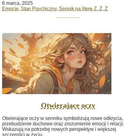
6 marca, 2025
Emocje, Stan Psychiczny
,
Sennik na literę Z, Ź, Ż
Otwierające oczy
Otwierające oczy w senniku symbolizują nowe odkrycia,
przebudzenie duchowe oraz zrozumienie emocji i relacji.
Wskazują na potrzebę nowych perspektyw i większej
szczerości w życiu.