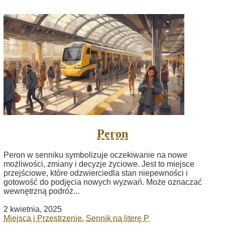
Peron
Peron w senniku symbolizuje oczekiwanie na nowe
możliwości, zmiany i decyzje życiowe. Jest to miejsce
przejściowe, które odzwierciedla stan niepewności i
gotowość do podjęcia nowych wyzwań. Może oznaczać
wewnętrzną podróż...
2 kwietnia, 2025
Miejsca i Przestrzenie
,
Sennik na literę P