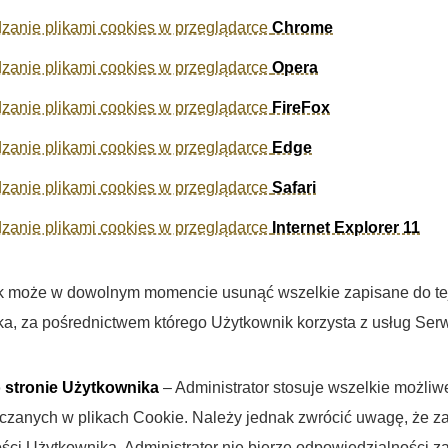
zanie plikami cookies w przeglądarce
Chrome
zanie plikami cookies w przeglądarce
Opera
zanie plikami cookies w przeglądarce
FireFox
zanie plikami cookies w przeglądarce
Edge
zanie plikami cookies w przeglądarce
Safari
zanie plikami cookies w przeglądarce
Internet Explorer 11
 może w dowolnym momencie usunąć wszelkie zapisane do tej p
a, za pośrednictwem którego Użytkownik korzysta z usług Serw
 stronie Użytkownika
– Administrator stosuje wszelkie możli
zanych w plikach Cookie. Należy jednak zwrócić uwagę, że za
ości Użytkownika. Administrator nie bierze odpowiedzialności z