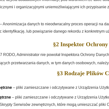
icznymi i organizacyjnymi uniemożliwiającymi ich przypisanie z
– Anonimizacja danych to nieodwracalny proces operacji na dan
c identyfikację, lub powiązanie danego rekordu z konkretnym u
§2 Inspektor Ochrony
37 RODO, Administrator nie powołał Inspektora Ochrony Danych
cych przetwarzania danych, w tym danych osobowych, należy 
§3 Rodzaje Plików C
ętrzne
– pliki zamieszczane i odczytywane z Urządzenia Użytk
ętrzne
– pliki zamieszczane i odczytywane z Urządzenia Użytk
Skrypty Serwisów zewnętrznych, które mogą umieszczać pliki