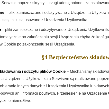
Serwisie poprzez skrypty i usługi udostępnione i zainstalowan
jne
– pliki zamieszczane i odczytywane z Urządzenia Użytkowni
 sesji pliki są usuwane z Urządzenia Użytkownika.
e
– pliki zamieszczane i odczytywane z Urządzenia Użytkownika
omatycznie po zakończeniu sesji Urządzenia chyba że konfigur
w Cookie po zakończeniu sesji Urządzenia.
§4 Bezpieczeństwo składo
ładowania i odczytu plików Cookie
– Mechanizmy składowan
na Urządzeniu Użytkownika a Serwisem są realizowane poprze
obieranie innych danych z Urządzenia Użytkownika lub danych 
bowych ani informacji poufnych. Przeniesienie na Urządzenie 
tycznie niemożliwe.