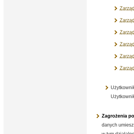
Zarząd
Zarząd
Zarząd
Zarząd
Zarząd
Zarząd
Użytkownik
Użytkownik
Zagrożenia po
danych umieszc
w tym działaln