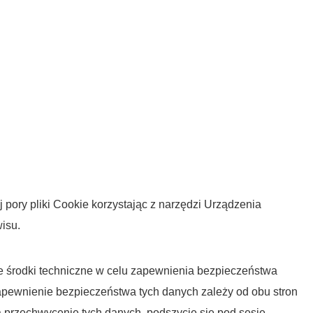
ory pliki Cookie korzystając z narzędzi Urządzenia
isu.
we środki techniczne w celu zapewnienia bezpieczeństwa
pewnienie bezpieczeństwa tych danych zależy od obu stron
a przechwycenie tych danych, podszycie się pod sesję