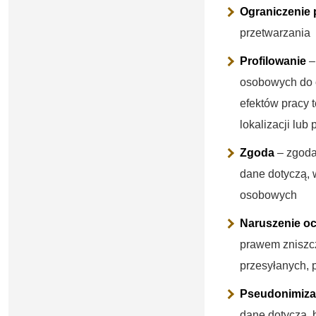
Ograniczenie 
przetwarzania
Profilowanie
–
osobowych do o
efektów pracy t
lokalizacji lub
Zgoda
– zgoda
dane dotyczą, 
osobowych
Naruszenie o
prawem zniszc
przesyłanych,
Pseudonimiza
dane dotyczą, 