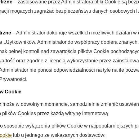
trzne
– zastosowane przez Administratora pliki Cookie są bezp
ormacji mogących zagrażać bezpieczeństwu danych osobowych l
trzne
– Administrator dokonuje wszelkich możliwych działań w c
 Użytkowników. Administrator do współpracy dobiera znanych,
nak pełnej kontroli nad zawartością plików Cookie pochodzący
wartość oraz zgodne z licencją wykorzystanie przez zainstalo
Administrator nie ponosi odpowiedzialności na tyle na ile pozwa
 Prywatności.
ów Cookie
 może w dowolnym momencie, samodzielnie zmienić ustawieni
 plików Cookies przez każdą witrynę internetową
 o sposobie wyłączenia plików Cookie w najpopularniejszych 
ookie
lub u jednego ze wskazanych dostawców: