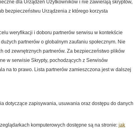
ieczne dla Urządzeń Użytkowników i nie zawierają skryptów,
ub bezpieczeństwu Urządzenia z którego korzysta
elu weryfikacji i doboru partnerów serwisu w kontekście
 dużych partnerów o globalnym zaufaniu społecznym. Nie
ch od zewnętrznych partnerów. Za bezpieczeństwo plików
wane w serwisie Skrypty, pochodzących z Serwisów
la na to prawo. Lista partnerów zamieszczona jest w dalszej
a dotyczące zapisywania, usuwania oraz dostępu do danych
przeglądarkach komputerowych dostępne są na stronie:
jak