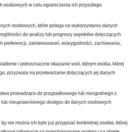
osobowych w celu ograniczenia ich przyszłego
ych osobowych, które polega na wykorzystaniu danych
ególności do analizy lub prognozy aspektów dotyczących
ych preferencji, zainteresowań, wiarygodności, zachowania,
iadome i jednoznaczne okazanie woli, którym osoba, której
go, przyzwala na przetwarzanie dotyczących jej danych
stwa prowadzące do przypadkowego lub niezgodnego z
a lub nieuprawnionego dostępu do danych osobowych
 nie można ich było już przypisać konkretnej osobie, której
datkowe informacje są przechowywane osobno i są objęte