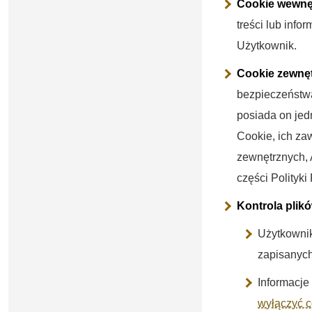
Cookie wewnę
treści lub inf
Użytkownik.
Cookie zewnę
bezpieczeństwa
posiada on jed
Cookie, ich za
zewnętrznych, 
części Polityki
Kontrola plik
Użytkownik
zapisanych
Informacje
wyłączyć c