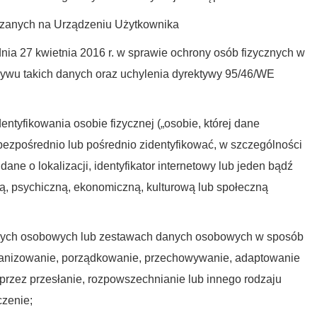
czanych na Urządzeniu Użytkownika
ia 27 kwietnia 2016 r. w sprawie ochrony osób fizycznych w
ywu takich danych oraz uchylenia dyrektywy 95/46/WE
entyfikowania osobie fizycznej („osobie, której dane
 bezpośrednio lub pośrednio zidentyfikować, w szczególności
dane o lokalizacji, identyfikator internetowy lub jeden bądź
ną, psychiczną, ekonomiczną, kulturową lub społeczną
anych osobowych lub zestawach danych osobowych w sposób
rganizowanie, porządkowanie, przechowywanie, adaptowanie
przez przesłanie, rozpowszechnianie lub innego rodzaju
czenie;