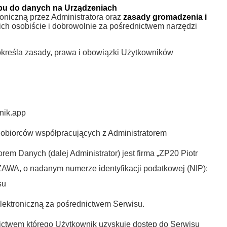
ępu do danych na Urządzeniach
oniczną przez Administratora oraz
zasady gromadzenia i
nich osobiście i dobrowolnie za pośrednictwem narzędzi
 określa zasady, prawa i obowiązki Użytkowników
nik.app
gobiorców współpracujących z Administratorem
rem Danych (dalej Administrator) jest firma „ZP20 Piotr
AWA, o nadanym numerze identyfikacji podatkowej (NIP):
su
 elektroniczną za pośrednictwem Serwisu.
ictwem którego Użytkownik uzyskuje dostęp do Serwisu