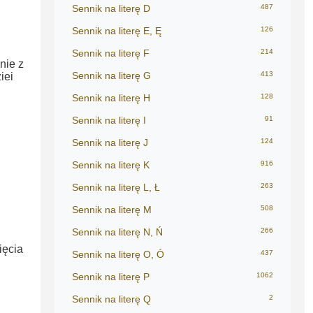
Sennik na literę D
487
Sennik na literę E, Ę
126
Sennik na literę F
214
nie z
Sennik na literę G
413
iei
Sennik na literę H
128
Sennik na literę I
91
Sennik na literę J
124
Sennik na literę K
916
Sennik na literę L, Ł
263
Sennik na literę M
508
Sennik na literę N, Ń
266
ięcia
Sennik na literę O, Ó
437
Sennik na literę P
1062
Sennik na literę Q
2