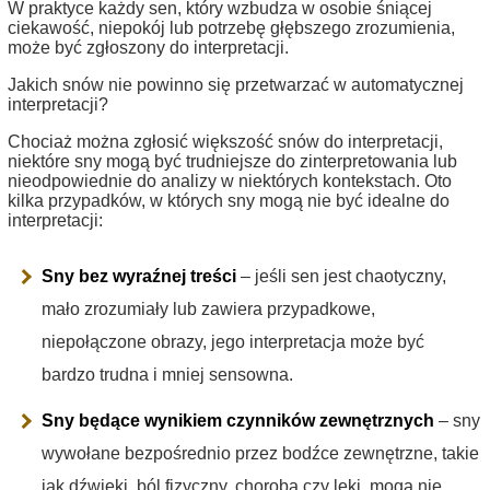
W praktyce każdy sen, który wzbudza w osobie śniącej
ciekawość, niepokój lub potrzebę głębszego zrozumienia,
może być zgłoszony do interpretacji.
Jakich snów nie powinno się przetwarzać w automatycznej
interpretacji?
Chociaż można zgłosić większość snów do interpretacji,
niektóre sny mogą być trudniejsze do zinterpretowania lub
nieodpowiednie do analizy w niektórych kontekstach. Oto
kilka przypadków, w których sny mogą nie być idealne do
interpretacji:
Sny bez wyraźnej treści
– jeśli sen jest chaotyczny,
mało zrozumiały lub zawiera przypadkowe,
niepołączone obrazy, jego interpretacja może być
bardzo trudna i mniej sensowna.
Sny będące wynikiem czynników zewnętrznych
– sny
wywołane bezpośrednio przez bodźce zewnętrzne, takie
jak dźwięki, ból fizyczny, choroba czy leki, mogą nie