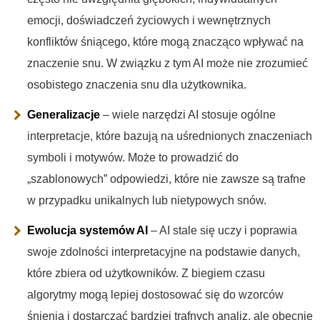
emocji, doświadczeń życiowych i wewnętrznych
konfliktów śniącego, które mogą znacząco wpływać na
znaczenie snu. W związku z tym AI może nie zrozumieć
osobistego znaczenia snu dla użytkownika.
Generalizacje
– wiele narzędzi AI stosuje ogólne
interpretacje, które bazują na uśrednionych znaczeniach
symboli i motywów. Może to prowadzić do
„szablonowych” odpowiedzi, które nie zawsze są trafne
w przypadku unikalnych lub nietypowych snów.
Ewolucja systemów AI
– AI stale się uczy i poprawia
swoje zdolności interpretacyjne na podstawie danych,
które zbiera od użytkowników. Z biegiem czasu
algorytmy mogą lepiej dostosować się do wzorców
śnienia i dostarczać bardziej trafnych analiz, ale obecnie