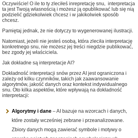
Oczywiście! O ile to ty zleciłeś inrepretację snu, interpretacja
ta jest Twoją własnością i możesz ją opublikować lub się nią
podzielić gdziekolwiek chcesz i w jakikolwiek sposób
chcesz.
Pamiętaj jednak, że nie dotyczy to wygenerowanej ilustracji.
Natomiast, jeżeli nie jesteś osobą, która zleciła interpretację
konkretnego snu, nie możesz jej treści niegdzie publikować,
bez zgody jej właściciela.
Jak dokładne są interpretacje AI?
Dokładność interpretacji snów przez AI jest ograniczona i
zależy od kilku czynników, takich jak zaawansowanie
algorytmów, jakość danych oraz kontekst indywidualnego
snu. Oto kilka aspektów, które wpływają na dokładność
interpretacji:
Algorytmy i dane
– AI bazuje na wzorcach i danych,
które zostały wcześniej zebrane i przeanalizowane.
Zbiory danych mogą zawierać symbole i motywy o