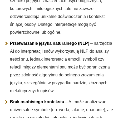
szeroko pojętych znaczeniach psychologicznych,
kulturowych i mitologicznych, ale nie zawsze
odzwierciedlają unikalne doświadczenia i kontekst
śniącej osoby. Dlatego interpretacje mogą być
powierzchowne lub ogólne.
Przetwarzanie języka naturalnego (NLP)
– narzędzia
AI do interpretacji snów wykorzystują NLP do analizy
treści snu, jednak interpretacja emocji, symboli czy
relacji między elementami snu może być ograniczona
przez zdolność algorytmu do pełnego zrozumienia
języka, szczególnie w przypadku bardziej złożonych i
metaforycznych opisów.
Brak osobistego kontekstu
– AI może analizować
uniwersalne symbole (np. woda, latanie, upadanie), ale
często nie uwzględnia głębokich, indywidualnych