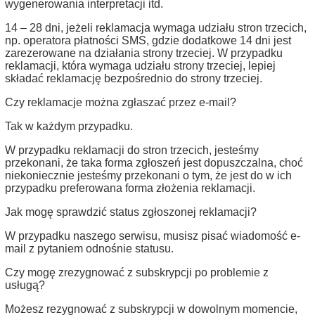
wygenerowania interpretacji itd.
14 – 28 dni, jeżeli reklamacja wymaga udziału stron trzecich,
np. operatora płatności SMS, gdzie dodatkowe 14 dni jest
zarezerowane na działania strony trzeciej. W przypadku
reklamacji, która wymaga udziału strony trzeciej, lepiej
składać reklamację bezpośrednio do strony trzeciej.
Czy reklamacje można zgłaszać przez e-mail?
Tak w każdym przypadku.
W przypadku reklamacji do stron trzecich, jesteśmy
przekonani, że taka forma zgłoszeń jest dopuszczalna, choć
niekoniecznie jesteśmy przekonani o tym, że jest do w ich
przypadku preferowana forma złożenia reklamacji.
Jak mogę sprawdzić status zgłoszonej reklamacji?
W przypadku naszego serwisu, musisz pisać wiadomość e-
mail z pytaniem odnośnie statusu.
Czy mogę zrezygnować z subskrypcji po problemie z
usługą?
Możesz rezygnować z subskrypcji w dowolnym momencie,