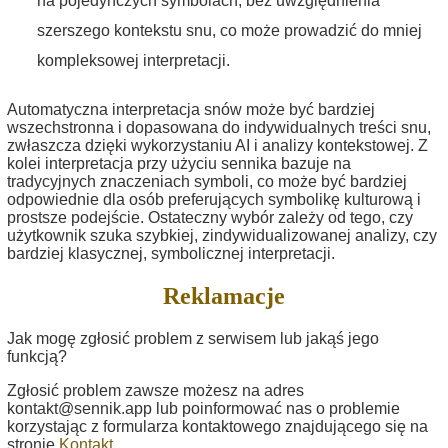
na pojedynczych symbolach, bez uwzględnienia
szerszego kontekstu snu, co może prowadzić do mniej
kompleksowej interpretacji.
Automatyczna interpretacja snów może być bardziej
wszechstronna i dopasowana do indywidualnych treści snu,
zwłaszcza dzięki wykorzystaniu AI i analizy kontekstowej. Z
kolei interpretacja przy użyciu sennika bazuje na
tradycyjnych znaczeniach symboli, co może być bardziej
odpowiednie dla osób preferujących symbolikę kulturową i
prostsze podejście. Ostateczny wybór zależy od tego, czy
użytkownik szuka szybkiej, zindywidualizowanej analizy, czy
bardziej klasycznej, symbolicznej interpretacji.
Reklamacje
Jak mogę zgłosić problem z serwisem lub jakąś jego
funkcją?
Zgłosić problem zawsze możesz na adres
kontakt@sennik.app lub poinformować nas o problemie
korzystając z formularza kontaktowego znajdującego się na
stronie
Kontakt
.