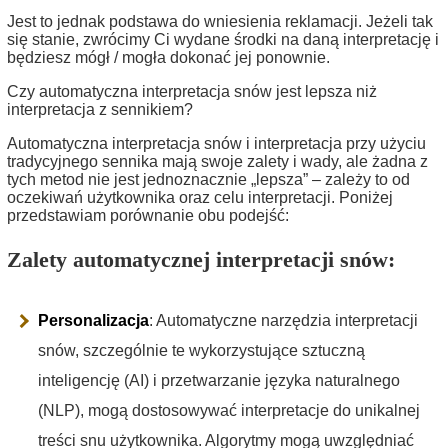
Jest to jednak podstawa do wniesienia reklamacji. Jeżeli tak
się stanie, zwrócimy Ci wydane środki na daną interpretację i
będziesz mógł / mogła dokonać jej ponownie.
Czy automatyczna interpretacja snów jest lepsza niż
interpretacja z sennikiem?
Automatyczna interpretacja snów i interpretacja przy użyciu
tradycyjnego sennika mają swoje zalety i wady, ale żadna z
tych metod nie jest jednoznacznie „lepsza” – zależy to od
oczekiwań użytkownika oraz celu interpretacji. Poniżej
przedstawiam porównanie obu podejść:
Zalety automatycznej interpretacji snów:
Personalizacja
: Automatyczne narzędzia interpretacji
snów, szczególnie te wykorzystujące sztuczną
inteligencję (AI) i przetwarzanie języka naturalnego
(NLP), mogą dostosowywać interpretacje do unikalnej
treści snu użytkownika. Algorytmy mogą uwzględniać