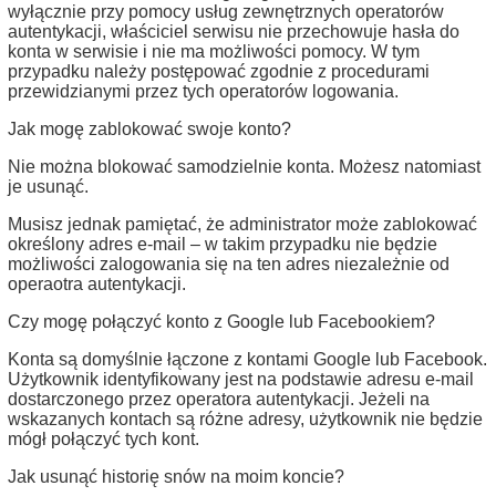
wyłącznie przy pomocy usług zewnętrznych operatorów
autentykacji, właściciel serwisu nie przechowuje hasła do
konta w serwisie i nie ma możliwości pomocy. W tym
przypadku należy postępować zgodnie z procedurami
przewidzianymi przez tych operatorów logowania.
Jak mogę zablokować swoje konto?
Nie można blokować samodzielnie konta. Możesz natomiast
je usunąć.
Musisz jednak pamiętać, że administrator może zablokować
określony adres e-mail – w takim przypadku nie będzie
możliwości zalogowania się na ten adres niezależnie od
operaotra autentykacji.
Czy mogę połączyć konto z Google lub Facebookiem?
Konta są domyślnie łączone z kontami Google lub Facebook.
Użytkownik identyfikowany jest na podstawie adresu e-mail
dostarczonego przez operatora autentykacji. Jeżeli na
wskazanych kontach są różne adresy, użytkownik nie będzie
mógł połączyć tych kont.
Jak usunąć historię snów na moim koncie?