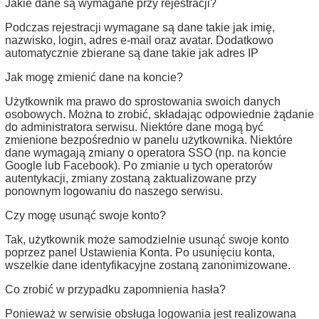
Jakie dane są wymagane przy rejestracji?
Podczas rejestracji wymagane są dane takie jak imię,
nazwisko, login, adres e-mail oraz avatar. Dodatkowo
automatycznie zbierane są dane takie jak adres IP
Jak mogę zmienić dane na koncie?
Użytkownik ma prawo do sprostowania swoich danych
osobowych. Można to zrobić, składając odpowiednie żądanie
do administratora serwisu​. Niektóre dane mogą być
zmienione bezpośrednio w panelu użytkownika. Niektóre
dane wymagają zmiany o operatora SSO (np. na koncie
Google lub Facebook). Po zmianie u tych operatorów
autentykacji, zmiany zostaną zaktualizowane przy
ponownym logowaniu do naszego serwisu.
Czy mogę usunąć swoje konto?
Tak, użytkownik może samodzielnie usunąć swoje konto
poprzez panel Ustawienia Konta. Po usunięciu konta,
wszelkie dane identyfikacyjne zostaną zanonimizowane​.
Co zrobić w przypadku zapomnienia hasła?
Ponieważ w serwisie obsługa logowania jest realizowana