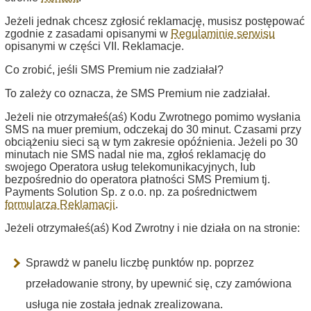
Jeżeli jednak chcesz zgłosić reklamację, musisz postępować
zgodnie z zasadami opisanymi w
Regulaminie serwisu
opisanymi w części VII. Reklamacje.
Co zrobić, jeśli SMS Premium nie zadziałał?
To zależy co oznacza, że SMS Premium nie zadziałał.
Jeżeli nie otrzymałeś(aś) Kodu Zwrotnego pomimo wysłania
SMS na muer premium, odczekaj do 30 minut. Czasami przy
obciążeniu sieci są w tym zakresie opóźnienia. Jeżeli po 30
minutach nie SMS nadal nie ma, zgłoś reklamację do
swojego Operatora usług telekomunikacyjnych, lub
bezpośrednio do operatora płatności SMS Premium tj.
Payments Solution Sp. z o.o. np. za pośrednictwem
formularza Reklamacji
.
Jeżeli otrzymałeś(aś) Kod Zwrotny i nie działa on na stronie:
Sprawdż w panelu liczbę punktów np. poprzez
przeładowanie strony, by upewnić się, czy zamówiona
usługa nie została jednak zrealizowana.