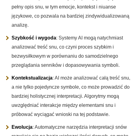
pełny opis snu, w tym emocje, kontekst i niuanse
językowe, co pozwala na bardziej zindywidualizowaną
analizę.
Szybkość i wygoda
: Systemy AI mogą natychmiast
analizować treść snu, co czyni proces szybkim i
bezwysiłkowym w porównaniu do samodzielnego
przeglądania senników i dopasowywania symboli.
Kontekstualizacja
: AI może analizować całą treść snu,
a nie tylko pojedyncze symbole, co może prowadzić do
bardziej holistycznej interpretacji. Algorytmy mogą
uwzględniać interakcje między elementami snu i
próbować wyciągać wnioski na tej podstawie.
Ewolucja
: Automatyczne narzędzia interpretacji snów