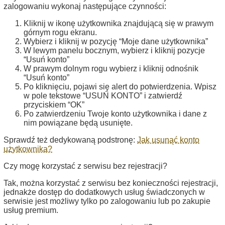
zalogowaniu wykonaj następujące czynności:
Kliknij w ikonę użytkownika znajdującą się w prawym
górnym rogu ekranu.
Wybierz i kliknij w pozycję “Moje dane użytkownika”
W lewym panelu bocznym, wybierz i kliknij pozycje
“Usuń konto”
W prawym dolnym rogu wybierz i kliknij odnośnik
“Usuń konto”
Po kliknięciu, pojawi się alert do potwierdzenia. Wpisz
w pole tekstowe “USUŃ KONTO” i zatwierdź
przyciskiem “OK”
Po zatwierdzeniu Twoje konto użytkownika i dane z
nim powiązane będą usunięte.
Sprawdź też dedykowaną podstronę:
Jak usunąć konto
użytkownika?
Czy mogę korzystać z serwisu bez rejestracji?
Tak, można korzystać z serwisu bez konieczności rejestracji,
jednakże dostęp do dodatkowych usług świadczonych w
serwisie jest możliwy tylko po zalogowaniu lub po zakupie
usług premium.