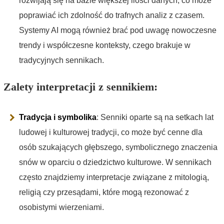
rozwijają się na bazie większej ilości danych, co może
poprawiać ich zdolność do trafnych analiz z czasem.
Systemy AI mogą również brać pod uwagę nowoczesne
trendy i współczesne konteksty, czego brakuje w
tradycyjnych sennikach.
Zalety interpretacji z sennikiem:
Tradycja i symbolika
: Senniki oparte są na setkach lat
ludowej i kulturowej tradycji, co może być cenne dla
osób szukających głębszego, symbolicznego znaczenia
snów w oparciu o dziedzictwo kulturowe. W sennikach
często znajdziemy interpretacje związane z mitologią,
religią czy przesądami, które mogą rezonować z
osobistymi wierzeniami.