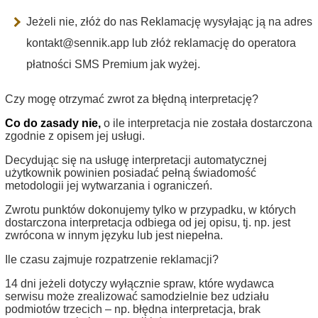
Jeżeli nie, złóż do nas Reklamację wysyłając ją na adres
kontakt@sennik.app lub złóż reklamację do operatora
płatności SMS Premium jak wyżej.
Czy mogę otrzymać zwrot za błędną interpretację?
Co do zasady nie,
o ile interpretacja nie została dostarczona
zgodnie z opisem jej usługi.
Decydując się na usługę interpretacji automatycznej
użytkownik powinien posiadać pełną świadomość
metodologii jej wytwarzania i ograniczeń.
Zwrotu punktów dokonujemy tylko w przypadku, w których
dostarczona interpretacja odbiega od jej opisu, tj. np. jest
zwrócona w innym języku lub jest niepełna.
Ile czasu zajmuje rozpatrzenie reklamacji?
14 dni jeżeli dotyczy wyłącznie spraw, które wydawca
serwisu może zrealizować samodzielnie bez udziału
podmiotów trzecich – np. błędna interpretacja, brak