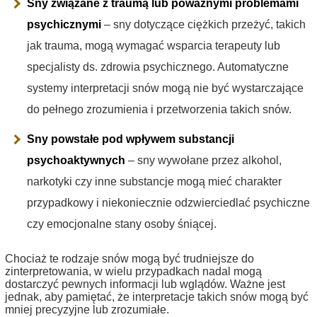
Sny związane z traumą lub poważnymi problemami
psychicznymi
– sny dotyczące ciężkich przeżyć, takich
jak trauma, mogą wymagać wsparcia terapeuty lub
specjalisty ds. zdrowia psychicznego. Automatyczne
systemy interpretacji snów mogą nie być wystarczające
do pełnego zrozumienia i przetworzenia takich snów.
Sny powstałe pod wpływem substancji
psychoaktywnych
– sny wywołane przez alkohol,
narkotyki czy inne substancje mogą mieć charakter
przypadkowy i niekoniecznie odzwierciedlać psychiczne
czy emocjonalne stany osoby śniącej.
Chociaż te rodzaje snów mogą być trudniejsze do
zinterpretowania, w wielu przypadkach nadal mogą
dostarczyć pewnych informacji lub wglądów. Ważne jest
jednak, aby pamiętać, że interpretacje takich snów mogą być
mniej precyzyjne lub zrozumiałe.