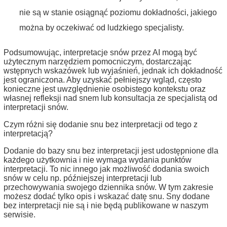
nie są w stanie osiągnąć poziomu dokładności, jakiego
można by oczekiwać od ludzkiego specjalisty.
Podsumowując, interpretacje snów przez AI mogą być
użytecznym narzędziem pomocniczym, dostarczając
wstępnych wskazówek lub wyjaśnień, jednak ich dokładność
jest ograniczona. Aby uzyskać pełniejszy wgląd, często
konieczne jest uwzględnienie osobistego kontekstu oraz
własnej refleksji nad snem lub konsultacja ze specjalistą od
interpretacji snów.
Czym różni się dodanie snu bez interpretacji od tego z
interpretacją?
Dodanie do bazy snu bez interpretacji jest udostępnione dla
każdego użytkownia i nie wymaga wydania punktów
interpretacji. To nic innego jak możliwość dodania swoich
snów w celu np. późniejszej interpretacji lub
przechowywania swojego dziennika snów. W tym zakresie
możesz dodać tylko opis i wskazać datę snu. Sny dodane
bez interpretacji nie są i nie będą publikowane w naszym
serwisie.