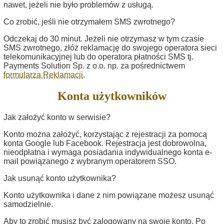
nawet, jeżeli nie było problemów z usługą.
Co zrobić, jeśli nie otrzymałem SMS zwrotnego?
Odczekaj do 30 minut. Jeżeli nie otrzymasz w tym czasie
SMS zwrotnego, złóż reklamację do swojego operatora sieci
telekomunikacyjnej lub do operatora płatności SMS tj.
Payments Solution Sp. z o.o. np. za pośrednictwem
formularza Reklamacji
.
Konta użytkowników
Jak założyć konto w serwisie?
Konto można założyć, korzystając z rejestracji za pomocą
konta Google lub Facebook. Rejestracja jest dobrowolna,
nieodpłatna i wymaga posiadania indywidualnego konta e-
mail powiązanego z wybranym operatorem SSO.
Jak usunąć konto użytkownika?
Konto użytkownika i dane z nim powiązane możesz usunąć
samodzielnie.
Aby to zrobić musisz być zalogowany na swoje konto. Po