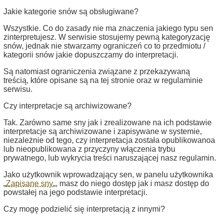
Jakie kategorie snów są obsługiwane?
Wszystkie. Co do zasady nie ma znaczenia jakiego typu sen
zinterpretujesz. W serwisie stosujemy pewną kategoryzację
snów, jednak nie stwarzamy ograniczeń co to przedmiotu /
kategorii snów jakie dopuszczamy do interpretacji.
Są natomiast ograniczenia związane z przekazywaną
treścią, które opisane są na tej stronie oraz w regulaminie
serwisu.
Czy interpretacje są archiwizowane?
Tak. Zarówno same sny jak i zrealizowane na ich podstawie
interpretacje są archiwizowane i zapisywane w systemie,
niezależnie od tego, czy interpretacja została opublikowanoa
lub nieopublikowana z przyczyny włączenia trybu
prywatnego, lub wykrycia treści naruszającej nasz regulamin.
Jako użytkownik wprowadzający sen, w panelu użytkownika
„
Zapisane sny
„, masz do niego dostęp jak i masz dostęp do
powstałej na jego podstawie interpretacji.
Czy mogę podzielić się interpretacją z innymi?