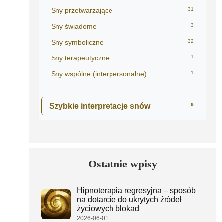
Sny przetwarzające
31
Sny świadome
3
Sny symboliczne
32
Sny terapeutyczne
1
Sny wspólne (interpersonalne)
1
Szybkie interpretacje snów
9
Ostatnie wpisy
Hipnoterapia regresyjna – sposób
na dotarcie do ukrytych źródeł
życiowych blokad
2026-06-01