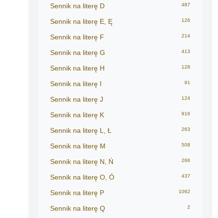
Sennik na literę D
487
Sennik na literę E, Ę
126
Sennik na literę F
214
Sennik na literę G
413
Sennik na literę H
128
Sennik na literę I
91
Sennik na literę J
124
Sennik na literę K
916
Sennik na literę L, Ł
263
Sennik na literę M
508
Sennik na literę N, Ń
266
Sennik na literę O, Ó
437
Sennik na literę P
1062
Sennik na literę Q
2