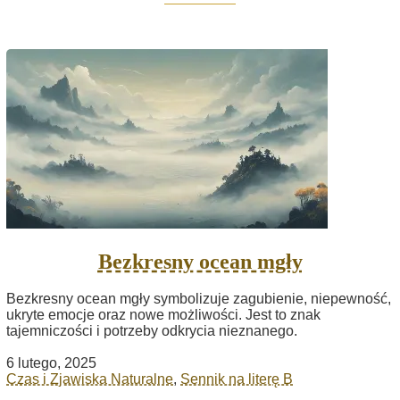
Bezkresny ocean mgły
Bezkresny ocean mgły symbolizuje zagubienie, niepewność,
ukryte emocje oraz nowe możliwości. Jest to znak
tajemniczości i potrzeby odkrycia nieznanego.
6 lutego, 2025
Czas i Zjawiska Naturalne
,
Sennik na literę B