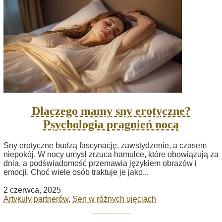
Dlaczego mamy sny erotyczne?
Psychologia pragnień nocą
Sny erotyczne budzą fascynację, zawstydzenie, a czasem
niepokój. W nocy umysł zrzuca hamulce, które obowiązują za
dnia, a podświadomość przemawia językiem obrazów i
emocji. Choć wiele osób traktuje je jako...
2 czerwca, 2025
Artykuły partnerów
,
Sen w różnych ujęciach