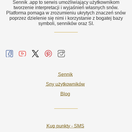
Sennik .app to serwis umożliwiający użytkownikom
tworzenie interpretacji i wyjaśnień własnych snów.
Platforma pomaga w zrozumieniu ukrytych znaczeń snów
poprzez dzielenie się nimi i korzystanie z bogatej bazy
symboli, senników oraz SI.
Sennik
Sny użytkowników
Blog
Kup punkty - SMS