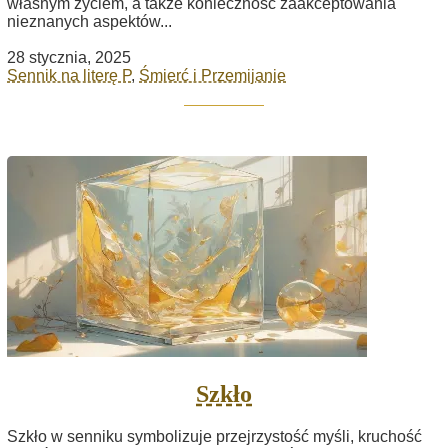
własnym życiem, a także konieczność zaakceptowania
nieznanych aspektów...
28 stycznia, 2025
Sennik na literę P
,
Śmierć i Przemijanie
Szkło
Szkło w senniku symbolizuje przejrzystość myśli, kruchość