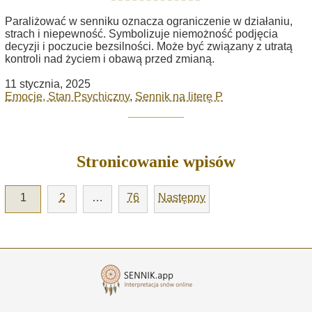
Paraliżować w senniku oznacza ograniczenie w działaniu,
strach i niepewność. Symbolizuje niemożność podjęcia
decyzji i poczucie bezsilności. Może być związany z utratą
kontroli nad życiem i obawą przed zmianą.
11 stycznia, 2025
Emocje, Stan Psychiczny
,
Sennik na literę P
Stronicowanie wpisów
1
2
…
76
Następny