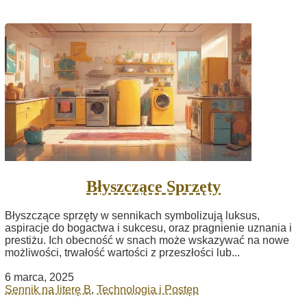
Błyszczące Sprzęty
Błyszczące sprzęty w sennikach symbolizują luksus,
aspiracje do bogactwa i sukcesu, oraz pragnienie uznania i
prestiżu. Ich obecność w snach może wskazywać na nowe
możliwości, trwałość wartości z przeszłości lub...
6 marca, 2025
Sennik na literę B
,
Technologia i Postęp