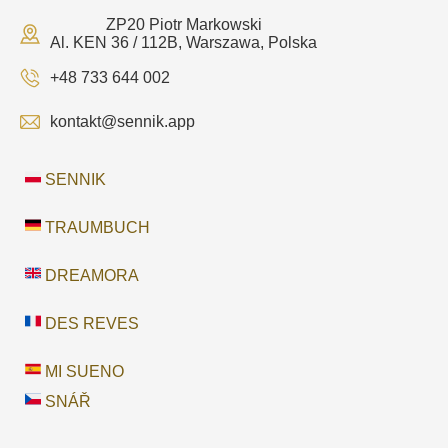
ZP20 Piotr Markowski
Al. KEN 36 / 112B, Warszawa, Polska
+48 733 644 002
kontakt@sennik.app
SENNIK
TRAUMBUCH
DREAMORA
DES REVES
MI SUENO
SNÁŘ