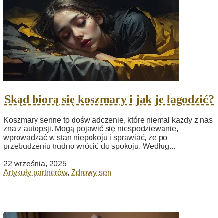
Skąd biorą się koszmary i jak je łagodzić?
Koszmary senne to doświadczenie, które niemal każdy z nas
zna z autopsji. Mogą pojawić się niespodziewanie,
wprowadzać w stan niepokoju i sprawiać, że po
przebudzeniu trudno wrócić do spokoju. Według...
22 września, 2025
Artykuły partnerów
,
Zdrowy sen