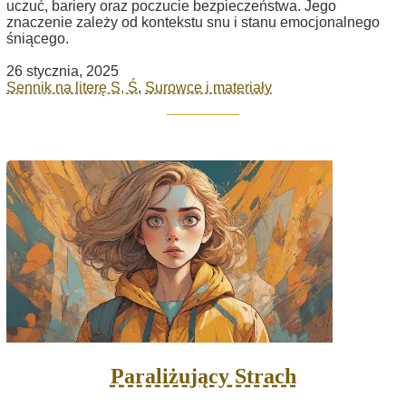
uczuć, bariery oraz poczucie bezpieczeństwa. Jego
znaczenie zależy od kontekstu snu i stanu emocjonalnego
śniącego.
26 stycznia, 2025
Sennik na literę S, Ś
,
Surowce i materiały
Paraliżujący Strach