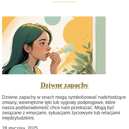
Dziwne zapachy
Dziwne zapachy w snach mogą symbolizować nadchodzące
zmiany, wewnętrzne lęki lub sygnały podprogowe, które
nasza podświadomość chce nam przekazać. Mogą być
związane z emocjami, sytuacjami życiowymi lub relacjami
międzyludzkimi.
28 stycznia, 2025