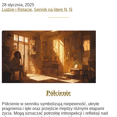
28 stycznia, 2025
Ludzie i Relacje
,
Sennik na literę N, Ń
Półcienie
Półcienie w senniku symbolizują niepewność, ukryte
pragnienia i lęki oraz przejście między różnymi etapami
życia. Mogą oznaczać potrzebę introspekcji i refleksji nad