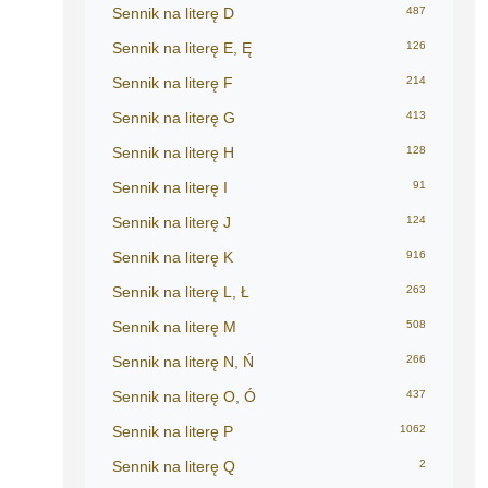
Sennik na literę D
487
Sennik na literę E, Ę
126
Sennik na literę F
214
Sennik na literę G
413
Sennik na literę H
128
Sennik na literę I
91
Sennik na literę J
124
Sennik na literę K
916
Sennik na literę L, Ł
263
Sennik na literę M
508
Sennik na literę N, Ń
266
Sennik na literę O, Ó
437
Sennik na literę P
1062
Sennik na literę Q
2