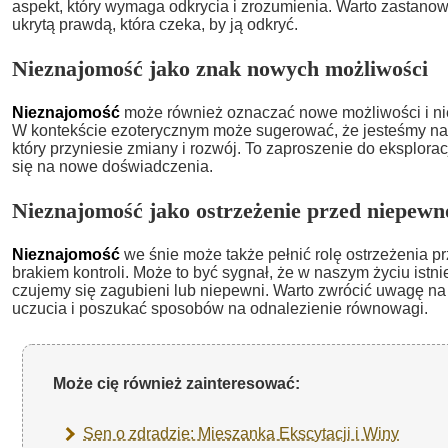
aspekt, który wymaga odkrycia i zrozumienia. Warto zastanowi
ukrytą prawdą, która czeka, by ją odkryć.
Nieznajomość jako znak nowych możliwości
Nieznajomość
może również oznaczać nowe możliwości i nie
W kontekście ezoterycznym może sugerować, że jesteśmy na
który przyniesie zmiany i rozwój. To zaproszenie do eksplorac
się na nowe doświadczenia.
Nieznajomość jako ostrzeżenie przed niepewn
Nieznajomość
we śnie może także pełnić rolę ostrzeżenia p
brakiem kontroli. Może to być sygnał, że w naszym życiu istni
czujemy się zagubieni lub niepewni. Warto zwrócić uwagę na 
uczucia i poszukać sposobów na odnalezienie równowagi.
Może cię również zainteresować:
Sen o zdradzie: Mieszanka Ekscytacji i Winy