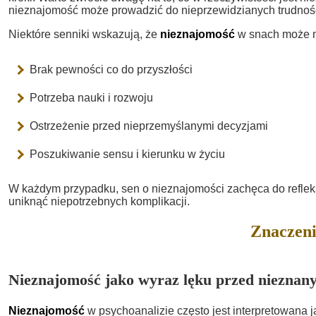
nieznajomość może prowadzić do nieprzewidzianych trudności
Niektóre senniki wskazują, że
nieznajomość
w snach może mi
Brak pewności co do przyszłości
Potrzeba nauki i rozwoju
Ostrzeżenie przed nieprzemyślanymi decyzjami
Poszukiwanie sensu i kierunku w życiu
W każdym przypadku, sen o nieznajomości zachęca do refleksji
uniknąć niepotrzebnych komplikacji.
Znaczeni
Nieznajomość jako wyraz lęku przed nieznan
Nieznajomość
w psychoanalizie często jest interpretowana 