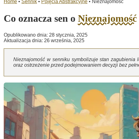
Home
•
Sennik
•
Pojęcia Abstrakcyjne
•
Nieznajomość
Co oznacza sen o
Nieznajomość
Opublikowano dnia: 28 stycznia, 2025
Aktualizacja dnia: 26 września, 2025
Nieznajomość w senniku symbolizuje stan zagubienia l
oraz ostrzeżenie przed podejmowaniem decyzji bez pełne