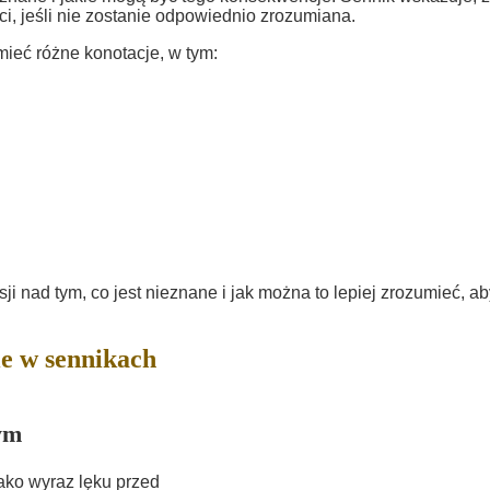
, jeśli nie zostanie odpowiednio zrozumiana.
eć różne konotacje, w tym:
 nad tym, co jest nieznane i jak można to lepiej zrozumieć, ab
e w sennikach
ym
jako wyraz lęku przed