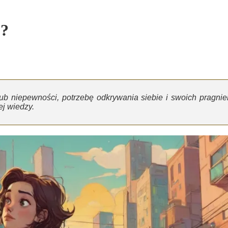
?
ub niepewności, potrzebę odkrywania siebie i swoich pragnie
j wiedzy.