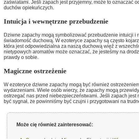
zaświatami. Jeśli zapach jest przyjemny, może to oznaczać o
duchów opiekuńczych.
Intuicja i wewnętrzne przebudzenie
Dziwne zapachy mogą symbolizować przebudzenie intuicji i r
świadomość duchową. W ezoteryce zapachy są często kojarzo
która jest odpowiedzialna za naszą duchową więź z wszechś
nietypowych aromatów może oznaczać, że jesteśmy na drodze
prawdy o sobie.
Magiczne ostrzeżenie
W ezoteryce dziwne zapachy mogą być również ostrzeżenie
wydarzeniami. Wiele osób wierzy, że zapachy mogą przewidy
ostrzegać nas przed niebezpieczeństwami. Jeśli zapach jest 
być sygnał, że powinniśmy być czujni i przygotowani na trudn
Może cię również zainteresować: