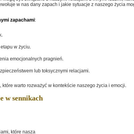
ywołuje w nas dany zapach i jakie sytuacje z naszego życia m
nymi zapachami
:
k.
etapu w życiu.
enia emocjonalnych pragnień.
zpieczeństwem lub toksycznymi relacjami.
 które warto rozważyć w kontekście naszego życia i emocji.
e w sennikach
ami, które nasza