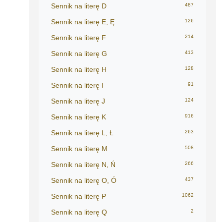
Sennik na literę D
487
Sennik na literę E, Ę
126
Sennik na literę F
214
Sennik na literę G
413
Sennik na literę H
128
Sennik na literę I
91
Sennik na literę J
124
Sennik na literę K
916
Sennik na literę L, Ł
263
Sennik na literę M
508
Sennik na literę N, Ń
266
Sennik na literę O, Ó
437
Sennik na literę P
1062
Sennik na literę Q
2