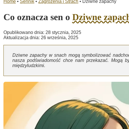
Home
•
Sennik
•
Zagrożenia i Strach
•
Dziwne zapachy
Co oznacza sen o
Dziwne zapac
Opublikowano dnia: 28 stycznia, 2025
Aktualizacja dnia: 26 września, 2025
Dziwne zapachy w snach mogą symbolizować nadchodz
nasza podświadomość chce nam przekazać. Mogą być
międzyludzkimi.