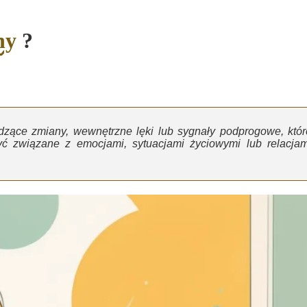
hy
?
ące zmiany, wewnętrzne lęki lub sygnały podprogowe, któr
 związane z emocjami, sytuacjami życiowymi lub relacjam