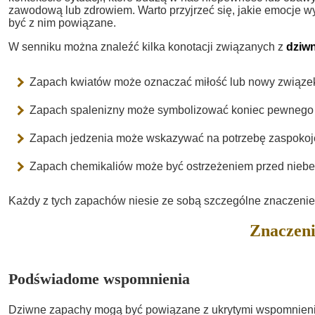
zawodową lub zdrowiem. Warto przyjrzeć się, jakie emocje w
być z nim powiązane.
W senniku można znaleźć kilka konotacji związanych z
dziw
Zapach kwiatów może oznaczać miłość lub nowy związe
Zapach spalenizny może symbolizować koniec pewnego 
Zapach jedzenia może wskazywać na potrzebę zaspokoj
Zapach chemikaliów może być ostrzeżeniem przed niebe
Każdy z tych zapachów niesie ze sobą szczególne znaczenie,
Znaczeni
Podświadome wspomnienia
Dziwne zapachy mogą być powiązane z ukrytymi wspomnieni