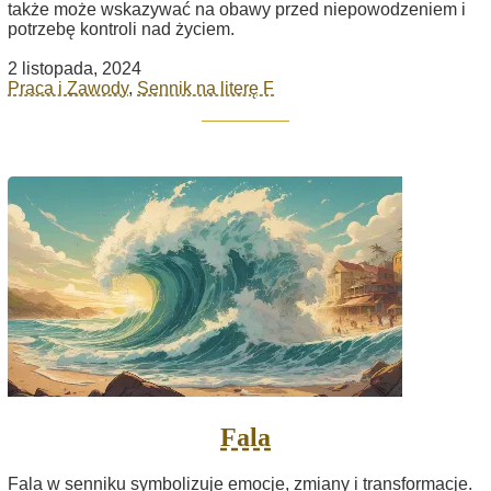
także może wskazywać na obawy przed niepowodzeniem i
potrzebę kontroli nad życiem.
2 listopada, 2024
Praca i Zawody
,
Sennik na literę F
Fala
Fala w senniku symbolizuje emocje, zmiany i transformacje.