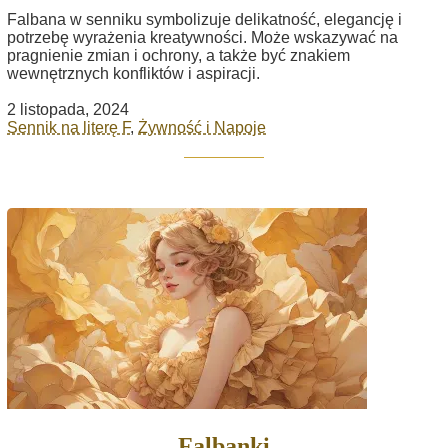
Falbana w senniku symbolizuje delikatność, elegancję i
potrzebę wyrażenia kreatywności. Może wskazywać na
pragnienie zmian i ochrony, a także być znakiem
wewnętrznych konfliktów i aspiracji.
2 listopada, 2024
Sennik na literę F
,
Żywność i Napoje
Falbanki