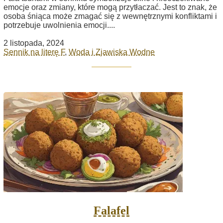
emocje oraz zmiany, które mogą przytłaczać. Jest to znak, że
osoba śniąca może zmagać się z wewnętrznymi konfliktami i
potrzebuje uwolnienia emocji....
2 listopada, 2024
Sennik na literę F
,
Woda i Zjawiska Wodne
Falafel