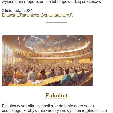
wyjaśnienia nieporozumień lub zapowiedzią sukcesów.
2 listopada, 2024
Finanse i Transakcje
,
Sennik na literę F
Fakultet
Fakultet w senniku symbolizuje dążenie do rozwoju
osobistego, zdobywania wiedzy i nowych umiejętności, ale