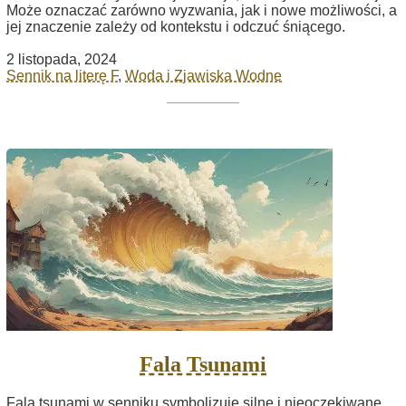
Może oznaczać zarówno wyzwania, jak i nowe możliwości, a
jej znaczenie zależy od kontekstu i odczuć śniącego.
2 listopada, 2024
Sennik na literę F
,
Woda i Zjawiska Wodne
Fala Tsunami
Fala tsunami w senniku symbolizuje silne i nieoczekiwane