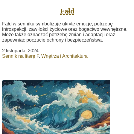
Fałd
Fałd w senniku symbolizuje ukryte emocje, potrzebę
introspekcji, zawiłości życiowe oraz bogactwo wewnętrzne.
Może także oznaczać potrzebę zmian i adaptacji oraz
zapewniać poczucie ochrony i bezpieczeństwa.
2 listopada, 2024
Sennik na literę F
,
Wnętrza i Architektura