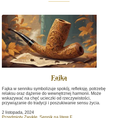
Fajka
Fajka w senniku symbolizuje spokój, refleksję, potrzebę
relaksu oraz dążenie do wewnętrznej harmonii. Może
wskazywać na chęć ucieczki od rzeczywistości,
przywiązanie do tradycji i poszukiwanie sensu życia.
2 listopada, 2024
Przedmioty Zwykłe
,
Sennik na literę F