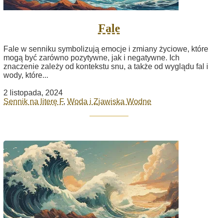
Fale
Fale w senniku symbolizują emocje i zmiany życiowe, które
mogą być zarówno pozytywne, jak i negatywne. Ich
znaczenie zależy od kontekstu snu, a także od wyglądu fal i
wody, które...
2 listopada, 2024
Sennik na literę F
,
Woda i Zjawiska Wodne