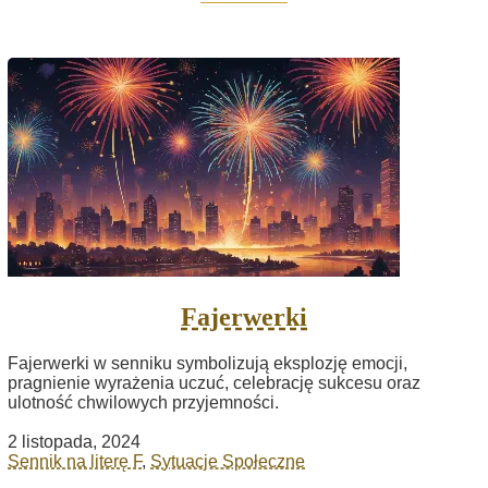
Fajerwerki
Fajerwerki w senniku symbolizują eksplozję emocji,
pragnienie wyrażenia uczuć, celebrację sukcesu oraz
ulotność chwilowych przyjemności.
2 listopada, 2024
Sennik na literę F
,
Sytuacje Społeczne