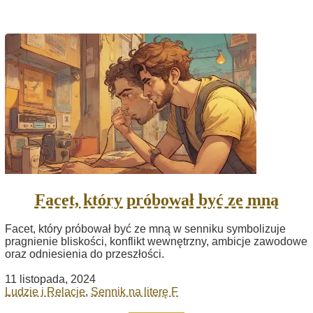
Facet, który próbował być ze mną
Facet, który próbował być ze mną w senniku symbolizuje
pragnienie bliskości, konflikt wewnętrzny, ambicje zawodowe
oraz odniesienia do przeszłości.
11 listopada, 2024
Ludzie i Relacje
,
Sennik na literę F