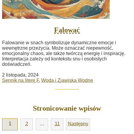
Falować
Falowanie w snach symbolizuje dynamiczne emocje i
wewnętrzne przeżycia. Może oznaczać niepewność,
emocjonalny chaos, ale także twórczą energię i inspirację.
Interpretacja zależy od kontekstu snu i osobistych
doświadczeń.
2 listopada, 2024
Sennik na literę F
,
Woda i Zjawiska Wodne
Stronicowanie wpisów
1
2
…
11
Następny