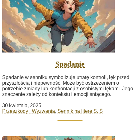
Spadanie
Spadanie w senniku symbolizuje utratę kontroli, lęk przed
przyszłością i niepewność. Może być ostrzeżeniem o
potrzebie zmiany lub konfrontacji z osobistymi lękami. Jego
znaczenie zależy od kontekstu i emocji śniącego.
30 kwietnia, 2025
Przeszkody i Wyzwania
,
Sennik na literę S, Ś