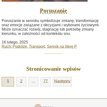
Poruszanie
Poruszanie w senniku symbolizuje zmianę, transformację
oraz emocje związane z decyzjami i wyborami życiowymi.
Może oznaczać rozwój, stagnację lub potrzebę zmiany
kierunku, w zależności od kontekstu snu.
16 lutego, 2025
Ruch, Podróże, Transport
,
Sennik na literę P
Stronicowanie wpisów
1
2
…
77
Następny