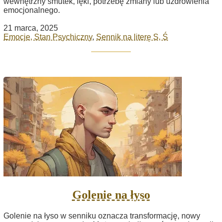
wewnętrzny smutek, lęki, potrzebę zmiany lub uzdrowienia
emocjonalnego.
21 marca, 2025
Emocje, Stan Psychiczny
,
Sennik na literę S, Ś
Golenie na łyso
Golenie na łyso w senniku oznacza transformację, nowy