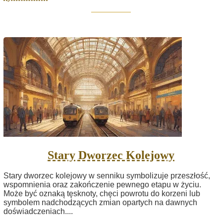
Stary Dworzec Kolejowy
Stary dworzec kolejowy w senniku symbolizuje przeszłość,
wspomnienia oraz zakończenie pewnego etapu w życiu.
Może być oznaką tęsknoty, chęci powrotu do korzeni lub
symbolem nadchodzących zmian opartych na dawnych
doświadczeniach....