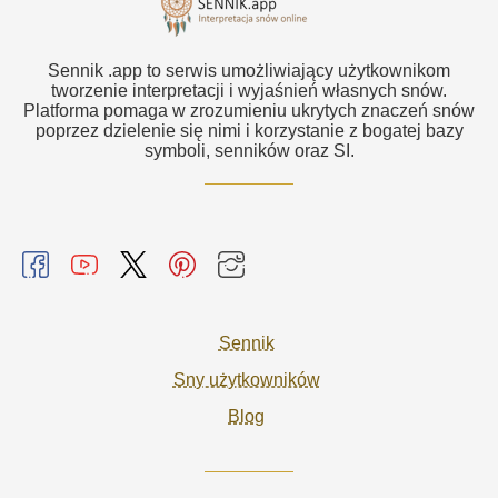
Sennik .app to serwis umożliwiający użytkownikom
tworzenie interpretacji i wyjaśnień własnych snów.
Platforma pomaga w zrozumieniu ukrytych znaczeń snów
poprzez dzielenie się nimi i korzystanie z bogatej bazy
symboli, senników oraz SI.
Sennik
Sny użytkowników
Blog