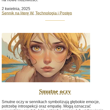
2 kwietnia, 2025
Sennik na literę W
,
Technologia i Postęp
Smutne oczy
Smutne oczy w sennikach symbolizują głębokie emocje,
potrzebę introspekcji oraz empatię. Mogą oznaczać