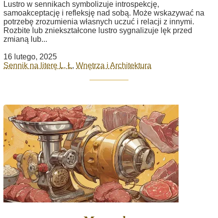
Lustro w sennikach symbolizuje introspekcję,
samoakceptację i refleksję nad sobą. Może wskazywać na
potrzebę zrozumienia własnych uczuć i relacji z innymi.
Rozbite lub zniekształcone lustro sygnalizuje lęk przed
zmianą lub...
16 lutego, 2025
Sennik na literę L, Ł
,
Wnętrza i Architektura