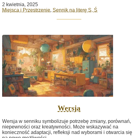
2 kwietnia, 2025
Miejsca i Przestrzenie
,
Sennik na literę S, Ś
Wersja
Wersja w senniku symbolizuje potrzebę zmiany, porównań,
niepewności oraz kreatywności. Może wskazywać na
konieczność adaptacji, refleksji nad wyborami i otwarcia się
na nowe możliwości.