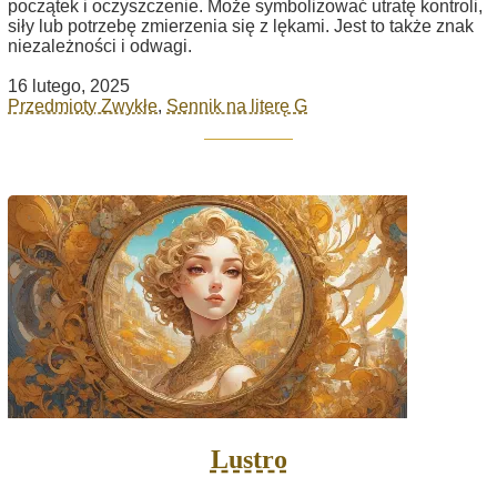
początek i oczyszczenie. Może symbolizować utratę kontroli,
siły lub potrzebę zmierzenia się z lękami. Jest to także znak
niezależności i odwagi.
16 lutego, 2025
Przedmioty Zwykłe
,
Sennik na literę G
Lustro