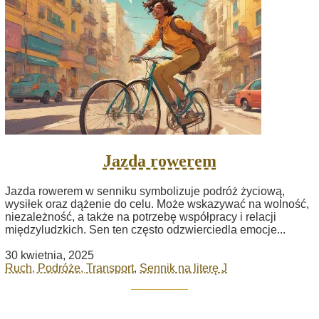
Jazda rowerem
Jazda rowerem w senniku symbolizuje podróż życiową,
wysiłek oraz dążenie do celu. Może wskazywać na wolność,
niezależność, a także na potrzebę współpracy i relacji
międzyludzkich. Sen ten często odzwierciedla emocje...
30 kwietnia, 2025
Ruch, Podróże, Transport
,
Sennik na literę J