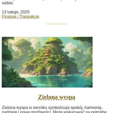
siebie.
13 lutego, 2025
Finanse i Transakcje
Zielona wyspa
Zielona wyspa w senniku symbolizuje spokój, harmonię,
nadzieję i nowe możliwości. Może wskazywać na potrzebę