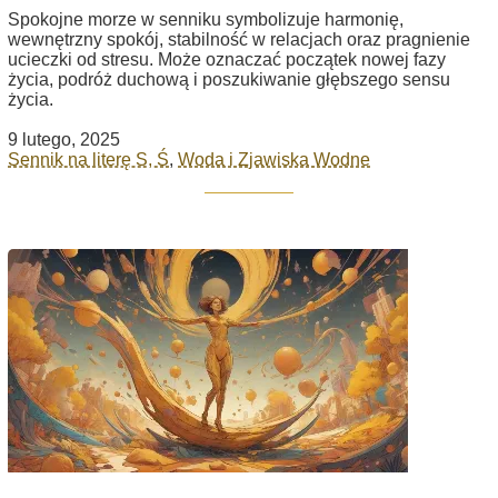
Spokojne morze w senniku symbolizuje harmonię,
wewnętrzny spokój, stabilność w relacjach oraz pragnienie
ucieczki od stresu. Może oznaczać początek nowej fazy
życia, podróż duchową i poszukiwanie głębszego sensu
życia.
9 lutego, 2025
Sennik na literę S, Ś
,
Woda i Zjawiska Wodne