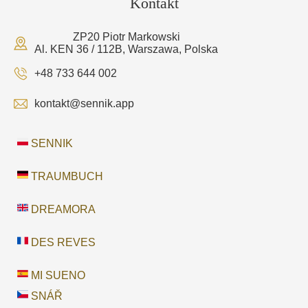
Kontakt
ZP20 Piotr Markowski
Al. KEN 36 / 112B, Warszawa, Polska
+48 733 644 002
kontakt@sennik.app
SENNIK
TRAUMBUCH
DREAMORA
DES REVES
MI SUENO
SNÁŘ