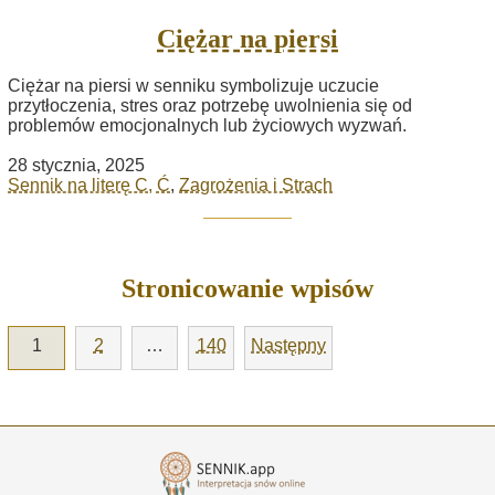
Ciężar na piersi
Ciężar na piersi w senniku symbolizuje uczucie
przytłoczenia, stres oraz potrzebę uwolnienia się od
problemów emocjonalnych lub życiowych wyzwań.
28 stycznia, 2025
Sennik na literę C, Ć
,
Zagrożenia i Strach
Stronicowanie wpisów
1
2
…
140
Następny