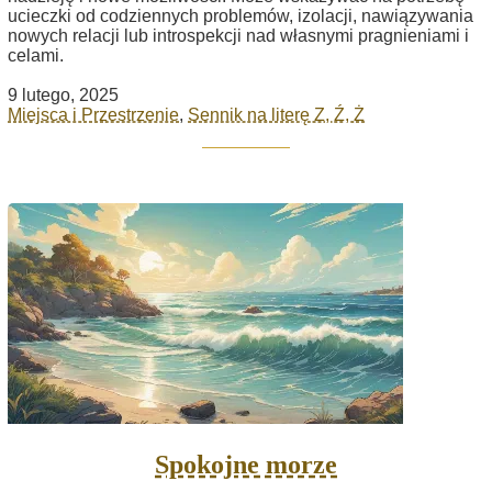
ucieczki od codziennych problemów, izolacji, nawiązywania
nowych relacji lub introspekcji nad własnymi pragnieniami i
celami.
9 lutego, 2025
Miejsca i Przestrzenie
,
Sennik na literę Z, Ź, Ż
Spokojne morze