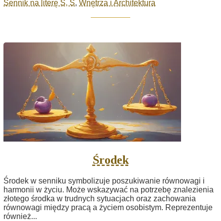
Sennik na literę S, Ś
,
Wnętrza i Architektura
Środek
Środek w senniku symbolizuje poszukiwanie równowagi i
harmonii w życiu. Może wskazywać na potrzebę znalezienia
złotego środka w trudnych sytuacjach oraz zachowania
równowagi między pracą a życiem osobistym. Reprezentuje
również...