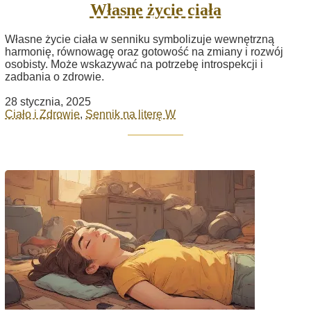
Własne życie ciała
Własne życie ciała w senniku symbolizuje wewnętrzną
harmonię, równowagę oraz gotowość na zmiany i rozwój
osobisty. Może wskazywać na potrzebę introspekcji i
zadbania o zdrowie.
28 stycznia, 2025
Ciało i Zdrowie
,
Sennik na literę W