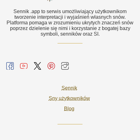
Sennik .app to serwis umożliwiający użytkownikom
tworzenie interpretacji i wyjaśnień własnych snów.
Platforma pomaga w zrozumieniu ukrytych znaczeń snów
poprzez dzielenie się nimi i korzystanie z bogatej bazy
symboli, senników oraz SI.
Sennik
Sny użytkowników
Blog