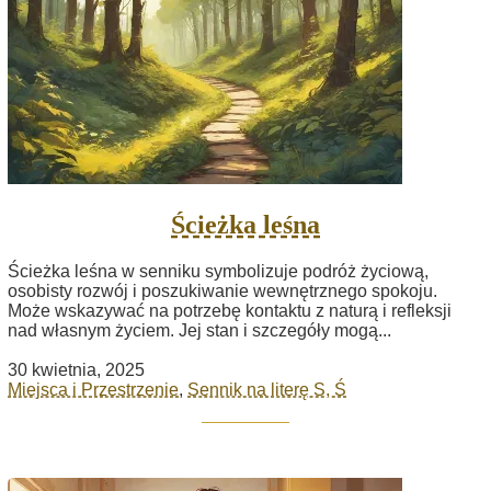
Ścieżka leśna
Ścieżka leśna w senniku symbolizuje podróż życiową,
osobisty rozwój i poszukiwanie wewnętrznego spokoju.
Może wskazywać na potrzebę kontaktu z naturą i refleksji
nad własnym życiem. Jej stan i szczegóły mogą...
30 kwietnia, 2025
Miejsca i Przestrzenie
,
Sennik na literę S, Ś