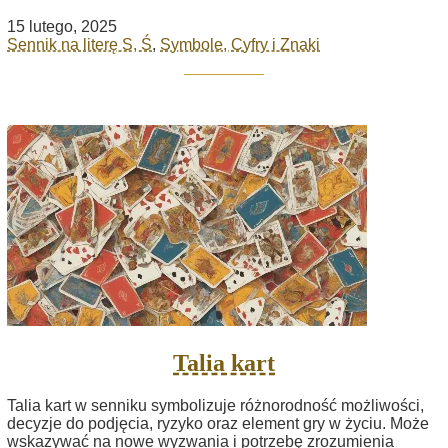
15 lutego, 2025
Sennik na literę S, Ś
,
Symbole, Cyfry i Znaki
Talia kart
Talia kart w senniku symbolizuje różnorodność możliwości,
decyzje do podjęcia, ryzyko oraz element gry w życiu. Może
wskazywać na nowe wyzwania i potrzebę zrozumienia