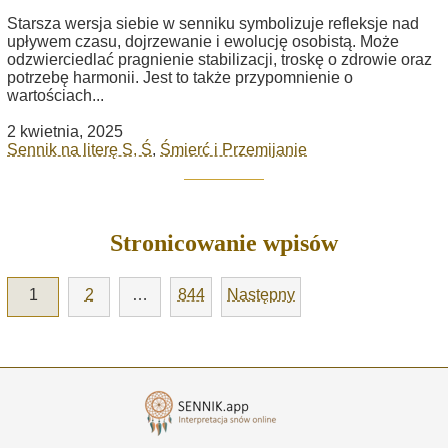
Starsza wersja siebie w senniku symbolizuje refleksje nad
upływem czasu, dojrzewanie i ewolucję osobistą. Może
odzwierciedlać pragnienie stabilizacji, troskę o zdrowie oraz
potrzebę harmonii. Jest to także przypomnienie o
wartościach...
2 kwietnia, 2025
Sennik na literę S, Ś
,
Śmierć i Przemijanie
Stronicowanie wpisów
1
2
…
844
Następny