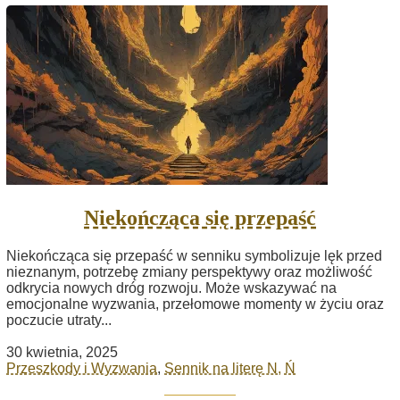
Niekończąca się przepaść
Niekończąca się przepaść w senniku symbolizuje lęk przed
nieznanym, potrzebę zmiany perspektywy oraz możliwość
odkrycia nowych dróg rozwoju. Może wskazywać na
emocjonalne wyzwania, przełomowe momenty w życiu oraz
poczucie utraty...
30 kwietnia, 2025
Przeszkody i Wyzwania
,
Sennik na literę N, Ń