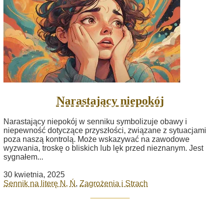
Narastający niepokój
Narastający niepokój w senniku symbolizuje obawy i
niepewność dotyczące przyszłości, związane z sytuacjami
poza naszą kontrolą. Może wskazywać na zawodowe
wyzwania, troskę o bliskich lub lęk przed nieznanym. Jest
sygnałem...
30 kwietnia, 2025
Sennik na literę N, Ń
,
Zagrożenia i Strach