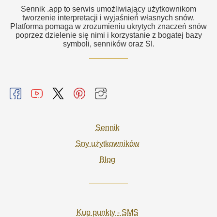
Sennik .app to serwis umożliwiający użytkownikom
tworzenie interpretacji i wyjaśnień własnych snów.
Platforma pomaga w zrozumieniu ukrytych znaczeń snów
poprzez dzielenie się nimi i korzystanie z bogatej bazy
symboli, senników oraz SI.
Sennik
Sny użytkowników
Blog
Kup punkty - SMS