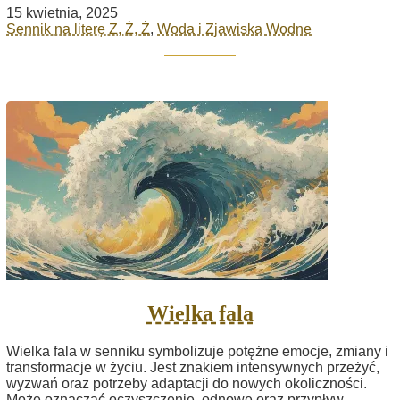
15 kwietnia, 2025
Sennik na literę Z, Ź, Ż
,
Woda i Zjawiska Wodne
Wielka fala
Wielka fala w senniku symbolizuje potężne emocje, zmiany i
transformacje w życiu. Jest znakiem intensywnych przeżyć,
wyzwań oraz potrzeby adaptacji do nowych okoliczności.
Może oznaczać oczyszczenie, odnowę oraz przypływ