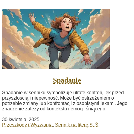
Spadanie
Spadanie w senniku symbolizuje utratę kontroli, lęk przed
przyszłością i niepewność. Może być ostrzeżeniem o
potrzebie zmiany lub konfrontacji z osobistymi lękami. Jego
znaczenie zależy od kontekstu i emocji śniącego.
30 kwietnia, 2025
Przeszkody i Wyzwania
,
Sennik na literę S, Ś