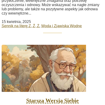
przytłoczenie, wewnętrzne zmagania oraz potrzebę
oczyszczenia i odnowy. Może wskazywać na nagłe zmiany
lub problemy, ale także na pozytywne aspekty jak odnowa
czy wewnętrzne...
15 kwietnia, 2025
Sennik na literę Z, Ź, Ż
,
Woda i Zjawiska Wodne
Starsza Wersja Siebie