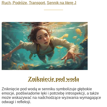
Ruch, Podróże, Transport
,
Sennik na literę J
Zniknięcie pod wodą
Zniknięcie pod wodą w senniku symbolizuje głębokie
emocje, podświadome lęki i potrzebę introspekcji, a także
może wskazywać na nadchodzące wyzwania wymagające
odwagi i refleksji.