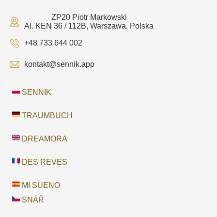
ZP20 Piotr Markowski
Al. KEN 36 / 112B, Warszawa, Polska
+48 733 644 002
kontakt@sennik.app
SENNIK
TRAUMBUCH
DREAMORA
DES REVES
MI SUENO
SNÁŘ