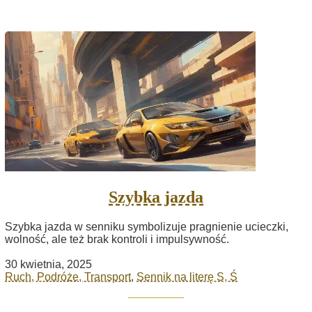
Szybka jazda
Szybka jazda w senniku symbolizuje pragnienie ucieczki,
wolność, ale też brak kontroli i impulsywność.
30 kwietnia, 2025
Ruch, Podróże, Transport
,
Sennik na literę S, Ś