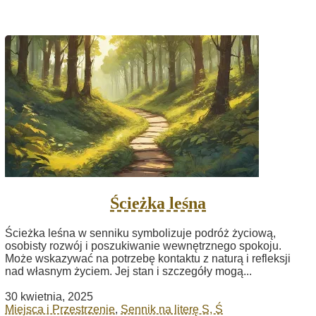
Ścieżka leśna
Ścieżka leśna w senniku symbolizuje podróż życiową,
osobisty rozwój i poszukiwanie wewnętrznego spokoju.
Może wskazywać na potrzebę kontaktu z naturą i refleksji
nad własnym życiem. Jej stan i szczegóły mogą...
30 kwietnia, 2025
Miejsca i Przestrzenie
,
Sennik na literę S, Ś