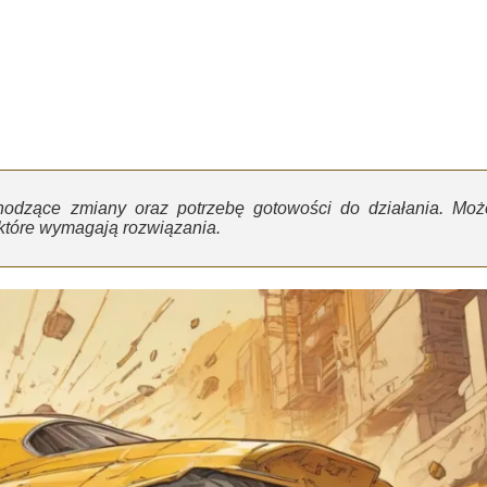
chodzące zmiany oraz potrzebę gotowości do działania. Moż
 które wymagają rozwiązania.