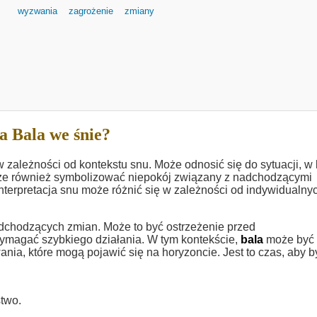
wyzwania
zagrożenie
zmiany
a Bala we śnie?
zależności od kontekstu snu. Może odnosić się do sytuacji, w 
e również symbolizować niepokój związany z nadchodzącymi
Interpretacja snu może różnić się w zależności od indywidualny
dchodzących zmian. Może to być ostrzeżenie przed
ymagać szybkiego działania. W tym kontekście,
bala
może być
ia, które mogą pojawić się na horyzoncie. Jest to czas, aby b
two.