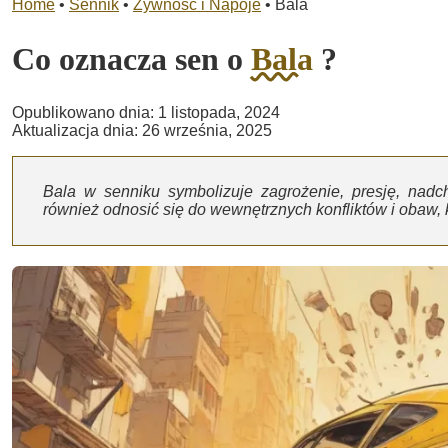
Home
•
Sennik
•
Żywność i Napoje
•
Bala
Co oznacza sen o
Bala
?
Opublikowano dnia: 1 listopada, 2024
Aktualizacja dnia: 26 września, 2025
Bala w senniku symbolizuje zagrożenie, presję, nad
również odnosić się do wewnętrznych konfliktów i obaw,