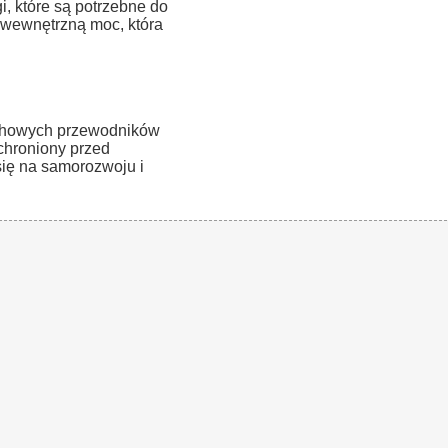
, które są potrzebne do
 wewnętrzną moc, która
uchowych przewodników
 chroniony przed
ię na samorozwoju i