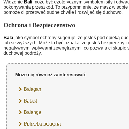
Widzenie
Bali
może być ezoterycznym symbolem siły i odwagi
pokonywania przeszkód. To przypomnienie, że masz w sobie
pomoże ci przetrwać trudne chwile i rozwijać się duchowo.
Ochrona i Bezpieczeństwo
Bala
jako symbol ochrony sugeruje, że jesteś pod opieką d
lub sił wyższych. Może to być oznaka, że jesteś bezpieczny i
negatywnymi wpływami zewnętrznymi, co pozwala ci skupić s
duchowej podróży.
Może cię również zainteresować:
Bałagan
Balast
Balanga
Potrzeba odcięcia