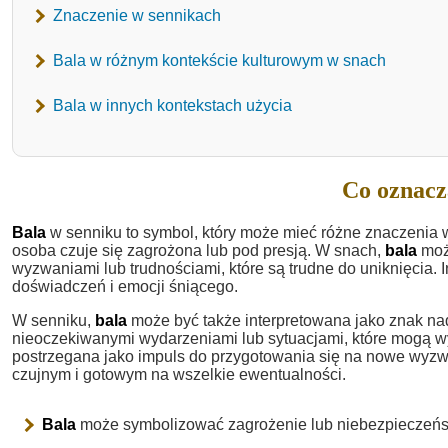
Znaczenie w sennikach
Bala w różnym kontekście kulturowym w snach
Bala w innych kontekstach użycia
Co oznacz
Bala
w senniku to symbol, który może mieć różne znaczenia w 
osoba czuje się zagrożona lub pod presją. W snach,
bala
moż
wyzwaniami lub trudnościami, które są trudne do uniknięcia. 
doświadczeń i emocji śniącego.
W senniku,
bala
może być także interpretowana jako znak na
nieoczekiwanymi wydarzeniami lub sytuacjami, które mogą w
postrzegana jako impuls do przygotowania się na nowe wyzwan
czujnym i gotowym na wszelkie ewentualności.
Bala
może symbolizować zagrożenie lub niebezpieczeńs