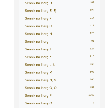
Sennik na literę D
487
Sennik na literę E, Ę
126
Sennik na literę F
214
Sennik na literę G
413
Sennik na literę H
128
Sennik na literę I
91
Sennik na literę J
124
Sennik na literę K
916
Sennik na literę L, Ł
263
Sennik na literę M
508
Sennik na literę N, Ń
266
Sennik na literę O, Ó
437
Sennik na literę P
1062
Sennik na literę Q
2