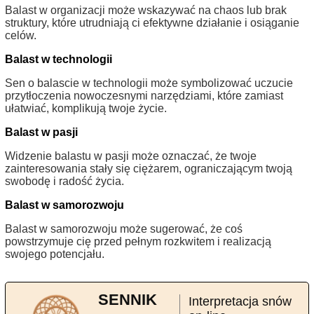
Balast w organizacji może wskazywać na chaos lub brak
struktury, które utrudniają ci efektywne działanie i osiąganie
celów.
Balast w technologii
Sen o balascie w technologii może symbolizować uczucie
przytłoczenia nowoczesnymi narzędziami, które zamiast
ułatwiać, komplikują twoje życie.
Balast w pasji
Widzenie balastu w pasji może oznaczać, że twoje
zainteresowania stały się ciężarem, ograniczającym twoją
swobodę i radość życia.
Balast w samorozwoju
Balast w samorozwoju może sugerować, że coś
powstrzymuje cię przed pełnym rozkwitem i realizacją
swojego potencjału.
SENNIK
Interpretacja snów