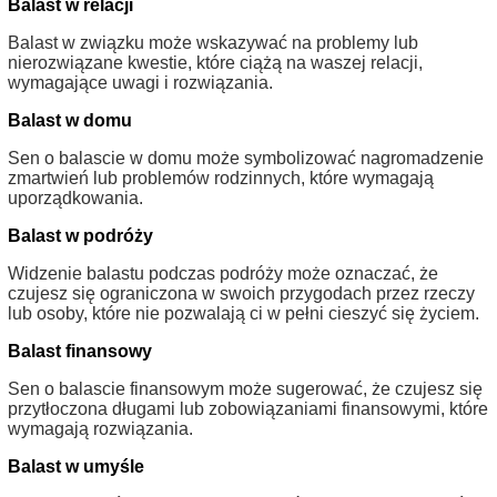
Balast w relacji
Balast w związku może wskazywać na problemy lub
nierozwiązane kwestie, które ciążą na waszej relacji,
wymagające uwagi i rozwiązania.
Balast w domu
Sen o balascie w domu może symbolizować nagromadzenie
zmartwień lub problemów rodzinnych, które wymagają
uporządkowania.
Balast w podróży
Widzenie balastu podczas podróży może oznaczać, że
czujesz się ograniczona w swoich przygodach przez rzeczy
lub osoby, które nie pozwalają ci w pełni cieszyć się życiem.
Balast finansowy
Sen o balascie finansowym może sugerować, że czujesz się
przytłoczona długami lub zobowiązaniami finansowymi, które
wymagają rozwiązania.
Balast w umyśle