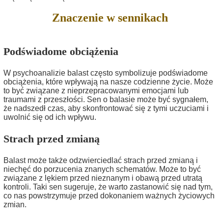
Znaczenie w sennikach
Podświadome obciążenia
W psychoanalizie balast często symbolizuje podświadome
obciążenia, które wpływają na nasze codzienne życie. Może
to być związane z nieprzepracowanymi emocjami lub
traumami z przeszłości. Sen o balasie może być sygnałem,
że nadszedł czas, aby skonfrontować się z tymi uczuciami i
uwolnić się od ich wpływu.
Strach przed zmianą
Balast może także odzwierciedlać strach przed zmianą i
niechęć do porzucenia znanych schematów. Może to być
związane z lękiem przed nieznanym i obawą przed utratą
kontroli. Taki sen sugeruje, że warto zastanowić się nad tym,
co nas powstrzymuje przed dokonaniem ważnych życiowych
zmian.