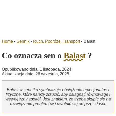
Home
•
Sennik
•
Ruch, Podróże, Transport
•
Balast
Co oznacza sen o
Balast
?
Opublikowano dnia: 1 listopada, 2024
Aktualizacja dnia: 26 września, 2025
Balast w senniku symbolizuje obciążenia emocjonalne i
fizyczne, które należy zrzucić, aby osiągnąć równowagę i
wewnętrzny spokój. Jest znakiem, że trzeba skupić się na
rozwiązaniu problemów i uwolnić się od przeszłości.