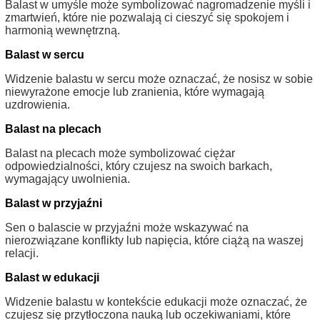
Balast w umyśle może symbolizować nagromadzenie myśli i
zmartwień, które nie pozwalają ci cieszyć się spokojem i
harmonią wewnętrzną.
Balast w sercu
Widzenie balastu w sercu może oznaczać, że nosisz w sobie
niewyrażone emocje lub zranienia, które wymagają
uzdrowienia.
Balast na plecach
Balast na plecach może symbolizować ciężar
odpowiedzialności, który czujesz na swoich barkach,
wymagający uwolnienia.
Balast w przyjaźni
Sen o balascie w przyjaźni może wskazywać na
nierozwiązane konflikty lub napięcia, które ciążą na waszej
relacji.
Balast w edukacji
Widzenie balastu w kontekście edukacji może oznaczać, że
czujesz się przytłoczona nauką lub oczekiwaniami, które