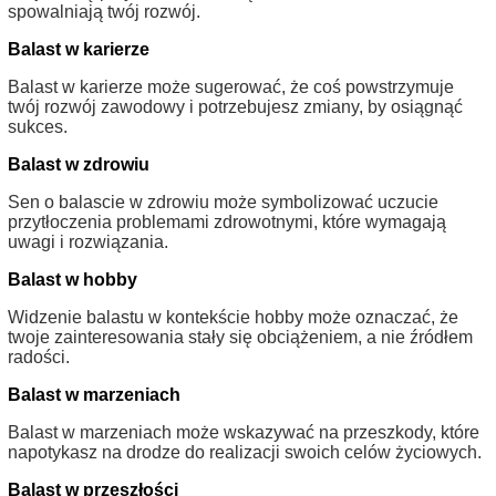
spowalniają twój rozwój.
Balast w karierze
Balast w karierze może sugerować, że coś powstrzymuje
twój rozwój zawodowy i potrzebujesz zmiany, by osiągnąć
sukces.
Balast w zdrowiu
Sen o balascie w zdrowiu może symbolizować uczucie
przytłoczenia problemami zdrowotnymi, które wymagają
uwagi i rozwiązania.
Balast w hobby
Widzenie balastu w kontekście hobby może oznaczać, że
twoje zainteresowania stały się obciążeniem, a nie źródłem
radości.
Balast w marzeniach
Balast w marzeniach może wskazywać na przeszkody, które
napotykasz na drodze do realizacji swoich celów życiowych.
Balast w przeszłości