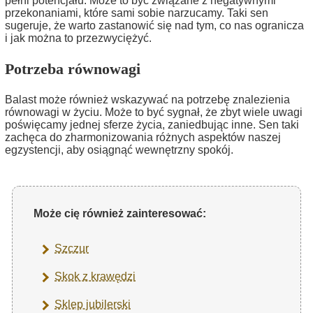
pełni potencjału. Może to być związane z negatywnymi
przekonaniami, które sami sobie narzucamy. Taki sen
sugeruje, że warto zastanowić się nad tym, co nas ogranicza
i jak można to przezwyciężyć.
Potrzeba równowagi
Balast może również wskazywać na potrzebę znalezienia
równowagi w życiu. Może to być sygnał, że zbyt wiele uwagi
poświęcamy jednej sferze życia, zaniedbując inne. Sen taki
zachęca do zharmonizowania różnych aspektów naszej
egzystencji, aby osiągnąć wewnętrzny spokój.
Może cię również zainteresować:
Szczur
Skok z krawędzi
Sklep jubilerski