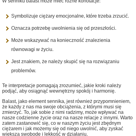
W senniku balast może mieć różne konotacje:
Symbolizuje ciężary emocjonalne, które trzeba zrzucić.
Oznacza potrzebę uwolnienia się od przeszłości.
Może wskazywać na konieczność znalezienia
równowagi w życiu.
Jest znakiem, że należy skupić się na rozwiązaniu
problemów.
Te interpretacje pomagają zrozumieć, jakie kroki należy
podjąć, aby osiągnąć wewnętrzny spokój i harmonię.
Balast, jako element sennika, jest również przypomnieniem,
że każdy z nas ma swoje obciążenia, z którymi musi się
zmierzyć. To, jak sobie z nimi radzimy, może wpływać na
nasze codzienne życie oraz na nasze relacje z innymi. Warto
zatem zastanowić się, co w naszym życiu jest zbędnym
ciężarem i jak możemy się od niego uwolnić, aby zyskać
większą swobodę i lekkość w działaniu.