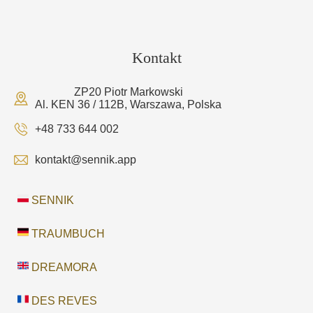
Kontakt
ZP20 Piotr Markowski
Al. KEN 36 / 112B, Warszawa, Polska
+48 733 644 002
kontakt@sennik.app
SENNIK
TRAUMBUCH
DREAMORA
DES REVES