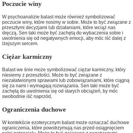
Poczucie winy
W psychoanalizie balast może również symbolizować
poczucie winy, które nosimy w sobie. Może to być związane z
przeszłymi decyzjami lub działaniami, które wciąż nas
dręczą. Sen taki może być zachętą do wybaczenia sobie i
uwolnienia się od negatywnych emocji, aby móc iść dalej z
lżejszym sercem.
Ciężar karmiczny
Balast we śnie może symbolizować ciężar karmiczny, który
niesiemy z przeszłości. Może to być związane z
niezałatwionymi sprawami lub zobowiązaniami, które ciągną
się za nami i wymagają rozwiązania. Sen taki może być
zachętą do uwolnienia się od starych obciążeń, by móc
swobodnie iść naprzód.
Ograniczenia duchowe
W kontekście ezoterycznym balast może oznaczać duchowe
ograniczenia, które powstrzymują nas przed osiągnięciem