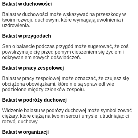
Balast w duchowości
Balast w duchowości może wskazywać na przeszkody w
twoim rozwoju duchowym, które wymagają uwolnienia i
uzdrowienia.
Balast w przygodach
Sen o balascie podczas przygód może sugerować, że coś
powstrzymuje cię przed pełnym cieszeniem się życiem i
odkrywaniem nowych doświadczeń.
Balast w pracy zespołowej
Balast w pracy zespołowej może oznaczać, że czujesz się
obciążona obowiązkami, które nie są sprawiedliwie
podzielone między członków zespołu.
Balast w podróży duchowej
Widzenie balastu w podróży duchowej może symbolizować
ciężary, które ciążą na twoim sercu i umyśle, utrudniając ci
rozwój duchowy.
Balast w organizacji