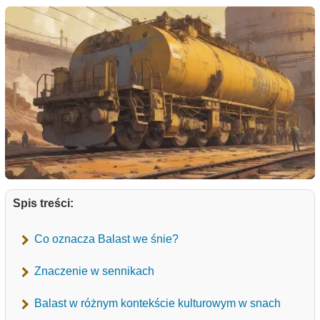
Spis treści:
Co oznacza Balast we śnie?
Znaczenie w sennikach
Balast w różnym kontekście kulturowym w snach