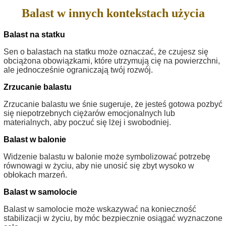
Balast w innych kontekstach użycia
Balast na statku
Sen o balastach na statku może oznaczać, że czujesz się
obciążona obowiązkami, które utrzymują cię na powierzchni,
ale jednocześnie ograniczają twój rozwój.
Zrzucanie balastu
Zrzucanie balastu we śnie sugeruje, że jesteś gotowa pozbyć
się niepotrzebnych ciężarów emocjonalnych lub
materialnych, aby poczuć się lżej i swobodniej.
Balast w balonie
Widzenie balastu w balonie może symbolizować potrzebę
równowagi w życiu, aby nie unosić się zbyt wysoko w
obłokach marzeń.
Balast w samolocie
Balast w samolocie może wskazywać na konieczność
stabilizacji w życiu, by móc bezpiecznie osiągać wyznaczone