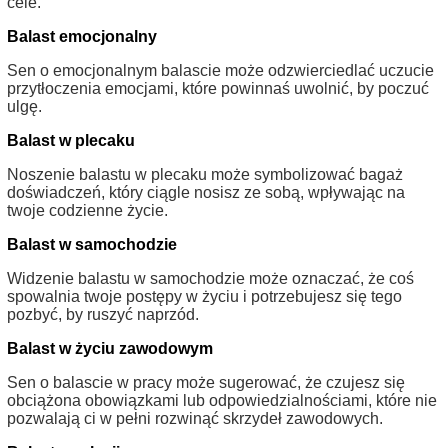
cele.
Balast emocjonalny
Sen o emocjonalnym balascie może odzwierciedlać uczucie
przytłoczenia emocjami, które powinnaś uwolnić, by poczuć
ulgę.
Balast w plecaku
Noszenie balastu w plecaku może symbolizować bagaż
doświadczeń, który ciągle nosisz ze sobą, wpływając na
twoje codzienne życie.
Balast w samochodzie
Widzenie balastu w samochodzie może oznaczać, że coś
spowalnia twoje postępy w życiu i potrzebujesz się tego
pozbyć, by ruszyć naprzód.
Balast w życiu zawodowym
Sen o balascie w pracy może sugerować, że czujesz się
obciążona obowiązkami lub odpowiedzialnościami, które nie
pozwalają ci w pełni rozwinąć skrzydeł zawodowych.