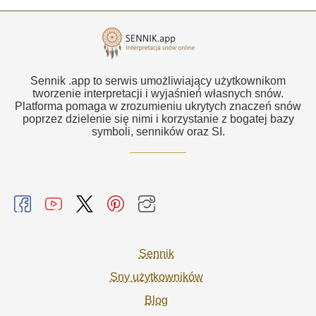
Sennik .app to serwis umożliwiający użytkownikom
tworzenie interpretacji i wyjaśnień własnych snów.
Platforma pomaga w zrozumieniu ukrytych znaczeń snów
poprzez dzielenie się nimi i korzystanie z bogatej bazy
symboli, senników oraz SI.
Sennik
Sny użytkowników
Blog