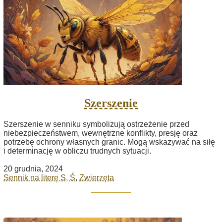
Szerszenie
Szerszenie w senniku symbolizują ostrzeżenie przed
niebezpieczeństwem, wewnętrzne konflikty, presję oraz
potrzebę ochrony własnych granic. Mogą wskazywać na siłę
i determinację w obliczu trudnych sytuacji.
20 grudnia, 2024
Sennik na literę S, Ś
,
Zwierzęta