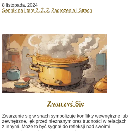
8 listopada, 2024
Sennik na literę Z, Ź, Ż
,
Zagrożenia i Strach
Zwarzyć Się
Zwarzenie się w snach symbolizuje konflikty wewnętrzne lub
zewnętrzne, lęk przed nieznanym oraz trudności w relacjach
z innymi. Może to być sygnał do refleksji nad swoimi