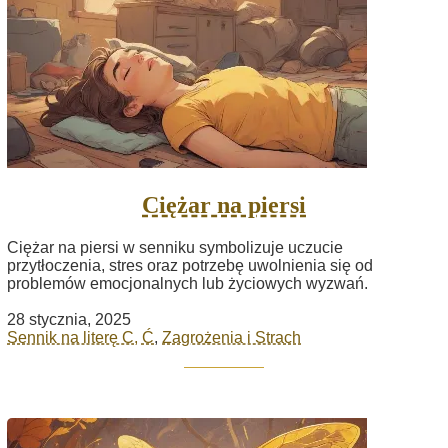
Ciężar na piersi
Ciężar na piersi w senniku symbolizuje uczucie
przytłoczenia, stres oraz potrzebę uwolnienia się od
problemów emocjonalnych lub życiowych wyzwań.
28 stycznia, 2025
Sennik na literę C, Ć
,
Zagrożenia i Strach