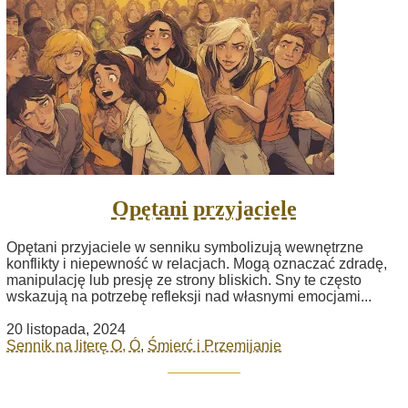
Opętani przyjaciele
Opętani przyjaciele w senniku symbolizują wewnętrzne
konflikty i niepewność w relacjach. Mogą oznaczać zdradę,
manipulację lub presję ze strony bliskich. Sny te często
wskazują na potrzebę refleksji nad własnymi emocjami...
20 listopada, 2024
Sennik na literę O, Ó
,
Śmierć i Przemijanie