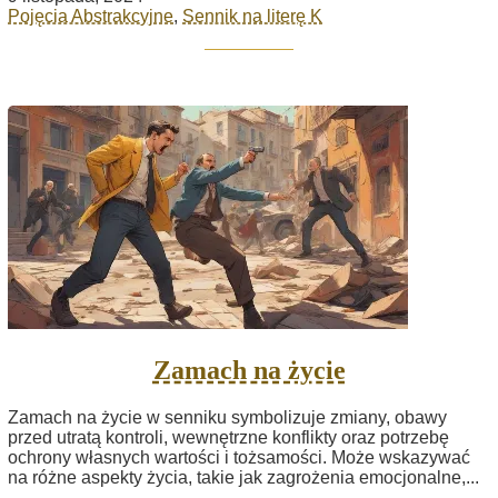
Pojęcia Abstrakcyjne
,
Sennik na literę K
Zamach na życie
Zamach na życie w senniku symbolizuje zmiany, obawy
przed utratą kontroli, wewnętrzne konflikty oraz potrzebę
ochrony własnych wartości i tożsamości. Może wskazywać
na różne aspekty życia, takie jak zagrożenia emocjonalne,...