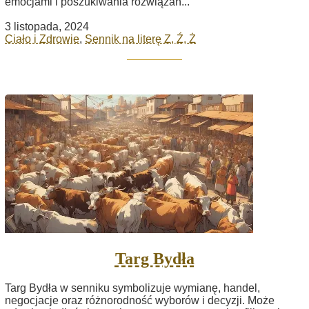
emocjami i poszukiwania rozwiązań...
3 listopada, 2024
Ciało i Zdrowie
,
Sennik na literę Z, Ź, Ż
Targ Bydła
Targ Bydła w senniku symbolizuje wymianę, handel,
negocjacje oraz różnorodność wyborów i decyzji. Może