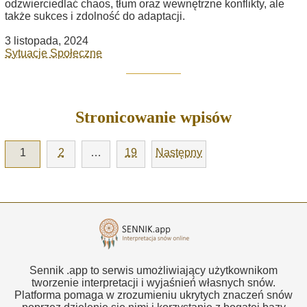
odzwierciedlać chaos, tłum oraz wewnętrzne konflikty, ale
także sukces i zdolność do adaptacji.
3 listopada, 2024
Sytuacje Społeczne
Stronicowanie wpisów
1
2
…
19
Następny
Sennik .app to serwis umożliwiający użytkownikom
tworzenie interpretacji i wyjaśnień własnych snów.
Platforma pomaga w zrozumieniu ukrytych znaczeń snów