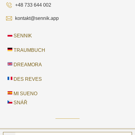
+48 733 644 002
kontakt@sennik.app
SENNIK
TRAUMBUCH
DREAMORA
DES REVES
MI SUENO
SNÁŘ