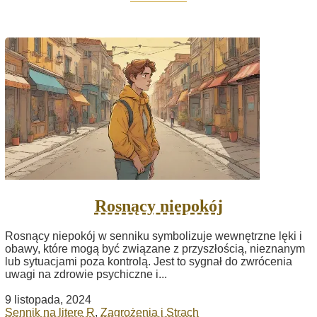
Rosnący niepokój
Rosnący niepokój w senniku symbolizuje wewnętrzne lęki i
obawy, które mogą być związane z przyszłością, nieznanym
lub sytuacjami poza kontrolą. Jest to sygnał do zwrócenia
uwagi na zdrowie psychiczne i...
9 listopada, 2024
Sennik na literę R
,
Zagrożenia i Strach