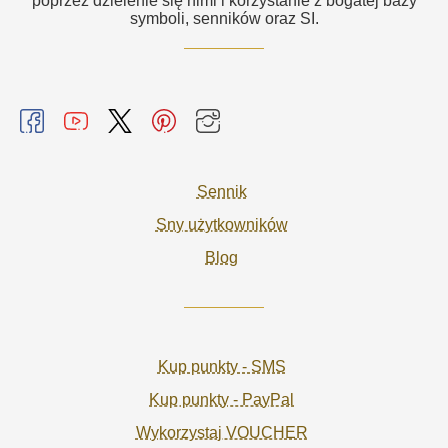
poprzez dzielenie się nimi i korzystanie z bogatej bazy
symboli, senników oraz SI.
Sennik
Sny użytkowników
Blog
Kup punkty - SMS
Kup punkty - PayPal
Wykorzystaj VOUCHER