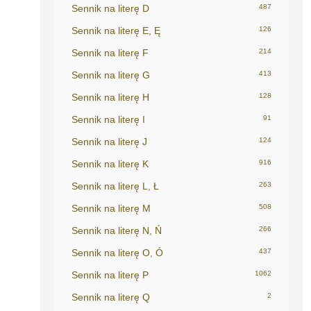
Sennik na literę D
487
Sennik na literę E, Ę
126
Sennik na literę F
214
Sennik na literę G
413
Sennik na literę H
128
Sennik na literę I
91
Sennik na literę J
124
Sennik na literę K
916
Sennik na literę L, Ł
263
Sennik na literę M
508
Sennik na literę N, Ń
266
Sennik na literę O, Ó
437
Sennik na literę P
1062
Sennik na literę Q
2