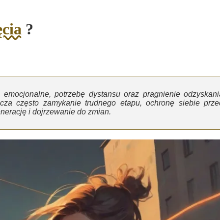
ęcia
?
e emocjonalne, potrzebę dystansu oraz pragnienie odzyskani
cza często zamykanie trudnego etapu, ochronę siebie prze
nerację i dojrzewanie do zmian.