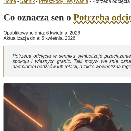
Home
•
Sennik
•
Przeszkody i Wyzwania
•
Potrzeba odcięcia
Co oznacza sen o
Potrzeba odci
Opublikowano dnia: 6 kwietnia, 2026
Aktualizacja dnia: 6 kwietnia, 2026
Potrzeba odcięcia w senniku symbolizuje przeciążeni
spokoju i własnych granic. Taki motyw we śnie ozna
nadmiarem bodźców lub relacji, a także wewnętrzną rege