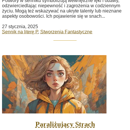
Potwory w senniku symbolizują wewnętrzne lęki i obawy,
odzwierciedlając niepewność i zagrożenia w codziennym
życiu. Mogą też wskazywać na ukryte talenty lub nieznane
aspekty osobowości. Ich pojawienie się w snach...
27 stycznia, 2025
Sennik na literę P
,
Stworzenia Fantastyczne
Paraliżujący Strach