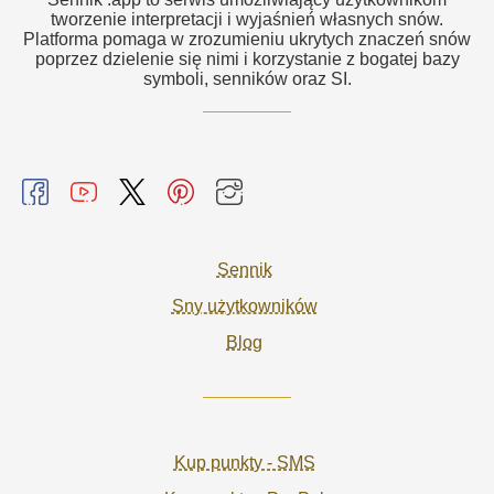
tworzenie interpretacji i wyjaśnień własnych snów.
Platforma pomaga w zrozumieniu ukrytych znaczeń snów
poprzez dzielenie się nimi i korzystanie z bogatej bazy
symboli, senników oraz SI.
Sennik
Sny użytkowników
Blog
Kup punkty - SMS