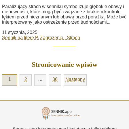
Paraliżujący strach w senniku symbolizuje głębokie obawy i
niepewności, które mogą być związane z brakiem kontroli,
lękiem przed nieznanym lub obawą przed porażką. Może być
interpretowany jako ostrzeżenie przed trudnościami...
11 stycznia, 2025
Sennik na literę P
,
Zagrożenia i Strach
Stronicowanie wpisów
1
2
…
36
Następny
Sennik .app to serwis umożliwiający użytkownikom