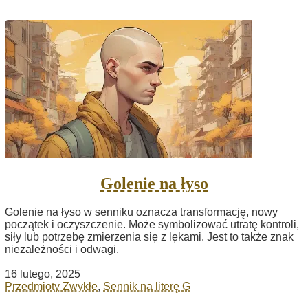
Golenie na łyso
Golenie na łyso w senniku oznacza transformację, nowy
początek i oczyszczenie. Może symbolizować utratę kontroli,
siły lub potrzebę zmierzenia się z lękami. Jest to także znak
niezależności i odwagi.
16 lutego, 2025
Przedmioty Zwykłe
,
Sennik na literę G