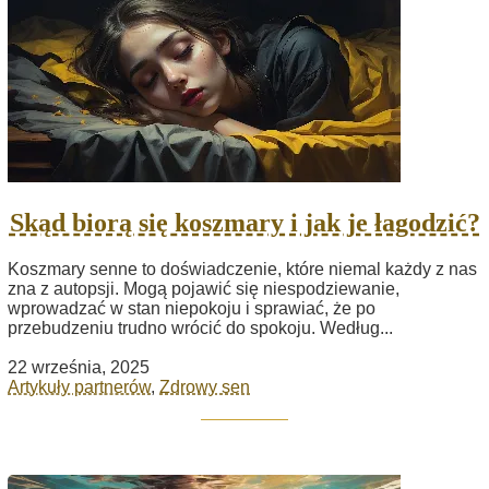
Skąd biorą się koszmary i jak je łagodzić?
Koszmary senne to doświadczenie, które niemal każdy z nas
zna z autopsji. Mogą pojawić się niespodziewanie,
wprowadzać w stan niepokoju i sprawiać, że po
przebudzeniu trudno wrócić do spokoju. Według...
22 września, 2025
Artykuły partnerów
,
Zdrowy sen