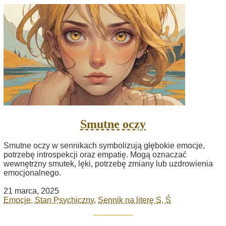
Smutne oczy
Smutne oczy w sennikach symbolizują głębokie emocje,
potrzebę introspekcji oraz empatię. Mogą oznaczać
wewnętrzny smutek, lęki, potrzebę zmiany lub uzdrowienia
emocjonalnego.
21 marca, 2025
Emocje, Stan Psychiczny
,
Sennik na literę S, Ś