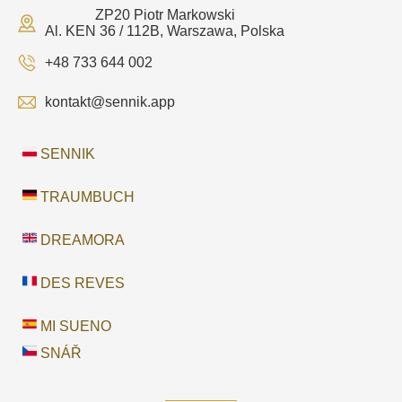
ZP20 Piotr Markowski
Al. KEN 36 / 112B, Warszawa, Polska
+48 733 644 002
kontakt@sennik.app
SENNIK
TRAUMBUCH
DREAMORA
DES REVES
MI SUENO
SNÁŘ