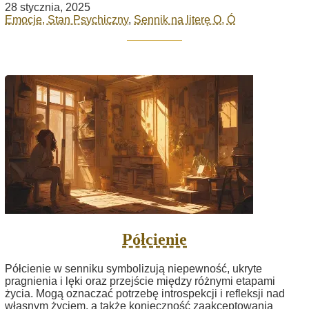
28 stycznia, 2025
Emocje, Stan Psychiczny
,
Sennik na literę O, Ó
Półcienie
Półcienie w senniku symbolizują niepewność, ukryte
pragnienia i lęki oraz przejście między różnymi etapami
życia. Mogą oznaczać potrzebę introspekcji i refleksji nad
własnym życiem, a także konieczność zaakceptowania