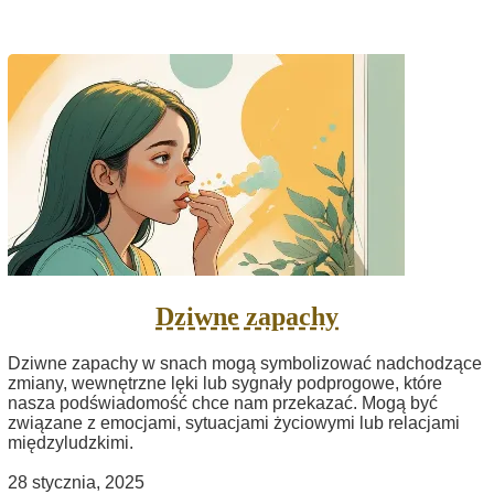
Dziwne zapachy
Dziwne zapachy w snach mogą symbolizować nadchodzące
zmiany, wewnętrzne lęki lub sygnały podprogowe, które
nasza podświadomość chce nam przekazać. Mogą być
związane z emocjami, sytuacjami życiowymi lub relacjami
międzyludzkimi.
28 stycznia, 2025