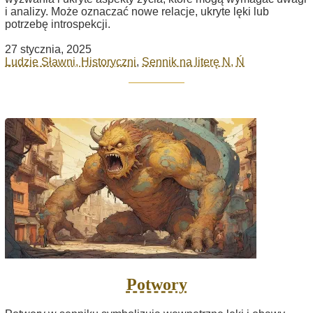
i analizy. Może oznaczać nowe relacje, ukryte lęki lub
potrzebę introspekcji.
27 stycznia, 2025
Ludzie Sławni, Historyczni
,
Sennik na literę N, Ń
Potwory