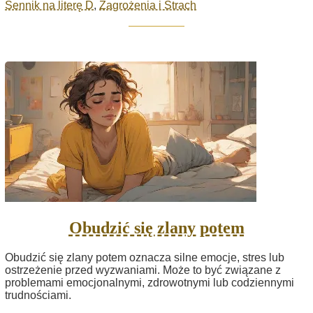
Sennik na literę D
,
Zagrożenia i Strach
Obudzić się zlany potem
Obudzić się zlany potem oznacza silne emocje, stres lub
ostrzeżenie przed wyzwaniami. Może to być związane z
problemami emocjonalnymi, zdrowotnymi lub codziennymi
trudnościami.