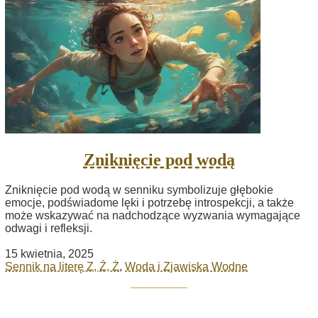
Zniknięcie pod wodą
Zniknięcie pod wodą w senniku symbolizuje głębokie
emocje, podświadome lęki i potrzebę introspekcji, a także
może wskazywać na nadchodzące wyzwania wymagające
odwagi i refleksji.
15 kwietnia, 2025
Sennik na literę Z, Ź, Ż
,
Woda i Zjawiska Wodne