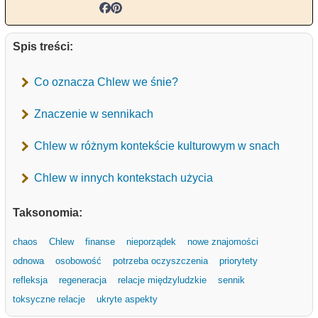
Spis treści:
Co oznacza Chlew we śnie?
Znaczenie w sennikach
Chlew w różnym kontekście kulturowym w snach
Chlew w innych kontekstach użycia
Taksonomia:
chaos
Chlew
finanse
nieporządek
nowe znajomości
odnowa
osobowość
potrzeba oczyszczenia
priorytety
refleksja
regeneracja
relacje międzyludzkie
sennik
toksyczne relacje
ukryte aspekty