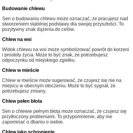
Budowanie chlewu
Sen o budowaniu chlewu może oznaczać, że pracujesz nad
stworzeniem stabilnej podstawy dla swojej przyszłości. To
pozytywny znak dążenia do celów.
Chlew na wsi
Widok chlewu na wsi może symbolizować powrót do korzeni
i prostoty życia. Może to być znak, że potrzebujesz
odpoczynku od miejskiego zgiełku.
Chlew w mieście
Chlew w mieście może sugerować, że czujesz się nie na
miejscu w obecnym otoczeniu. Może to być sygnał, że
potrzebujesz zmiany.
Chlew pełen błota
Sen o chlewie pełnym błota może oznaczać, że czujesz się
przytłoczony problemami. To przypomnienie, aby nie
zapominać o dbaniu o siebie.
Chlew jako schronienie