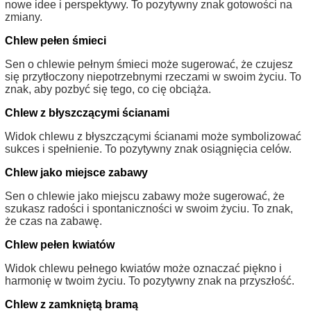
nowe idee i perspektywy. To pozytywny znak gotowości na
zmiany.
Chlew pełen śmieci
Sen o chlewie pełnym śmieci może sugerować, że czujesz
się przytłoczony niepotrzebnymi rzeczami w swoim życiu. To
znak, aby pozbyć się tego, co cię obciąża.
Chlew z błyszczącymi ścianami
Widok chlewu z błyszczącymi ścianami może symbolizować
sukces i spełnienie. To pozytywny znak osiągnięcia celów.
Chlew jako miejsce zabawy
Sen o chlewie jako miejscu zabawy może sugerować, że
szukasz radości i spontaniczności w swoim życiu. To znak,
że czas na zabawę.
Chlew pełen kwiatów
Widok chlewu pełnego kwiatów może oznaczać piękno i
harmonię w twoim życiu. To pozytywny znak na przyszłość.
Chlew z zamkniętą bramą