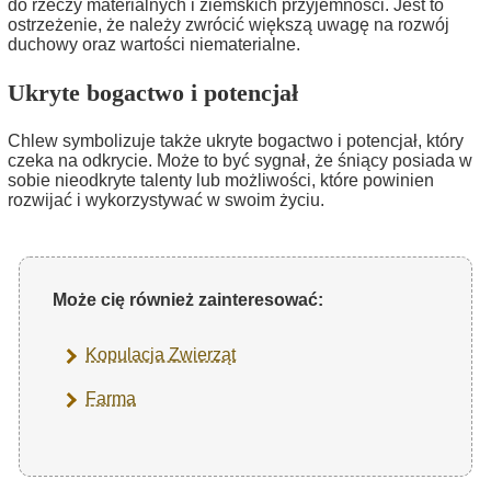
do rzeczy materialnych i ziemskich przyjemności. Jest to
ostrzeżenie, że należy zwrócić większą uwagę na rozwój
duchowy oraz wartości niematerialne.
Ukryte bogactwo i potencjał
Chlew symbolizuje także ukryte bogactwo i potencjał, który
czeka na odkrycie. Może to być sygnał, że śniący posiada w
sobie nieodkryte talenty lub możliwości, które powinien
rozwijać i wykorzystywać w swoim życiu.
Może cię również zainteresować:
Kopulacja Zwierząt
Farma