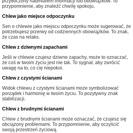
przytłoczony nadmiarem informacji lub obowiązków. To
przypomnienie, aby znaleźć chwilę spokoju.
Chlew jako miejsce odpoczynku
Sen o chlewie jako miejscu odpoczynku może sugerować, że
potrzebujesz przerwy od codziennych obowiązków. To znak,
że czas na relaks.
Chlew z dziwnymi zapachami
Jeśli w chlewie czujesz dziwne zapachy, może to oznaczać,
że coś w twoim życiu jest nie tak. To sygnał, aby zwrócić
uwagę na to, co cię niepokoi.
Chlew z czystymi ścianami
Widok chlewu z czystymi ścianami może symbolizować
porządek i harmonię w twoim życiu. To pozytywny znak
stabilizacji.
Chlew z brudnymi ścianami
Chlew z brudnymi ścianami może oznaczać, że czujesz się
obciążony problemami. To przypomnienie, aby oczyścić
swoją przestrzeń życiową.