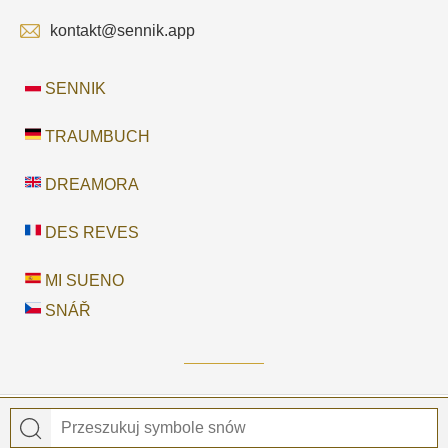
kontakt@sennik.app
SENNIK
TRAUMBUCH
DREAMORA
DES REVES
MI SUENO
SNÁŘ
© 2026
Sennik