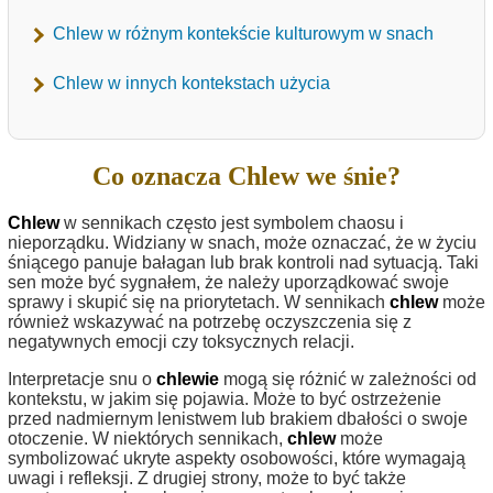
Chlew w różnym kontekście kulturowym w snach
Chlew w innych kontekstach użycia
Co oznacza Chlew we śnie?
Chlew
w sennikach często jest symbolem chaosu i
nieporządku. Widziany w snach, może oznaczać, że w życiu
śniącego panuje bałagan lub brak kontroli nad sytuacją. Taki
sen może być sygnałem, że należy uporządkować swoje
sprawy i skupić się na priorytetach. W sennikach
chlew
może
również wskazywać na potrzebę oczyszczenia się z
negatywnych emocji czy toksycznych relacji.
Interpretacje snu o
chlewie
mogą się różnić w zależności od
kontekstu, w jakim się pojawia. Może to być ostrzeżenie
przed nadmiernym lenistwem lub brakiem dbałości o swoje
otoczenie. W niektórych sennikach,
chlew
może
symbolizować ukryte aspekty osobowości, które wymagają
uwagi i refleksji. Z drugiej strony, może to być także