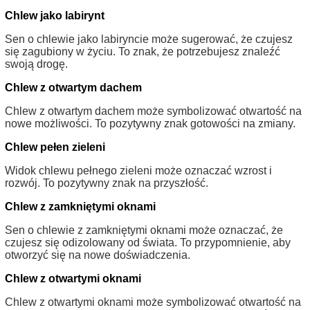
Chlew jako labirynt
Sen o chlewie jako labiryncie może sugerować, że czujesz
się zagubiony w życiu. To znak, że potrzebujesz znaleźć
swoją drogę.
Chlew z otwartym dachem
Chlew z otwartym dachem może symbolizować otwartość na
nowe możliwości. To pozytywny znak gotowości na zmiany.
Chlew pełen zieleni
Widok chlewu pełnego zieleni może oznaczać wzrost i
rozwój. To pozytywny znak na przyszłość.
Chlew z zamkniętymi oknami
Sen o chlewie z zamkniętymi oknami może oznaczać, że
czujesz się odizolowany od świata. To przypomnienie, aby
otworzyć się na nowe doświadczenia.
Chlew z otwartymi oknami
Chlew z otwartymi oknami może symbolizować otwartość na