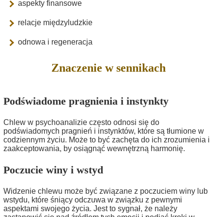
aspekty finansowe
relacje międzyludzkie
odnowa i regeneracja
Znaczenie w sennikach
Podświadome pragnienia i instynkty
Chlew w psychoanalizie często odnosi się do
podświadomych pragnień i instynktów, które są tłumione w
codziennym życiu. Może to być zachęta do ich zrozumienia i
zaakceptowania, by osiągnąć wewnętrzną harmonię.
Poczucie winy i wstyd
Widzenie chlewu może być związane z poczuciem winy lub
wstydu, które śniący odczuwa w związku z pewnymi
aspektami swojego życia. Jest to sygnał, że należy