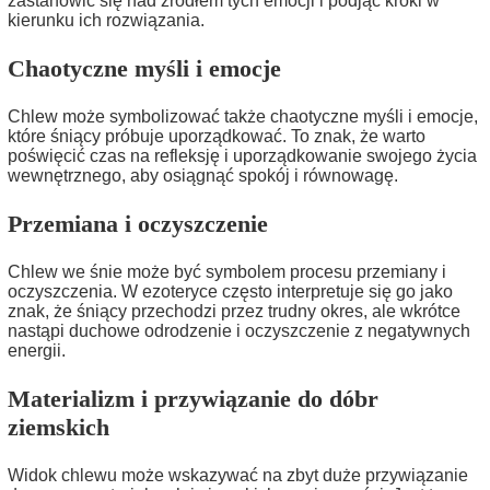
zastanowić się nad źródłem tych emocji i podjąć kroki w
kierunku ich rozwiązania.
Chaotyczne myśli i emocje
Chlew może symbolizować także chaotyczne myśli i emocje,
które śniący próbuje uporządkować. To znak, że warto
poświęcić czas na refleksję i uporządkowanie swojego życia
wewnętrznego, aby osiągnąć spokój i równowagę.
Przemiana i oczyszczenie
Chlew we śnie może być symbolem procesu przemiany i
oczyszczenia. W ezoteryce często interpretuje się go jako
znak, że śniący przechodzi przez trudny okres, ale wkrótce
nastąpi duchowe odrodzenie i oczyszczenie z negatywnych
energii.
Materializm i przywiązanie do dóbr
ziemskich
Widok chlewu może wskazywać na zbyt duże przywiązanie