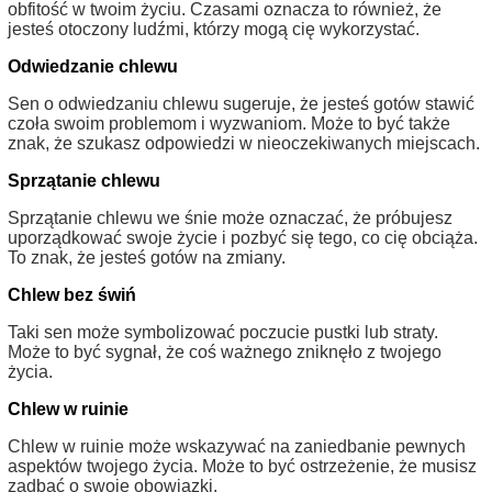
obfitość w twoim życiu. Czasami oznacza to również, że
jesteś otoczony ludźmi, którzy mogą cię wykorzystać.
Odwiedzanie chlewu
Sen o odwiedzaniu chlewu sugeruje, że jesteś gotów stawić
czoła swoim problemom i wyzwaniom. Może to być także
znak, że szukasz odpowiedzi w nieoczekiwanych miejscach.
Sprzątanie chlewu
Sprzątanie chlewu we śnie może oznaczać, że próbujesz
uporządkować swoje życie i pozbyć się tego, co cię obciąża.
To znak, że jesteś gotów na zmiany.
Chlew bez świń
Taki sen może symbolizować poczucie pustki lub straty.
Może to być sygnał, że coś ważnego zniknęło z twojego
życia.
Chlew w ruinie
Chlew w ruinie może wskazywać na zaniedbanie pewnych
aspektów twojego życia. Może to być ostrzeżenie, że musisz
zadbać o swoje obowiązki.