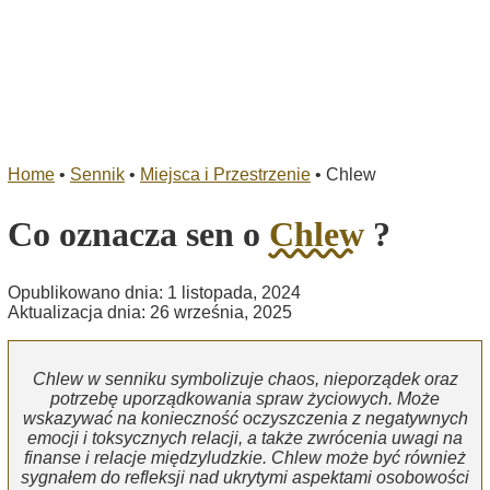
Home
•
Sennik
•
Miejsca i Przestrzenie
•
Chlew
Co oznacza sen o
Chlew
?
Opublikowano dnia: 1 listopada, 2024
Aktualizacja dnia: 26 września, 2025
Chlew w senniku symbolizuje chaos, nieporządek oraz
potrzebę uporządkowania spraw życiowych. Może
wskazywać na konieczność oczyszczenia z negatywnych
emocji i toksycznych relacji, a także zwrócenia uwagi na
finanse i relacje międzyludzkie. Chlew może być również
sygnałem do refleksji nad ukrytymi aspektami osobowości