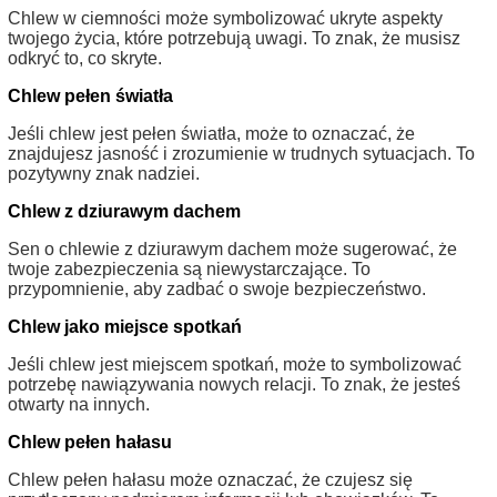
Chlew w ciemności może symbolizować ukryte aspekty
twojego życia, które potrzebują uwagi. To znak, że musisz
odkryć to, co skryte.
Chlew pełen światła
Jeśli chlew jest pełen światła, może to oznaczać, że
znajdujesz jasność i zrozumienie w trudnych sytuacjach. To
pozytywny znak nadziei.
Chlew z dziurawym dachem
Sen o chlewie z dziurawym dachem może sugerować, że
twoje zabezpieczenia są niewystarczające. To
przypomnienie, aby zadbać o swoje bezpieczeństwo.
Chlew jako miejsce spotkań
Jeśli chlew jest miejscem spotkań, może to symbolizować
potrzebę nawiązywania nowych relacji. To znak, że jesteś
otwarty na innych.
Chlew pełen hałasu
Chlew pełen hałasu może oznaczać, że czujesz się