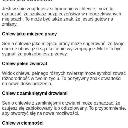
Jeśli w śnie znajdujesz schronienie w chlewie, może to
oznaczać, że szukasz bezpieczeństwa w nieoczekiwanych
miejscach. To może być także znak, że jesteś gotów na
zmiany.
Chlew jako miejsce pracy
Sen o chlewie jako miejscu pracy może sugerować, że twoje
obecne obowiązki są dla ciebie wyczerpujące. Może to być
sygnał, że potrzebujesz przerwy.
Chlew pełen zwierząt
Widok chlewu pełnego różnych zwierząt może symbolizować
różnorodność w twoim życiu. To pozytywny znak otwartości
na nowe doświadczenia.
Chlew z zamkniętymi drzwiami
Sen o chlewie z zamkniętymi drzwiami może oznaczać, że
czujesz się zablokowany lub odizolowany. To przypomnienie,
aby otworzyć się na nowe możliwości.
Chlew w ciemności