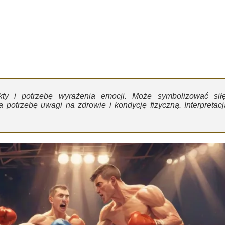
ty i potrzebę wyrażenia emocji. Może symbolizować siłę
a potrzebę uwagi na zdrowie i kondycję fizyczną. Interpretacj