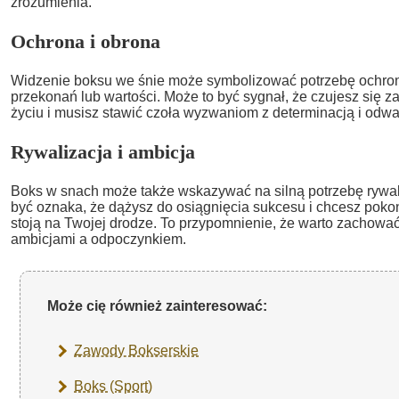
zrozumienia.
Ochrona i obrona
Widzenie boksu we śnie może symbolizować potrzebę ochron
przekonań lub wartości. Może to być sygnał, że czujesz się
życiu i musisz stawić czoła wyzwaniom z determinacją i odw
Rywalizacja i ambicja
Boks w snach może także wskazywać na silną potrzebę rywaliz
być oznaka, że dążysz do osiągnięcia sukcesu i chcesz poko
stoją na Twojej drodze. To przypomnienie, że warto zachow
ambicjami a odpoczynkiem.
Może cię również zainteresować:
Zawody Bokserskie
Boks (Sport)