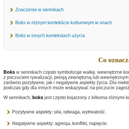
Znaczenie w sennikach
Boks w różnym kontekście kulturowym w snach
Boks w innych kontekstach użycia
Co oznacz
Boks
w sennikach często symbolizuje walkę, wewnętrzne kon
z poczuciem rywalizacji, presją zewnętrzną lub wewnętrznym
zarówno pozytywne, jak i negatywne aspekty życia. Dla niekt
podczas gdy dla innych może wskazywać na poczucie zagroż
W sennikach,
boks
jest często kojarzony z kilkoma różnymi k
Pozytywne aspekty: siła, odwaga, wytrwałość.
Negatywne aspekty: agresja, konflikt, napięcie.