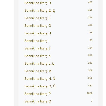
Sennik na literę D
487
Sennik na literę E, Ę
126
Sennik na literę F
214
Sennik na literę G
413
Sennik na literę H
128
Sennik na literę I
91
Sennik na literę J
124
Sennik na literę K
916
Sennik na literę L, Ł
263
Sennik na literę M
508
Sennik na literę N, Ń
266
Sennik na literę O, Ó
437
Sennik na literę P
1062
Sennik na literę Q
2