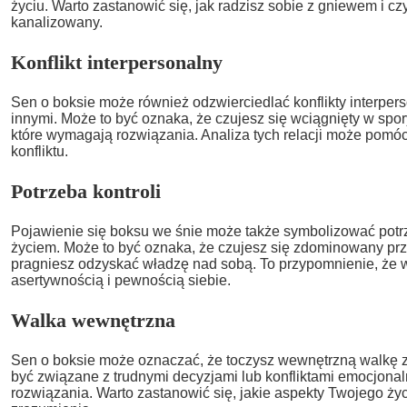
życiu. Warto zastanowić się, jak radzisz sobie z gniewem i cz
kanalizowany.
Konflikt interpersonalny
Sen o boksie może również odzwierciedlać konflikty interpers
innymi. Może to być oznaka, że czujesz się wciągnięty w spo
które wymagają rozwiązania. Analiza tych relacji może pomó
konfliktu.
Potrzeba kontroli
Pojawienie się boksu we śnie może także symbolizować potr
życiem. Może to być oznaka, że czujesz się zdominowany prze
pragniesz odzyskać władzę nad sobą. To przypomnienie, że 
asertywnością i pewnością siebie.
Walka wewnętrzna
Sen o boksie może oznaczać, że toczysz wewnętrzną walkę 
być związane z trudnymi decyzjami lub konfliktami emocjona
rozwiązania. Warto zastanowić się, jakie aspekty Twojego życ