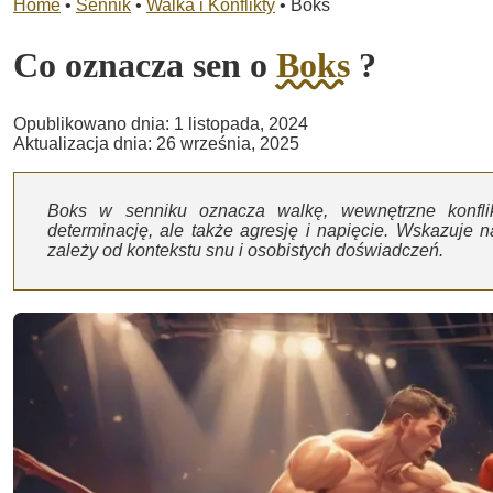
Home
•
Sennik
•
Walka i Konflikty
•
Boks
Co oznacza sen o
Boks
?
Opublikowano dnia: 1 listopada, 2024
Aktualizacja dnia: 26 września, 2025
Boks w senniku oznacza walkę, wewnętrzne konflik
determinację, ale także agresję i napięcie. Wskazuje n
zależy od kontekstu snu i osobistych doświadczeń.