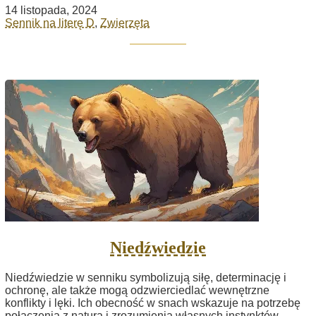
14 listopada, 2024
Sennik na literę D
,
Zwierzęta
Niedźwiedzie
Niedźwiedzie w senniku symbolizują siłę, determinację i
ochronę, ale także mogą odzwierciedlać wewnętrzne
konflikty i lęki. Ich obecność w snach wskazuje na potrzebę
połączenia z naturą i zrozumienia własnych instynktów,...