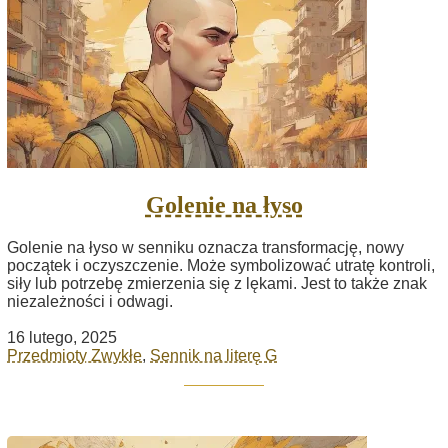
Golenie na łyso
Golenie na łyso w senniku oznacza transformację, nowy
początek i oczyszczenie. Może symbolizować utratę kontroli,
siły lub potrzebę zmierzenia się z lękami. Jest to także znak
niezależności i odwagi.
16 lutego, 2025
Przedmioty Zwykłe
,
Sennik na literę G