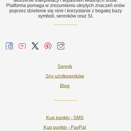
tworzenie interpretacji i wyjaśnień własnych snów.
Platforma pomaga w zrozumieniu ukrytych znaczeń snów
poprzez dzielenie się nimi i korzystanie z bogatej bazy
symboli, senników oraz SI.
Sennik
Sny użytkowników
Blog
Kup punkty - SMS
Kup punkty - PayPal