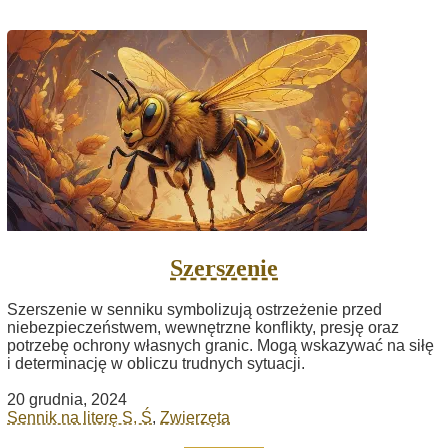
Szerszenie
Szerszenie w senniku symbolizują ostrzeżenie przed
niebezpieczeństwem, wewnętrzne konflikty, presję oraz
potrzebę ochrony własnych granic. Mogą wskazywać na siłę
i determinację w obliczu trudnych sytuacji.
20 grudnia, 2024
Sennik na literę S, Ś
,
Zwierzęta