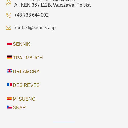
Al. KEN 36 / 112B, Warszawa, Polska
+48 733 644 002
kontakt@sennik.app
SENNIK
TRAUMBUCH
DREAMORA
DES REVES
MI SUENO
SNÁŘ