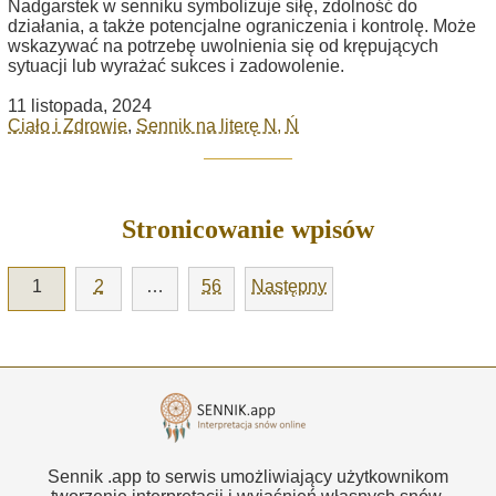
Nadgarstek w senniku symbolizuje siłę, zdolność do
działania, a także potencjalne ograniczenia i kontrolę. Może
wskazywać na potrzebę uwolnienia się od krępujących
sytuacji lub wyrażać sukces i zadowolenie.
11 listopada, 2024
Ciało i Zdrowie
,
Sennik na literę N, Ń
Stronicowanie wpisów
1
2
…
56
Następny
Sennik .app to serwis umożliwiający użytkownikom