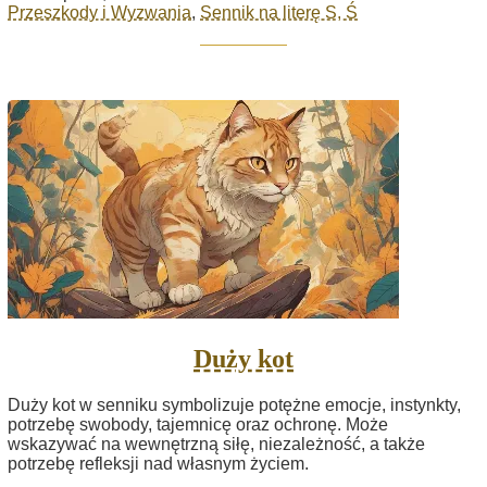
Przeszkody i Wyzwania
,
Sennik na literę S, Ś
Duży kot
Duży kot w senniku symbolizuje potężne emocje, instynkty,
potrzebę swobody, tajemnicę oraz ochronę. Może
wskazywać na wewnętrzną siłę, niezależność, a także
potrzebę refleksji nad własnym życiem.