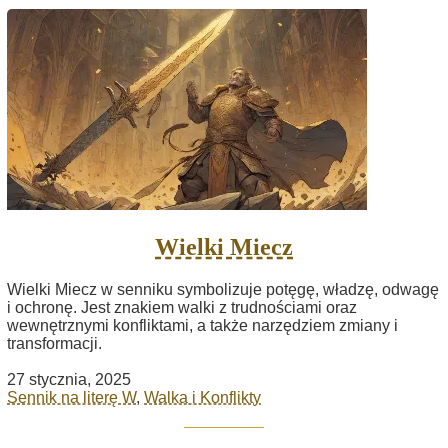
Wielki Miecz
Wielki Miecz w senniku symbolizuje potęgę, władzę, odwagę
i ochronę. Jest znakiem walki z trudnościami oraz
wewnętrznymi konfliktami, a także narzędziem zmiany i
transformacji.
27 stycznia, 2025
Sennik na literę W
,
Walka i Konflikty