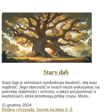
Stary dąb
Stary dąb w sennikach symbolizuje trwałość, siłę oraz
mądrość. Jego obecność w snach może wskazywać na
potrzebę stabilności i ochrony, a także przypominać o
wartościach, które przetrwają próbę czasu. Może...
11 grudnia, 2024
Rośliny i Przyroda
,
Sennik na literę S, Ś