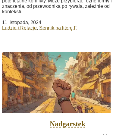
potencjalne konflikty. Może przybierać różne formy i
znaczenia, od przewodnika po rywala, zależnie od
kontekstu...
11 listopada, 2024
Ludzie i Relacje
,
Sennik na literę F
Nadgarstek