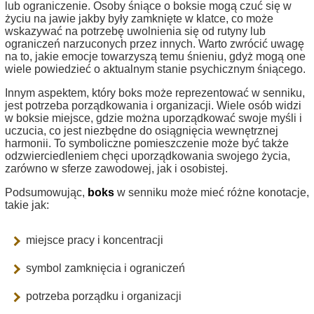
lub ograniczenie. Osoby śniące o boksie mogą czuć się w
życiu na jawie jakby były zamknięte w klatce, co może
wskazywać na potrzebę uwolnienia się od rutyny lub
ograniczeń narzuconych przez innych. Warto zwrócić uwagę
na to, jakie emocje towarzyszą temu śnieniu, gdyż mogą one
wiele powiedzieć o aktualnym stanie psychicznym śniącego.
Innym aspektem, który boks może reprezentować w senniku,
jest potrzeba porządkowania i organizacji. Wiele osób widzi
w boksie miejsce, gdzie można uporządkować swoje myśli i
uczucia, co jest niezbędne do osiągnięcia wewnętrznej
harmonii. To symboliczne pomieszczenie może być także
odzwierciedleniem chęci uporządkowania swojego życia,
zarówno w sferze zawodowej, jak i osobistej.
Podsumowując,
boks
w senniku może mieć różne konotacje,
takie jak:
miejsce pracy i koncentracji
symbol zamknięcia i ograniczeń
potrzeba porządku i organizacji