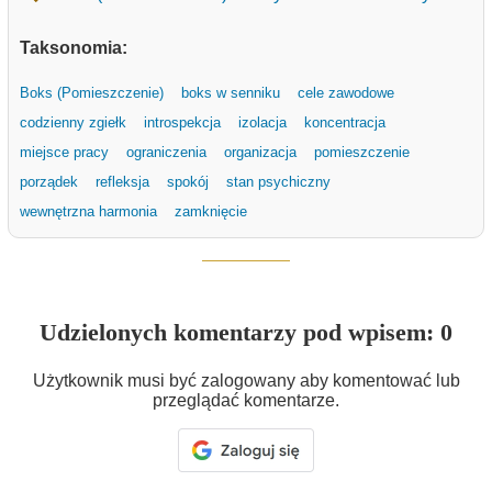
Taksonomia:
Boks (Pomieszczenie)
boks w senniku
cele zawodowe
codzienny zgiełk
introspekcja
izolacja
koncentracja
miejsce pracy
ograniczenia
organizacja
pomieszczenie
porządek
refleksja
spokój
stan psychiczny
wewnętrzna harmonia
zamknięcie
Udzielonych komentarzy pod wpisem: 0
Użytkownik musi być zalogowany aby komentować lub
przeglądać komentarze.