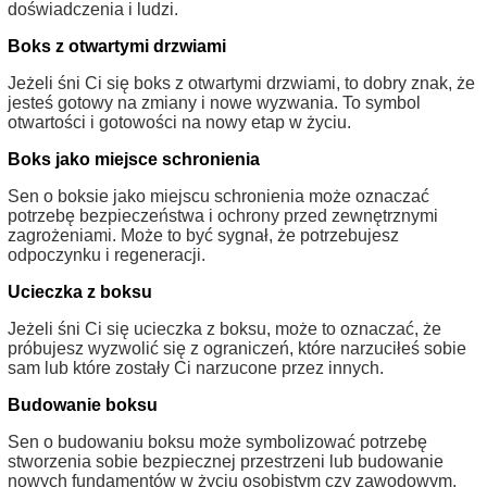
doświadczenia i ludzi.
Boks z otwartymi drzwiami
Jeżeli śni Ci się boks z otwartymi drzwiami, to dobry znak, że
jesteś gotowy na zmiany i nowe wyzwania. To symbol
otwartości i gotowości na nowy etap w życiu.
Boks jako miejsce schronienia
Sen o boksie jako miejscu schronienia może oznaczać
potrzebę bezpieczeństwa i ochrony przed zewnętrznymi
zagrożeniami. Może to być sygnał, że potrzebujesz
odpoczynku i regeneracji.
Ucieczka z boksu
Jeżeli śni Ci się ucieczka z boksu, może to oznaczać, że
próbujesz wyzwolić się z ograniczeń, które narzuciłeś sobie
sam lub które zostały Ci narzucone przez innych.
Budowanie boksu
Sen o budowaniu boksu może symbolizować potrzebę
stworzenia sobie bezpiecznej przestrzeni lub budowanie
nowych fundamentów w życiu osobistym czy zawodowym.