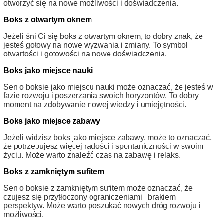
otworzyć się na nowe możliwości i doświadczenia.
Boks z otwartym oknem
Jeżeli śni Ci się boks z otwartym oknem, to dobry znak, że
jesteś gotowy na nowe wyzwania i zmiany. To symbol
otwartości i gotowości na nowe doświadczenia.
Boks jako miejsce nauki
Sen o boksie jako miejscu nauki może oznaczać, że jesteś w
fazie rozwoju i poszerzania swoich horyzontów. To dobry
moment na zdobywanie nowej wiedzy i umiejętności.
Boks jako miejsce zabawy
Jeżeli widzisz boks jako miejsce zabawy, może to oznaczać,
że potrzebujesz więcej radości i spontaniczności w swoim
życiu. Może warto znaleźć czas na zabawę i relaks.
Boks z zamkniętym sufitem
Sen o boksie z zamkniętym sufitem może oznaczać, że
czujesz się przytłoczony ograniczeniami i brakiem
perspektyw. Może warto poszukać nowych dróg rozwoju i
możliwości.