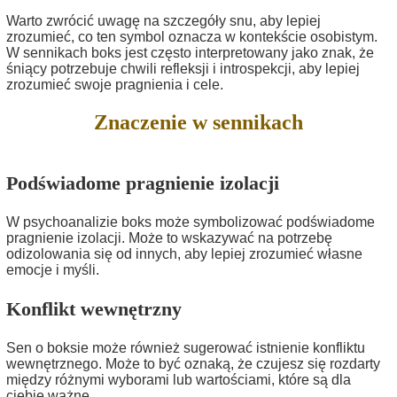
Warto zwrócić uwagę na szczegóły snu, aby lepiej
zrozumieć, co ten symbol oznacza w kontekście osobistym.
W sennikach boks jest często interpretowany jako znak, że
śniący potrzebuje chwili refleksji i introspekcji, aby lepiej
zrozumieć swoje pragnienia i cele.
Znaczenie w sennikach
Podświadome pragnienie izolacji
W psychoanalizie boks może symbolizować podświadome
pragnienie izolacji. Może to wskazywać na potrzebę
odizolowania się od innych, aby lepiej zrozumieć własne
emocje i myśli.
Konflikt wewnętrzny
Sen o boksie może również sugerować istnienie konfliktu
wewnętrznego. Może to być oznaką, że czujesz się rozdarty
między różnymi wyborami lub wartościami, które są dla
ciebie ważne.