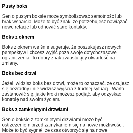
Pusty boks
Sen o pustym boksie może symbolizować samotność lub
brak wsparcia. Może to być znak, że potrzebujesz nawiązać
nowe relacje lub odnowić stare kontakty.
Boks z oknem
Boks z oknem we śnie sugeruje, że poszukujesz nowych
perspektyw i chcesz wyjść poza swoje dotychczasowe
ograniczenia. To dobry znak zwiastujący otwartość na
zmiany.
Boks bez drzwi
Jeżeli widzisz boks bez drzwi, może to oznaczać, że czujesz
się bezradny i nie widzisz wyjścia z trudnej sytuacji. Warto
zastanowić się, jakie kroki możesz podjąć, aby odzyskać
kontrolę nad swoim życiem.
Boks z zamkniętymi drzwiami
Sen o boksie z zamkniętymi drzwiami może być
ostrzeżeniem przed zamykaniem się na nowe możliwości.
Może to być sygnał, że czas otworzyć się na nowe