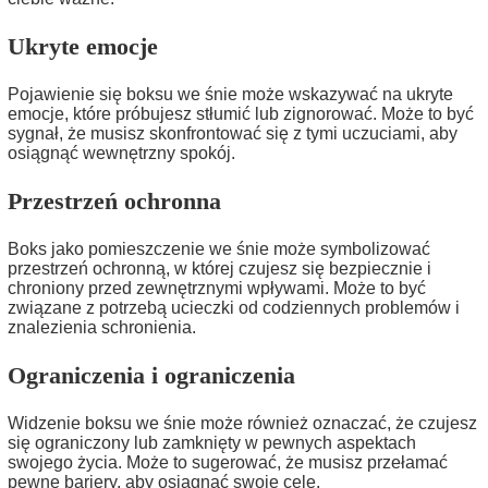
Ukryte emocje
Pojawienie się boksu we śnie może wskazywać na ukryte
emocje, które próbujesz stłumić lub zignorować. Może to być
sygnał, że musisz skonfrontować się z tymi uczuciami, aby
osiągnąć wewnętrzny spokój.
Przestrzeń ochronna
Boks jako pomieszczenie we śnie może symbolizować
przestrzeń ochronną, w której czujesz się bezpiecznie i
chroniony przed zewnętrznymi wpływami. Może to być
związane z potrzebą ucieczki od codziennych problemów i
znalezienia schronienia.
Ograniczenia i ograniczenia
Widzenie boksu we śnie może również oznaczać, że czujesz
się ograniczony lub zamknięty w pewnych aspektach
swojego życia. Może to sugerować, że musisz przełamać
pewne bariery, aby osiągnąć swoje cele.