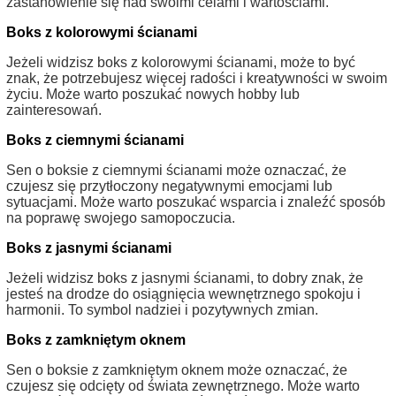
zastanowienie się nad swoimi celami i wartościami.
Boks z kolorowymi ścianami
Jeżeli widzisz boks z kolorowymi ścianami, może to być
znak, że potrzebujesz więcej radości i kreatywności w swoim
życiu. Może warto poszukać nowych hobby lub
zainteresowań.
Boks z ciemnymi ścianami
Sen o boksie z ciemnymi ścianami może oznaczać, że
czujesz się przytłoczony negatywnymi emocjami lub
sytuacjami. Może warto poszukać wsparcia i znaleźć sposób
na poprawę swojego samopoczucia.
Boks z jasnymi ścianami
Jeżeli widzisz boks z jasnymi ścianami, to dobry znak, że
jesteś na drodze do osiągnięcia wewnętrznego spokoju i
harmonii. To symbol nadziei i pozytywnych zmian.
Boks z zamkniętym oknem
Sen o boksie z zamkniętym oknem może oznaczać, że
czujesz się odcięty od świata zewnętrznego. Może warto