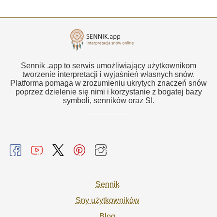
Sennik .app to serwis umożliwiający użytkownikom
tworzenie interpretacji i wyjaśnień własnych snów.
Platforma pomaga w zrozumieniu ukrytych znaczeń snów
poprzez dzielenie się nimi i korzystanie z bogatej bazy
symboli, senników oraz SI.
Sennik
Sny użytkowników
Blog