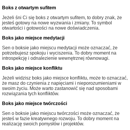
Boks z otwartym sufitem
Jeżeli śni Ci się boks z otwartym sufitem, to dobry znak, że
jesteś gotowy na nowe wyzwania i zmiany. To symbol
otwartości i gotowości na nowe doświadczenia.
Boks jako miejsce medytacji
Sen o boksie jako miejscu medytacji może oznaczać, że
potrzebujesz spokoju i wyciszenia. To dobry moment na
introspekcję i odnalezienie wewnętrznej równowagi.
Boks jako miejsce konfliktu
Jeżeli widzisz boks jako miejsce konfliktu, może to oznaczać,
że masz do czynienia z napięciami i nieporozumieniami w
swoim życiu. Może warto zastanowić się nad sposobami
rozwiązania tych konfliktów.
Boks jako miejsce twórczości
Sen o boksie jako miejscu twórczości może oznaczać, że
jesteś w fazie kreatywnego rozwoju. To dobry moment na
realizację swoich pomysłów i projektów.