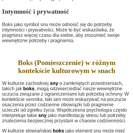
Intymność i prywatność
Boks jako symbol snu może odnosić się do potrzeby
intymności i prywatności. Może to być wskazówka, że
pragniesz więcej czasu dla siebie, aby zrozumieć swoje
wewnętrzne potrzeby i pragnienia.
Boks (Pomieszczenie) w różnym
kontekście kulturowym w snach
W kulturze zachodniej
sny
o zamkniętych przestrzeniach,
takich jak
boks
, mogą odzwierciedlać nasze wewnętrzne
uczucia związane z ograniczeniami lub potrzebą ochrony. W
kontekście
sennika
, taki sen może wskazywać na poczucie
osaczenia przez codzienne obowiązki lub pragnienie
ucieczki od zgiełku życia. Współczesna psychologia często
interpretuje takie
sny
jako manifestację stresu lub potrzeby
znalezienia bezpiecznej przystani w chaosie codzienności.
W kulturze słowiańskiej
boks
jako element
snu
może mieć