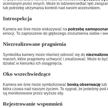
ocenianym przez innych. Może to odzwierciedlać lęki związ
lub potrzebę utrzymania kontroli nad swoim wizerunkiem.
Introspekcja
Kamera we śnie może wskazywać na
potrzebę samopoznan
emocji. To zaproszenie do głębszego zrozumienia siebie i sw
Niezrealizowane pragnienia
Symbolika kamery może również odnosić się do
niezrealizo
marzeń, które pragniemy uchwycić i zrealizować. Może to być
działać w kierunku ich osiągnięcia.
Oko wszechwiedzące
Kamera we śnie może symbolizować
boską obserwację
lub
która czuwa nad naszym życiem. To sygnał, że jesteśmy pod 
są monitorowane przez wyższe siły.
Rejestrowanie wspomnień