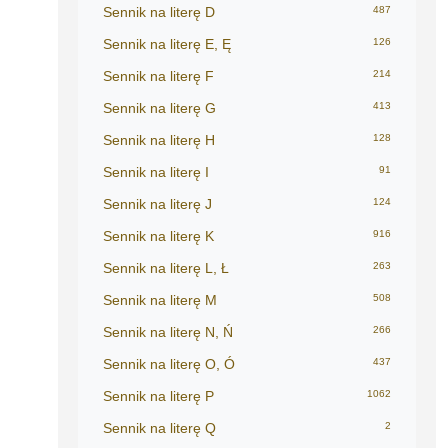
Sennik na literę D
487
Sennik na literę E, Ę
126
Sennik na literę F
214
Sennik na literę G
413
Sennik na literę H
128
Sennik na literę I
91
Sennik na literę J
124
Sennik na literę K
916
Sennik na literę L, Ł
263
Sennik na literę M
508
Sennik na literę N, Ń
266
Sennik na literę O, Ó
437
Sennik na literę P
1062
Sennik na literę Q
2