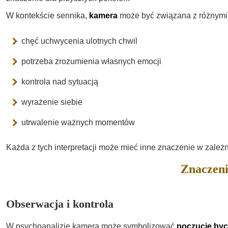
W kontekście sennika,
kamera
może być związana z różnymi k
chęć uchwycenia ulotnych chwil
potrzeba zrozumienia własnych emocji
kontrola nad sytuacją
wyrażenie siebie
utrwalenie ważnych momentów
Każda z tych interpretacji może mieć inne znaczenie w zależn
Znaczeni
Obserwacja i kontrola
W psychoanalizie kamera może symbolizować
poczucie by