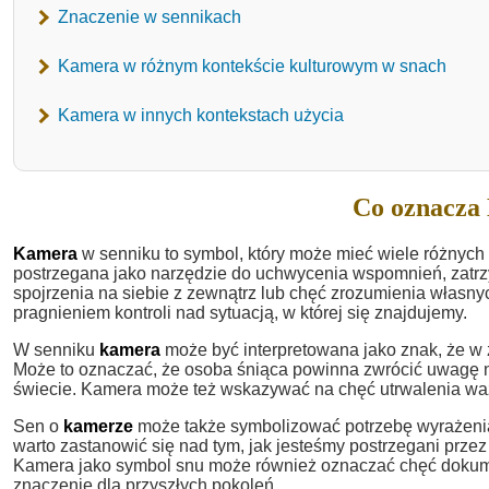
Znaczenie w sennikach
Kamera w różnym kontekście kulturowym w snach
Kamera w innych kontekstach użycia
Co oznacza
Kamera
w senniku to symbol, który może mieć wiele różnych 
postrzegana jako narzędzie do uchwycenia wspomnień, zatrz
spojrzenia na siebie z zewnątrz lub chęć zrozumienia własn
pragnieniem kontroli nad sytuacją, w której się znajdujemy.
W senniku
kamera
może być interpretowana jako znak, że w 
Może to oznaczać, że osoba śniąca powinna zwrócić uwagę na t
świecie. Kamera może też wskazywać na chęć utrwalenia wa
Sen o
kamerze
może także symbolizować potrzebę wyrażenia 
warto zastanowić się nad tym, jak jesteśmy postrzegani przez
Kamera jako symbol snu może również oznaczać chęć dokument
znaczenie dla przyszłych pokoleń.