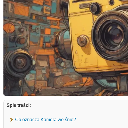
Spis treści:
Co oznacza Kamera we śnie?