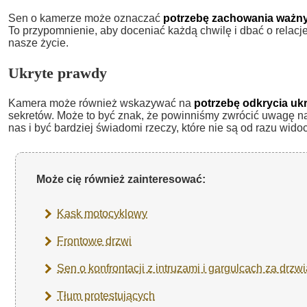
Sen o kamerze może oznaczać
potrzebę zachowania ważny
To przypomnienie, aby doceniać każdą chwilę i dbać o relacje 
nasze życie.
Ukryte prawdy
Kamera może również wskazywać na
potrzebę odkrycia uk
sekretów. Może to być znak, że powinniśmy zwrócić uwagę na 
nas i być bardziej świadomi rzeczy, które nie są od razu wido
Może cię również zainteresować:
Kask motocyklowy
Frontowe drzwi
Sen o konfrontacji z intruzami i gargulcach za drzw
Tłum protestujących