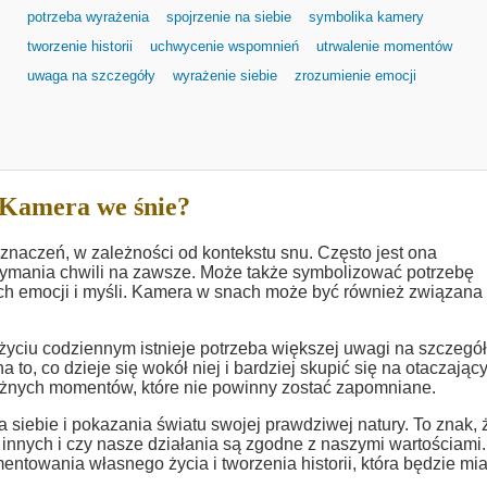
potrzeba wyrażenia
spojrzenie na siebie
symbolika kamery
tworzenie historii
uchwycenie wspomnień
utrwalenie momentów
uwaga na szczegóły
wyrażenie siebie
zrozumienie emocji
 Kamera we śnie?
znaczeń, w zależności od kontekstu snu. Często jest ona
ymania chwili na zawsze. Może także symbolizować potrzebę
ych emocji i myśli. Kamera w snach może być również związana
życiu codziennym istnieje potrzeba większej uwagi na szczegół
o, co dzieje się wokół niej i bardziej skupić się na otaczając
żnych momentów, które nie powinny zostać zapomniane.
siebie i pokazania światu swojej prawdziwej natury. To znak, 
 innych i czy nasze działania są zgodne z naszymi wartościami.
owania własnego życia i tworzenia historii, która będzie mia