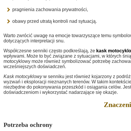
pragnienia zachowania prywatności,
obawy przed utratą kontroli nad sytuacją.
Warto zwrócić uwagę na emocje towarzyszące temu symbolo
dotyczących interpretacji snu.
Współczesne senniki często podkreślają, że
kask motocykl
wpływami. Może to być związane z sytuacjami, w których śni
motocyklowy może również symbolizować potrzebę zachowani
wcześniejszych doświadczeń.
Kask motocyklowy
w senniku jest również kojarzony z podr
wyzwań i eksploracji nieznanych terenów. W takim kontekście
niezbędne do pokonywania przeszkód i osiągania celów. Jest 
doświadczeniom i wykorzystać nadarzające się okazje.
Znaczeni
Potrzeba ochrony