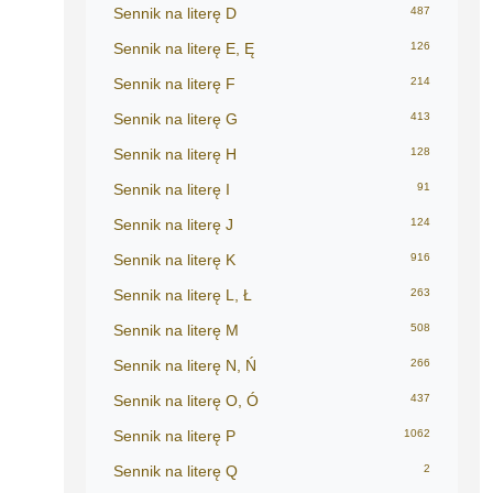
Sennik na literę D
487
Sennik na literę E, Ę
126
Sennik na literę F
214
Sennik na literę G
413
Sennik na literę H
128
Sennik na literę I
91
Sennik na literę J
124
Sennik na literę K
916
Sennik na literę L, Ł
263
Sennik na literę M
508
Sennik na literę N, Ń
266
Sennik na literę O, Ó
437
Sennik na literę P
1062
Sennik na literę Q
2