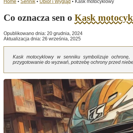
Home
•
Sennik
•
Ubiór i Wygląd
•
Kask motocyklowy
Co oznacza sen o
Kask motocyk
Opublikowano dnia: 20 grudnia, 2024
Aktualizacja dnia: 26 września, 2025
Kask motocyklowy w senniku symbolizuje ochronę, 
przygotowanie do wyzwań, potrzebę ochrony przed niebe