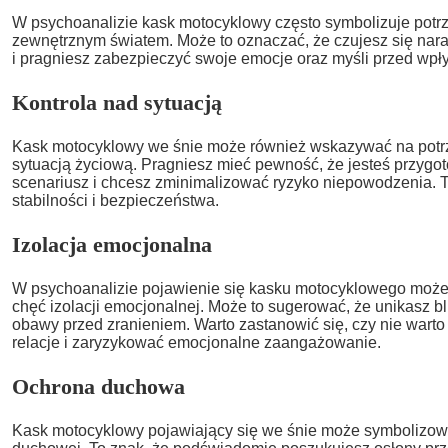
W psychoanalizie kask motocyklowy często symbolizuje potr
zewnętrznym światem. Może to oznaczać, że czujesz się naraż
i pragniesz zabezpieczyć swoje emocje oraz myśli przed wp
Kontrola nad sytuacją
Kask motocyklowy we śnie może również wskazywać na potrz
sytuacją życiową. Pragniesz mieć pewność, że jesteś przyg
scenariusz i chcesz zminimalizować ryzyko niepowodzenia. 
stabilności i bezpieczeństwa.
Izolacja emocjonalna
W psychoanalizie pojawienie się kasku motocyklowego może 
chęć izolacji emocjonalnej. Może to sugerować, że unikasz bl
obawy przed zranieniem. Warto zastanowić się, czy nie warto
relacje i zaryzykować emocjonalne zaangażowanie.
Ochrona duchowa
Kask motocyklowy pojawiający się we śnie może symbolizow