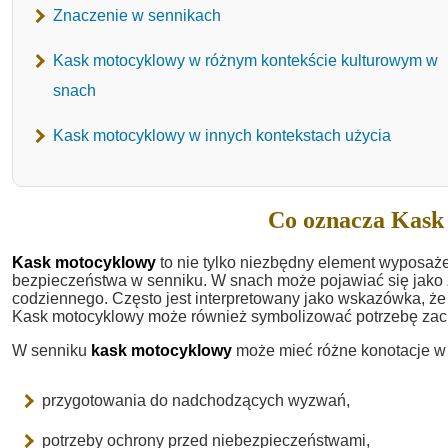
Znaczenie w sennikach
Kask motocyklowy w różnym kontekście kulturowym w
snach
Kask motocyklowy w innych kontekstach użycia
Co oznacza Kask
Kask motocyklowy
to nie tylko niezbędny element wyposaże
bezpieczeństwa w senniku. W snach może pojawiać się jako 
codziennego. Często jest interpretowany jako wskazówka, że 
Kask motocyklowy może również symbolizować potrzebę zach
W senniku
kask motocyklowy
może mieć różne konotacje w 
przygotowania do nadchodzących wyzwań,
potrzeby ochrony przed niebezpieczeństwami,