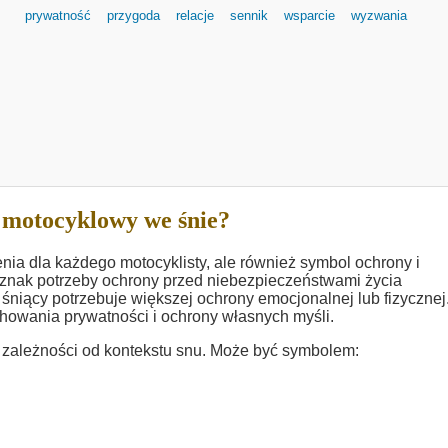
prywatność
przygoda
relacje
sennik
wsparcie
wyzwania
 motocyklowy we śnie?
nia dla każdego motocyklisty, ale również symbol ochrony i
znak potrzeby ochrony przed niebezpieczeństwami życia
śniący potrzebuje większej ochrony emocjonalnej lub fizycznej
owania prywatności i ochrony własnych myśli.
zależności od kontekstu snu. Może być symbolem: