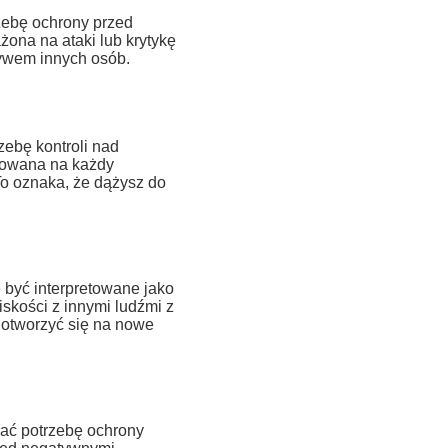
zebę ochrony przed
ona na ataki lub krytykę
ływem innych osób.
ebę kontroli nad
otowana na każdy
To oznaka, że dążysz do
być interpretowane jako
iskości z innymi ludźmi z
 otworzyć się na nowe
ać potrzebę ochrony