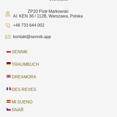
ZP20 Piotr Markowski
Al. KEN 36 / 112B, Warszawa, Polska
+48 733 644 002
kontakt@sennik.app
SENNIK
TRAUMBUCH
DREAMORA
DES REVES
MI SUENO
SNÁŘ