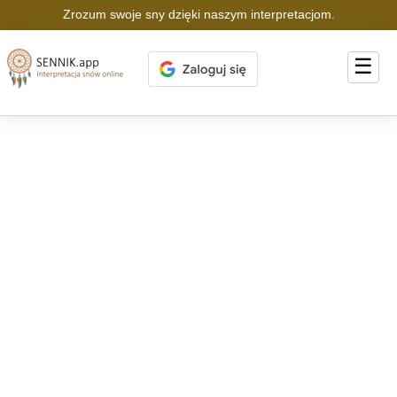
Zrozum swoje sny dzięki naszym interpretacjom.
☰