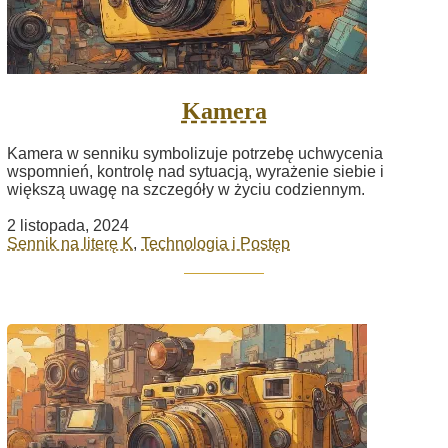
Kamera
Kamera w senniku symbolizuje potrzebę uchwycenia
wspomnień, kontrolę nad sytuacją, wyrażenie siebie i
większą uwagę na szczegóły w życiu codziennym.
2 listopada, 2024
Sennik na literę K
,
Technologia i Postęp