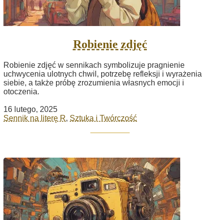
Robienie zdjęć
Robienie zdjęć w sennikach symbolizuje pragnienie
uchwycenia ulotnych chwil, potrzebę refleksji i wyrażenia
siebie, a także próbę zrozumienia własnych emocji i
otoczenia.
16 lutego, 2025
Sennik na literę R
,
Sztuka i Twórczość