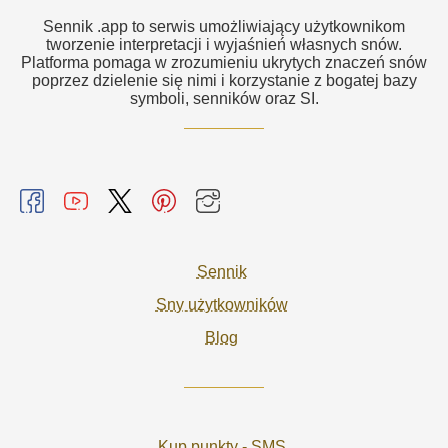
Sennik .app to serwis umożliwiający użytkownikom
tworzenie interpretacji i wyjaśnień własnych snów.
Platforma pomaga w zrozumieniu ukrytych znaczeń snów
poprzez dzielenie się nimi i korzystanie z bogatej bazy
symboli, senników oraz SI.
Sennik
Sny użytkowników
Blog
Kup punkty - SMS