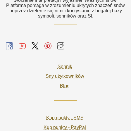
tworzenie interpretacji i wyjaśnień własnych snów.
Platforma pomaga w zrozumieniu ukrytych znaczeń snów
poprzez dzielenie się nimi i korzystanie z bogatej bazy
symboli, senników oraz SI.
Sennik
Sny użytkowników
Blog
Kup punkty - SMS
Kup punkty - PayPal