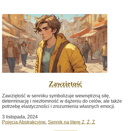
Zawziętość
Zawziętość w senniku symbolizuje wewnętrzną siłę,
determinację i niezłomność w dążeniu do celów, ale także
potrzebę elastyczności i zrozumienia własnych emocji.
3 listopada, 2024
Pojęcia Abstrakcyjne
,
Sennik na literę Z, Ź, Ż