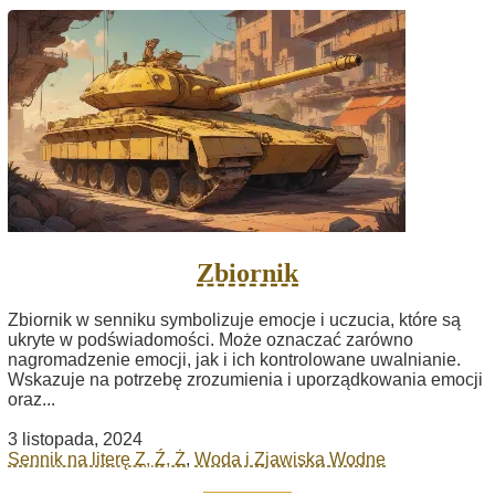
Zbiornik
Zbiornik w senniku symbolizuje emocje i uczucia, które są
ukryte w podświadomości. Może oznaczać zarówno
nagromadzenie emocji, jak i ich kontrolowane uwalnianie.
Wskazuje na potrzebę zrozumienia i uporządkowania emocji
oraz...
3 listopada, 2024
Sennik na literę Z, Ź, Ż
,
Woda i Zjawiska Wodne