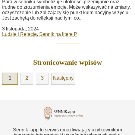
Para w senniku symbolizuje ulotność, przemijanie oraz
trudne do zrozumienia emocje. Może wskazywać na zmiany,
oczyszczenie lub zbliżający się punkt kulminacyjny w życiu.
Jest zachętą do refleksji nad tym, co...
3 listopada, 2024
Ludzie i Relacje
,
Sennik na literę P
Stronicowanie wpisów
1
2
3
Następny
Sennik .app to serwis umożliwiający użytkownikom