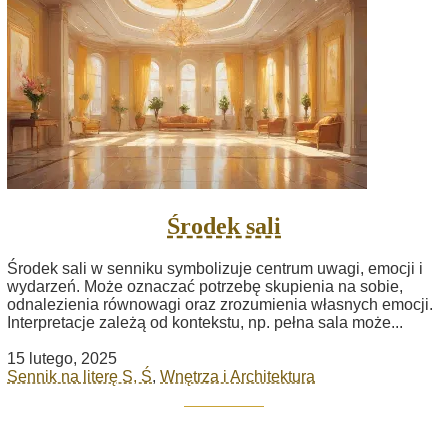
Środek sali
Środek sali w senniku symbolizuje centrum uwagi, emocji i
wydarzeń. Może oznaczać potrzebę skupienia na sobie,
odnalezienia równowagi oraz zrozumienia własnych emocji.
Interpretacje zależą od kontekstu, np. pełna sala może...
15 lutego, 2025
Sennik na literę S, Ś
,
Wnętrza i Architektura