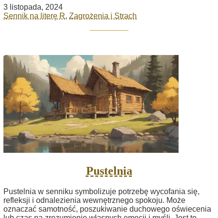
3 listopada, 2024
Sennik na literę R
,
Zagrożenia i Strach
Pustelnia
Pustelnia w senniku symbolizuje potrzebę wycofania się,
refleksji i odnalezienia wewnętrznego spokoju. Może
oznaczać samotność, poszukiwanie duchowego oświecenia
lub czas na zrozumienie własnych emocji i myśli. Jest to