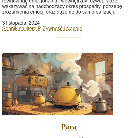
równowagę emocjonalną i wewnętrzny rozwój. Może
wskazywać na nadchodzący okres prosperity, potrzebę
zrozumienia emocji oraz dążenie do samorealizacji.
3 listopada, 2024
Sennik na literę P
,
Żywność i Napoje
Para