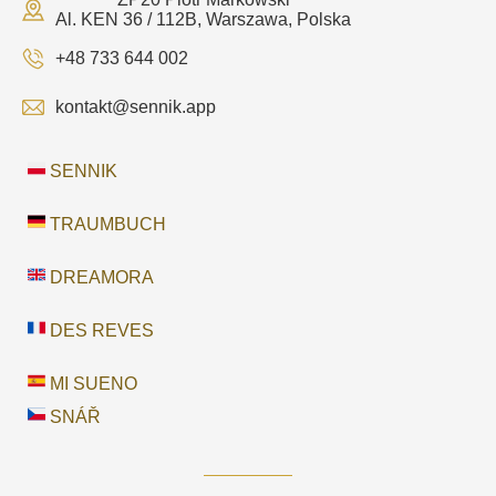
Al. KEN 36 / 112B, Warszawa, Polska
+48 733 644 002
kontakt@sennik.app
SENNIK
TRAUMBUCH
DREAMORA
DES REVES
MI SUENO
SNÁŘ