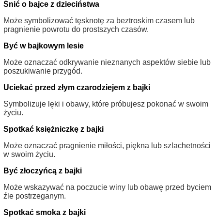
Śnić o bajce z dzieciństwa
Może symbolizować tęsknotę za beztroskim czasem lub
pragnienie powrotu do prostszych czasów.
Być w bajkowym lesie
Może oznaczać odkrywanie nieznanych aspektów siebie lub
poszukiwanie przygód.
Uciekać przed złym czarodziejem z bajki
Symbolizuje lęki i obawy, które próbujesz pokonać w swoim
życiu.
Spotkać księżniczkę z bajki
Może oznaczać pragnienie miłości, piękna lub szlachetności
w swoim życiu.
Być złoczyńcą z bajki
Może wskazywać na poczucie winy lub obawę przed byciem
źle postrzeganym.
Spotkać smoka z bajki