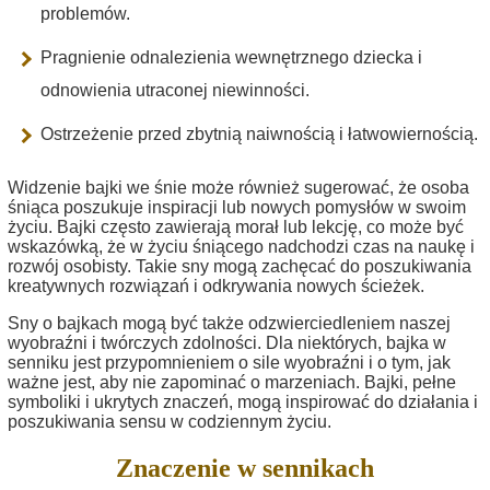
problemów.
Pragnienie odnalezienia wewnętrznego dziecka i
odnowienia utraconej niewinności.
Ostrzeżenie przed zbytnią naiwnością i łatwowiernością.
Widzenie bajki we śnie może również sugerować, że osoba
śniąca poszukuje inspiracji lub nowych pomysłów w swoim
życiu. Bajki często zawierają morał lub lekcję, co może być
wskazówką, że w życiu śniącego nadchodzi czas na naukę i
rozwój osobisty. Takie sny mogą zachęcać do poszukiwania
kreatywnych rozwiązań i odkrywania nowych ścieżek.
Sny o bajkach mogą być także odzwierciedleniem naszej
wyobraźni i twórczych zdolności. Dla niektórych, bajka w
senniku jest przypomnieniem o sile wyobraźni i o tym, jak
ważne jest, aby nie zapominać o marzeniach. Bajki, pełne
symboliki i ukrytych znaczeń, mogą inspirować do działania i
poszukiwania sensu w codziennym życiu.
Znaczenie w sennikach