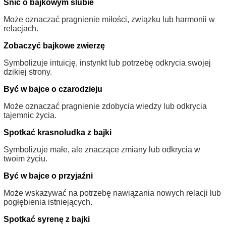
Śnić o bajkowym ślubie
Może oznaczać pragnienie miłości, związku lub harmonii w
relacjach.
Zobaczyć bajkowe zwierzę
Symbolizuje intuicję, instynkt lub potrzebę odkrycia swojej
dzikiej strony.
Być w bajce o czarodzieju
Może oznaczać pragnienie zdobycia wiedzy lub odkrycia
tajemnic życia.
Spotkać krasnoludka z bajki
Symbolizuje małe, ale znaczące zmiany lub odkrycia w
twoim życiu.
Być w bajce o przyjaźni
Może wskazywać na potrzebę nawiązania nowych relacji lub
pogłębienia istniejących.
Spotkać syrenę z bajki