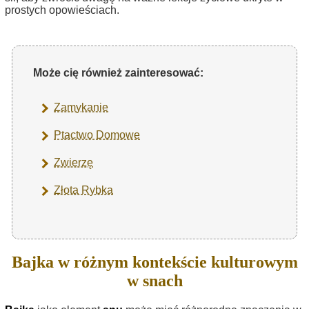
prostych opowieściach.
Może cię również zainteresować:
Zamykanie
Ptactwo Domowe
Zwierzę
Złota Rybka
Bajka w różnym kontekście kulturowym
w snach