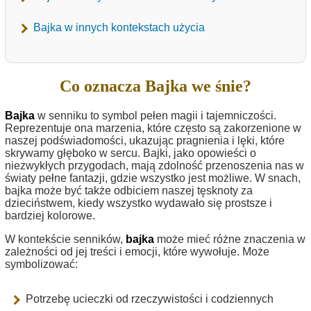
Bajka w innych kontekstach użycia
Co oznacza Bajka we śnie?
Bajka
w senniku to symbol pełen magii i tajemniczości.
Reprezentuje ona marzenia, które często są zakorzenione w
naszej podświadomości, ukazując pragnienia i lęki, które
skrywamy głęboko w sercu. Bajki, jako opowieści o
niezwykłych przygodach, mają zdolność przenoszenia nas w
światy pełne fantazji, gdzie wszystko jest możliwe. W snach,
bajka może być także odbiciem naszej tęsknoty za
dzieciństwem, kiedy wszystko wydawało się prostsze i
bardziej kolorowe.
W kontekście senników,
bajka
może mieć różne znaczenia w
zależności od jej treści i emocji, które wywołuje. Może
symbolizować:
Potrzebę ucieczki od rzeczywistości i codziennych