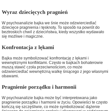
Wyraz dziecięcych pragnień
W psychoanalizie bajka we śnie może odzwierciedlać
dziecięce pragnienia i tęsknoty. To sposób na powrót do
beztroskich chwil z dzieciństwa, kiedy wszystko wydawało
się możliwe i magiczne.
Konfrontacja z lękami
Bajka może symbolizować konfrontację z lękami i
wewnętrznymi konfliktami. Często w bajkach bohaterowie
muszą stawić czoła przeciwnościom, co może
odzwierciedlać wewnętrzną walkę śniącego z jego własnymi
obawami.
Pragnienie porządku i harmonii
W psychoanalizie bajka może być interpretowana jako
pragnienie porządku i harmonii w życiu. Opowieści te często
kończą się szczęśliwie, co może symbolizować dążenie