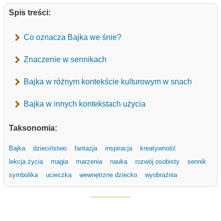
Spis treści:
Co oznacza Bajka we śnie?
Znaczenie w sennikach
Bajka w różnym kontekście kulturowym w snach
Bajka w innych kontekstach użycia
Taksonomia:
Bajka
dzieciństwo
fantazja
inspiracja
kreatywność
lekcja życia
magia
marzenia
nauka
rozwój osobisty
sennik
symbolika
ucieczka
wewnętrzne dziecko
wyobraźnia