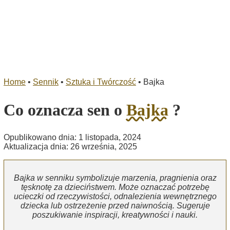
Home
•
Sennik
•
Sztuka i Twórczość
•
Bajka
Co oznacza sen o
Bajka
?
Opublikowano dnia: 1 listopada, 2024
Aktualizacja dnia: 26 września, 2025
Bajka w senniku symbolizuje marzenia, pragnienia oraz
tęsknotę za dzieciństwem. Może oznaczać potrzebę
ucieczki od rzeczywistości, odnalezienia wewnętrznego
dziecka lub ostrzeżenie przed naiwnością. Sugeruje
poszukiwanie inspiracji, kreatywności i nauki.