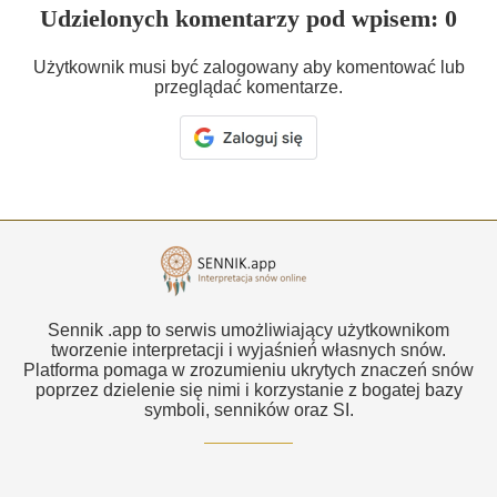
Udzielonych komentarzy pod wpisem: 0
Użytkownik musi być zalogowany aby komentować lub
przeglądać komentarze.
Sennik .app to serwis umożliwiający użytkownikom
tworzenie interpretacji i wyjaśnień własnych snów.
Platforma pomaga w zrozumieniu ukrytych znaczeń snów
poprzez dzielenie się nimi i korzystanie z bogatej bazy
symboli, senników oraz SI.