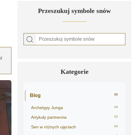
Przeszukuj symbole snów
u
Kategorie
Blog
39
Archetypy Junga
14
Artykuły partnerów
12
Sen w różnych ujęciach
14