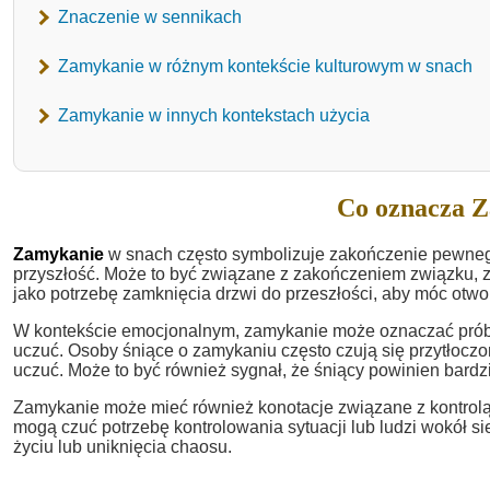
Znaczenie w sennikach
Zamykanie w różnym kontekście kulturowym w snach
Zamykanie w innych kontekstach użycia
Co oznacza Z
Zamykanie
w snach często symbolizuje zakończenie pewnego 
przyszłość. Może to być związane z zakończeniem związku, 
jako potrzebę zamknięcia drzwi do przeszłości, aby móc otwo
W kontekście emocjonalnym, zamykanie może oznaczać próbę
uczuć. Osoby śniące o zamykaniu często czują się przytłoczo
uczuć. Może to być również sygnał, że śniący powinien bardz
Zamykanie może mieć również konotacje związane z kontrolą
mogą czuć potrzebę kontrolowania sytuacji lub ludzi wokół s
życiu lub uniknięcia chaosu.