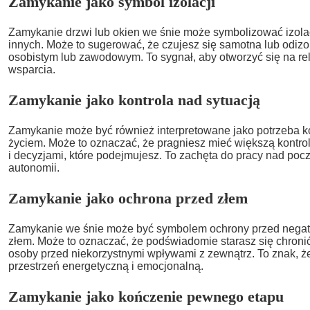
Zamykanie jako symbol izolacji
Zamykanie drzwi lub okien we śnie może symbolizować izolacj
innych. Może to sugerować, że czujesz się samotna lub odi
osobistym lub zawodowym. To sygnał, aby otworzyć się na rel
wsparcia.
Zamykanie jako kontrola nad sytuacją
Zamykanie może być również interpretowane jako potrzeba kon
życiem. Może to oznaczać, że pragniesz mieć większą kontr
i decyzjami, które podejmujesz. To zachęta do pracy nad poc
autonomii.
Zamykanie jako ochrona przed złem
Zamykanie we śnie może być symbolem ochrony przed negat
złem. Może to oznaczać, że podświadomie starasz się chronić 
osoby przed niekorzystnymi wpływami z zewnątrz. To znak, ż
przestrzeń energetyczną i emocjonalną.
Zamykanie jako kończenie pewnego etapu