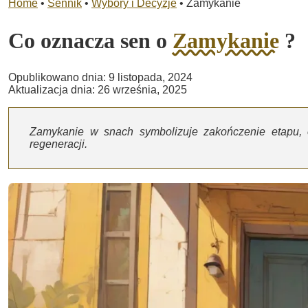
Home
•
Sennik
•
Wybory i Decyzje
•
Zamykanie
Co oznacza sen o
Zamykanie
?
Opublikowano dnia: 9 listopada, 2024
Aktualizacja dnia: 26 września, 2025
Zamykanie w snach symbolizuje zakończenie etapu, o
regeneracji.