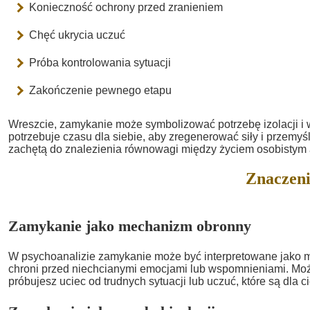
Konieczność ochrony przed zranieniem
Chęć ukrycia uczuć
Próba kontrolowania sytuacji
Zakończenie pewnego etapu
Wreszcie, zamykanie może symbolizować potrzebę izolacji i w
potrzebuje czasu dla siebie, aby zregenerować siły i przemyśle
zachętą do znalezienia równowagi między życiem osobistym 
Znaczeni
Zamykanie jako mechanizm obronny
W psychoanalizie zamykanie może być interpretowane jako 
chroni przed niechcianymi emocjami lub wspomnieniami. Moż
próbujesz uciec od trudnych sytuacji lub uczuć, które są dla c