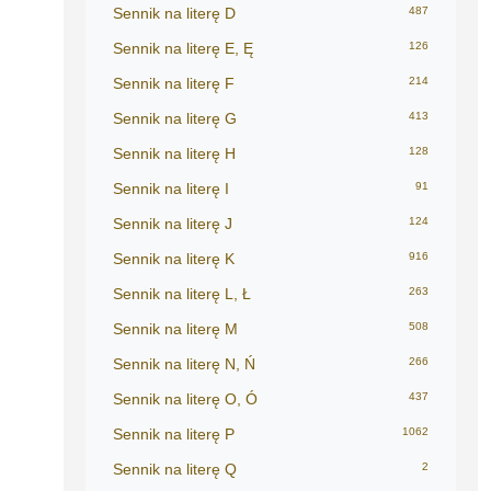
Sennik na literę D
487
Sennik na literę E, Ę
126
Sennik na literę F
214
Sennik na literę G
413
Sennik na literę H
128
Sennik na literę I
91
Sennik na literę J
124
Sennik na literę K
916
Sennik na literę L, Ł
263
Sennik na literę M
508
Sennik na literę N, Ń
266
Sennik na literę O, Ó
437
Sennik na literę P
1062
Sennik na literę Q
2