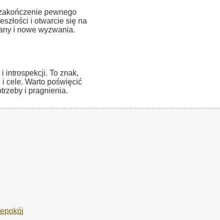
 zakończenie pewnego
szłości i otwarcie się na
iany i nowe wyzwania.
introspekcji. To znak,
 i cele. Warto poświęcić
trzeby i pragnienia.
iepokój