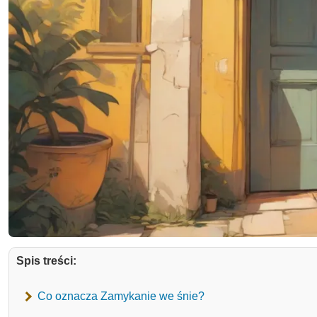
Spis treści:
Co oznacza Zamykanie we śnie?