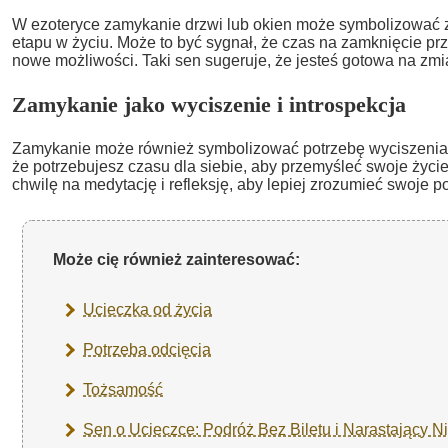
W ezoteryce zamykanie drzwi lub okien może symbolizować
etapu w życiu. Może to być sygnał, że czas na zamknięcie prze
nowe możliwości. Taki sen sugeruje, że jesteś gotowa na zm
Zamykanie jako wyciszenie i introspekcja
Zamykanie może również symbolizować potrzebę wyciszenia i 
że potrzebujesz czasu dla siebie, aby przemyśleć swoje życie
chwilę na medytację i refleksję, aby lepiej zrozumieć swoje po
Może cię również zainteresować:
Ucieczka od życia
Potrzeba odcięcia
Tożsamość
Sen o Ucieczce: Podróż Bez Biletu i Narastający N