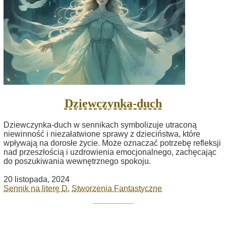
Dziewczynka-duch
Dziewczynka-duch w sennikach symbolizuje utraconą
niewinność i niezałatwione sprawy z dzieciństwa, które
wpływają na dorosłe życie. Może oznaczać potrzebę refleksji
nad przeszłością i uzdrowienia emocjonalnego, zachęcając
do poszukiwania wewnętrznego spokoju.
20 listopada, 2024
Sennik na literę D
,
Stworzenia Fantastyczne