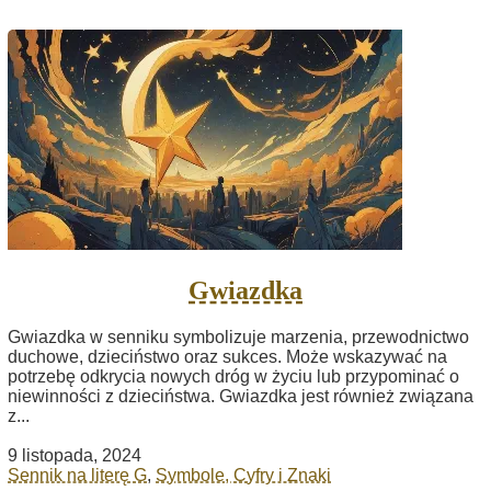
Gwiazdka
Gwiazdka w senniku symbolizuje marzenia, przewodnictwo
duchowe, dzieciństwo oraz sukces. Może wskazywać na
potrzebę odkrycia nowych dróg w życiu lub przypominać o
niewinności z dzieciństwa. Gwiazdka jest również związana
z...
9 listopada, 2024
Sennik na literę G
,
Symbole, Cyfry i Znaki