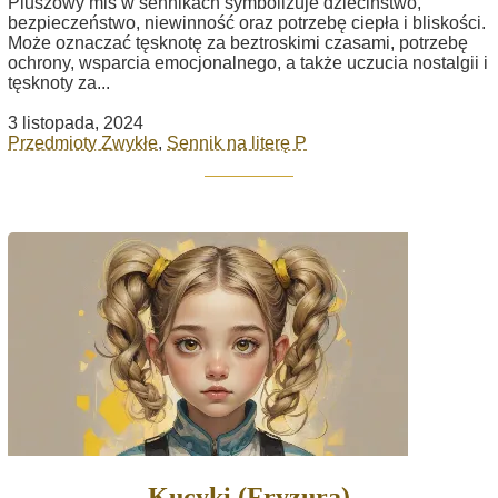
Pluszowy miś w sennikach symbolizuje dzieciństwo,
bezpieczeństwo, niewinność oraz potrzebę ciepła i bliskości.
Może oznaczać tęsknotę za beztroskimi czasami, potrzebę
ochrony, wsparcia emocjonalnego, a także uczucia nostalgii i
tęsknoty za...
3 listopada, 2024
Przedmioty Zwykłe
,
Sennik na literę P
Kucyki (Fryzura)