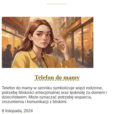
Telefon do mamy
Telefon do mamy w senniku symbolizuje więzi rodzinne,
potrzebę bliskości emocjonalnej oraz tęsknotę za domem i
dzieciństwem. Może oznaczać potrzebę wsparcia,
zrozumienia i komunikacji z bliskimi.
8 listopada, 2024