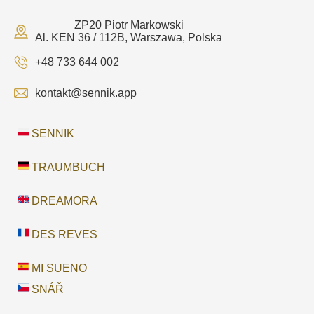
ZP20 Piotr Markowski
Al. KEN 36 / 112B, Warszawa, Polska
+48 733 644 002
kontakt@sennik.app
SENNIK
TRAUMBUCH
DREAMORA
DES REVES
MI SUENO
SNÁŘ