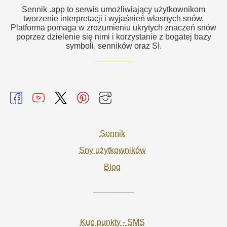
Sennik .app to serwis umożliwiający użytkownikom
tworzenie interpretacji i wyjaśnień własnych snów.
Platforma pomaga w zrozumieniu ukrytych znaczeń snów
poprzez dzielenie się nimi i korzystanie z bogatej bazy
symboli, senników oraz SI.
Sennik
Sny użytkowników
Blog
Kup punkty - SMS