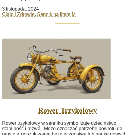
3 listopada, 2024
Ciało i Zdrowie
,
Sennik na literę M
Rower Trzykołowy
Rower trzykołowy w senniku symbolizuje dzieciństwo,
stabilność i rozwój. Może oznaczać potrzebę powrotu do
prostoty, poszukiwanie bezpieczeństwa lub naukę nowych