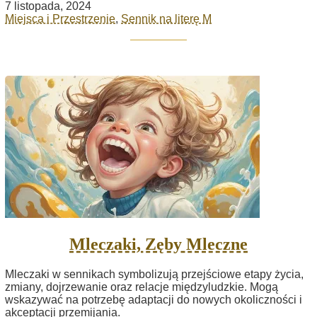
7 listopada, 2024
Miejsca i Przestrzenie
,
Sennik na literę M
Mleczaki, Zęby Mleczne
Mleczaki w sennikach symbolizują przejściowe etapy życia,
zmiany, dojrzewanie oraz relacje międzyludzkie. Mogą
wskazywać na potrzebę adaptacji do nowych okoliczności i
akceptacji przemijania.