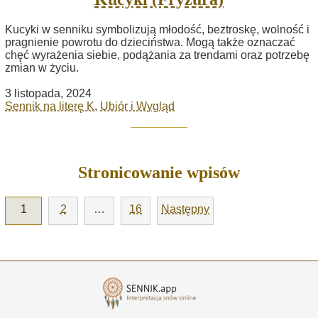
Kucyki w senniku symbolizują młodość, beztroskę, wolność i
pragnienie powrotu do dzieciństwa. Mogą także oznaczać
chęć wyrażenia siebie, podążania za trendami oraz potrzebę
zmian w życiu.
3 listopada, 2024
Sennik na literę K
,
Ubiór i Wygląd
Stronicowanie wpisów
1
2
…
16
Następny