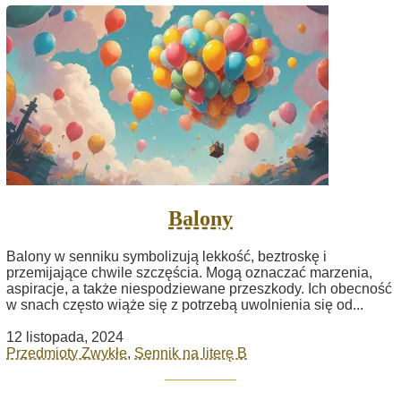
Balony
Balony w senniku symbolizują lekkość, beztroskę i
przemijające chwile szczęścia. Mogą oznaczać marzenia,
aspiracje, a także niespodziewane przeszkody. Ich obecność
w snach często wiąże się z potrzebą uwolnienia się od...
12 listopada, 2024
Przedmioty Zwykłe
,
Sennik na literę B