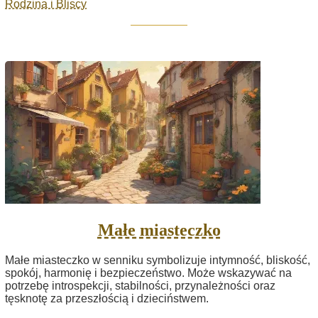
Rodzina i Bliscy
Małe miasteczko
Małe miasteczko w senniku symbolizuje intymność, bliskość,
spokój, harmonię i bezpieczeństwo. Może wskazywać na
potrzebę introspekcji, stabilności, przynależności oraz
tęsknotę za przeszłością i dzieciństwem.