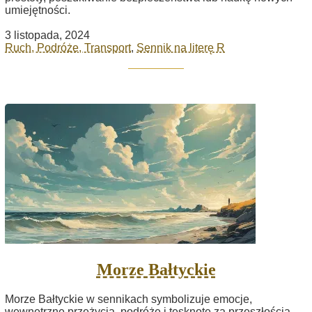
umiejętności.
3 listopada, 2024
Ruch, Podróże, Transport
,
Sennik na literę R
Morze Bałtyckie
Morze Bałtyckie w sennikach symbolizuje emocje,
wewnętrzne przeżycia, podróże i tęsknotę za przeszłością.