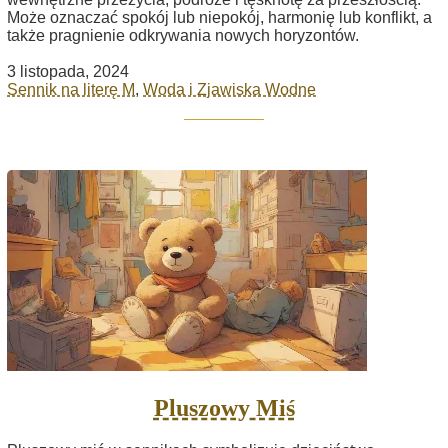
Może oznaczać spokój lub niepokój, harmonię lub konflikt, a
także pragnienie odkrywania nowych horyzontów.
3 listopada, 2024
Sennik na literę M
,
Woda i Zjawiska Wodne
Pluszowy Miś