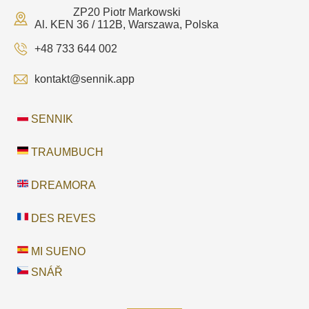
ZP20 Piotr Markowski
Al. KEN 36 / 112B, Warszawa, Polska
+48 733 644 002
kontakt@sennik.app
SENNIK
TRAUMBUCH
DREAMORA
DES REVES
MI SUENO
SNÁŘ