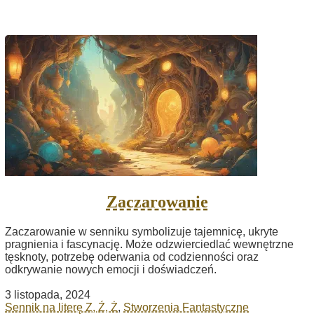
Zaczarowanie
Zaczarowanie w senniku symbolizuje tajemnicę, ukryte
pragnienia i fascynację. Może odzwierciedlać wewnętrzne
tęsknoty, potrzebę oderwania od codzienności oraz
odkrywanie nowych emocji i doświadczeń.
3 listopada, 2024
Sennik na literę Z, Ź, Ż
,
Stworzenia Fantastyczne