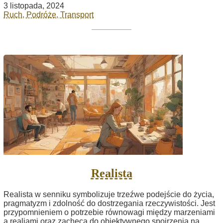
3 listopada, 2024
Ruch, Podróże, Transport
Realista
Realista w senniku symbolizuje trzeźwe podejście do życia,
pragmatyzm i zdolność do dostrzegania rzeczywistości. Jest
przypomnieniem o potrzebie równowagi między marzeniami
a realiami oraz zachęca do obiektywnego spojrzenia na