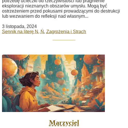
potrzebę ucieczki od rzeczywistości lub pragnienie
eksploracji nieznanych obszarów umysłu. Mogą być
ostrzeżeniem przed pokusami prowadzącymi do destrukcji
lub wezwaniem do refleksji nad własnym...
3 listopada, 2024
Sennik na literę N, Ń
,
Zagrożenia i Strach
Marzyciel