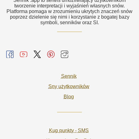
Sennik .app to serwis umożliwiający użytkownikom
tworzenie interpretacji i wyjaśnień własnych snów.
Platforma pomaga w zrozumieniu ukrytych znaczeń snów
poprzez dzielenie się nimi i korzystanie z bogatej bazy
symboli, senników oraz SI.
Sennik
Sny użytkowników
Blog
Kup punkty - SMS