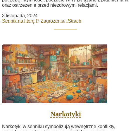
oraz ostrzeżenie przed niezdrowymi relacjami.
3 listopada, 2024
Sennik na literę P
,
Zagrożenia i Strach
Narkotyki
Narkotyki w senniku symbolizują wewnętrzne konflikty,