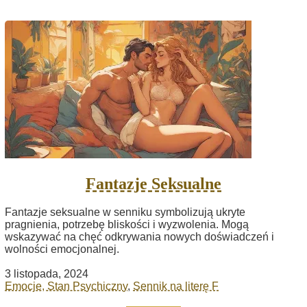
Fantazje Seksualne
Fantazje seksualne w senniku symbolizują ukryte
pragnienia, potrzebę bliskości i wyzwolenia. Mogą
wskazywać na chęć odkrywania nowych doświadczeń i
wolności emocjonalnej.
3 listopada, 2024
Emocje, Stan Psychiczny
,
Sennik na literę F