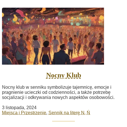
Nocny Klub
Nocny klub w senniku symbolizuje tajemnicę, emocje i
pragnienie ucieczki od codzienności, a także potrzebę
socjalizacji i odkrywania nowych aspektów osobowości.
3 listopada, 2024
Miejsca i Przestrzenie
,
Sennik na literę N, Ń