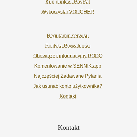
Kup punkty - PayPal
Wykorzystaj VOUCHER
Regulamin serwisu
Polityka Prywatności
Obowiązek informacyjny RODO
Komentowanie w SENNIK.app
Najczęściej Zadawane Pytania
Jak usunąć konto użytkownika?
Kontakt
Kontakt