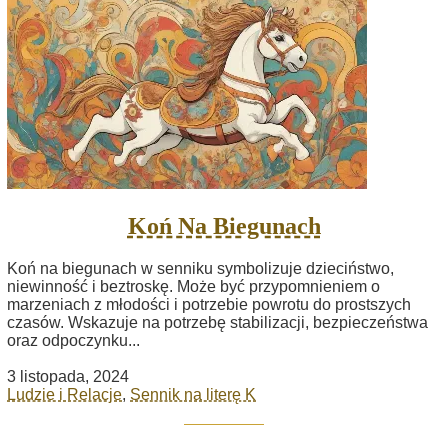
Koń Na Biegunach
Koń na biegunach w senniku symbolizuje dzieciństwo,
niewinność i beztroskę. Może być przypomnieniem o
marzeniach z młodości i potrzebie powrotu do prostszych
czasów. Wskazuje na potrzebę stabilizacji, bezpieczeństwa
oraz odpoczynku...
3 listopada, 2024
Ludzie i Relacje
,
Sennik na literę K