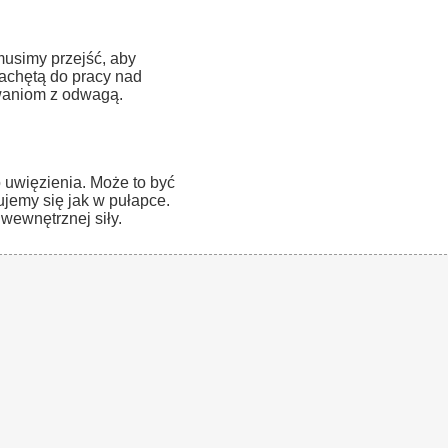
usimy przejść, aby
achętą do pracy nad
zwaniom z odwagą.
 uwięzienia. Może to być
ujemy się jak w pułapce.
wewnętrznej siły.