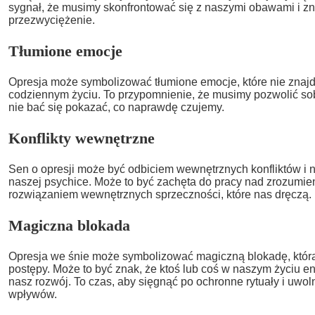
sygnał, że musimy skonfrontować się z naszymi obawami i zn
przezwyciężenie.
Tłumione emocje
Opresja może symbolizować tłumione emocje, które nie znaj
codziennym życiu. To przypomnienie, że musimy pozwolić sob
nie bać się pokazać, co naprawdę czujemy.
Konflikty wewnętrzne
Sen o opresji może być odbiciem wewnętrznych konfliktów i na
naszej psychice. Może to być zachęta do pracy nad zrozumien
rozwiązaniem wewnętrznych sprzeczności, które nas dręczą.
Magiczna blokada
Opresja we śnie może symbolizować magiczną blokadę, któ
postępy. Może to być znak, że ktoś lub coś w naszym życiu e
nasz rozwój. To czas, aby sięgnąć po ochronne rytuały i uwo
wpływów.