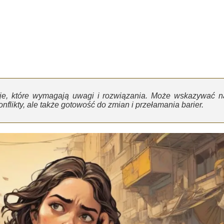
cje, które wymagają uwagi i rozwiązania. Może wskazywać n
likty, ale także gotowość do zmian i przełamania barier.