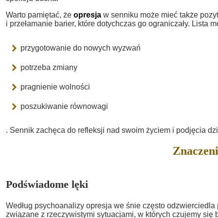
Warto pamiętać, że
opresja
w senniku może mieć także pozyty
i przełamanie barier, które dotychczas go ograniczały. Lista m
przygotowanie do nowych wyzwań
potrzeba zmiany
pragnienie wolności
poszukiwanie równowagi
. Sennik zachęca do refleksji nad swoim życiem i podjęcia dzia
Znaczeni
Podświadome lęki
Według psychoanalizy opresja we śnie często odzwierciedla
związane z rzeczywistymi sytuacjami, w których czujemy się b