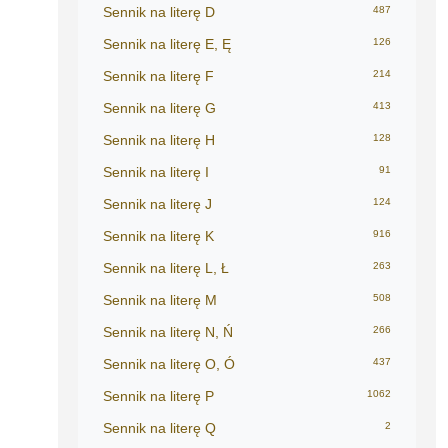
Sennik na literę D
487
Sennik na literę E, Ę
126
Sennik na literę F
214
Sennik na literę G
413
Sennik na literę H
128
Sennik na literę I
91
Sennik na literę J
124
Sennik na literę K
916
Sennik na literę L, Ł
263
Sennik na literę M
508
Sennik na literę N, Ń
266
Sennik na literę O, Ó
437
Sennik na literę P
1062
Sennik na literę Q
2