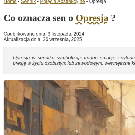
Home
•
Sennik
•
Pojęcia Abstrakcyjne
•
Opresja
Co oznacza sen o
Opresja
?
Opublikowano dnia: 3 listopada, 2024
Aktualizacja dnia: 26 września, 2025
Opresja w senniku symbolizuje trudne emocje i sytua
presję w życiu osobistym lub zawodowym, wewnętrzne konf