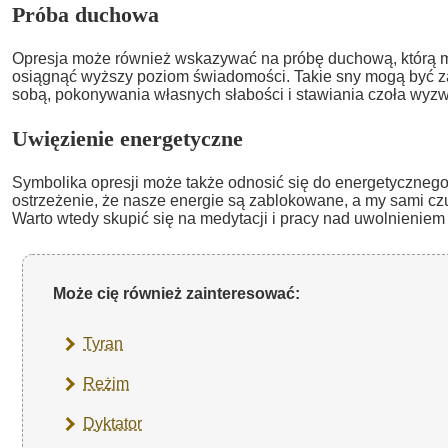
Próba duchowa
Opresja może również wskazywać na próbę duchową, którą m
osiągnąć wyższy poziom świadomości. Takie sny mogą być z
sobą, pokonywania własnych słabości i stawiania czoła wy
Uwięzienie energetyczne
Symbolika opresji może także odnosić się do energetycznego
ostrzeżenie, że nasze energie są zablokowane, a my sami cz
Warto wtedy skupić się na medytacji i pracy nad uwolnieniem 
Może cię również zainteresować:
Tyran
Reżim
Dyktator