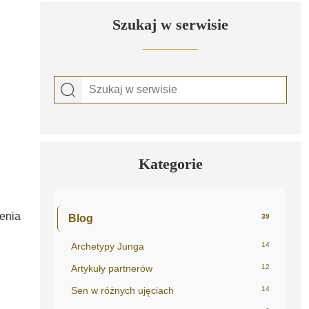
Szukaj w serwisie
Kategorie
enia
Blog
39
Archetypy Junga
14
Artykuły partnerów
12
Sen w różnych ujęciach
14