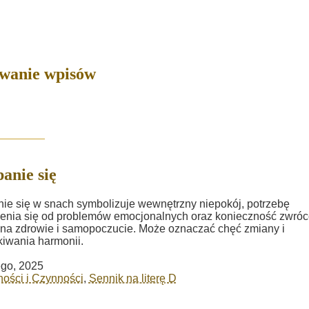
owanie wpisów
anie się
ie się w snach symbolizuje wewnętrzny niepokój, potrzebę
enia się od problemów emocjonalnych oraz konieczność zwróc
na zdrowie i samopoczucie. Może oznaczać chęć zmiany i
iwania harmonii.
ego, 2025
ości i Czynności
,
Sennik na literę D