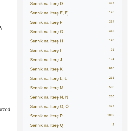
Sennik na literę D
487
Sennik na literę E, Ę
126
Sennik na literę F
214
bę
Sennik na literę G
413
Sennik na literę H
128
Sennik na literę I
91
Sennik na literę J
124
Sennik na literę K
916
Sennik na literę L, Ł
263
Sennik na literę M
508
Sennik na literę N, Ń
266
Sennik na literę O, Ó
437
przed
Sennik na literę P
1062
Sennik na literę Q
2