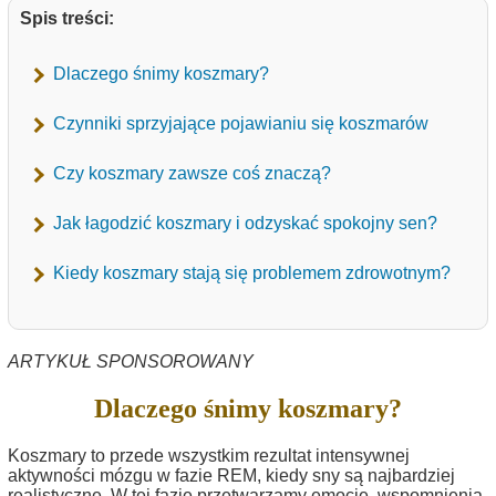
Spis treści:
Dlaczego śnimy koszmary?
Czynniki sprzyjające pojawianiu się koszmarów
Czy koszmary zawsze coś znaczą?
Jak łagodzić koszmary i odzyskać spokojny sen?
Kiedy koszmary stają się problemem zdrowotnym?
ARTYKUŁ SPONSOROWANY
Dlaczego śnimy koszmary?
Koszmary to przede wszystkim rezultat intensywnej
aktywności mózgu w fazie REM, kiedy sny są najbardziej
realistyczne. W tej fazie przetwarzamy emocje, wspomnienia