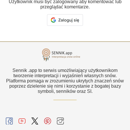
Użytkownik musi być zalogowany aby komentować lub
przeglądać komentarze.
Sennik .app to serwis umożliwiający użytkownikom
tworzenie interpretacji i wyjaśnień własnych snów.
Platforma pomaga w zrozumieniu ukrytych znaczeń snów
poprzez dzielenie się nimi i korzystanie z bogatej bazy
symboli, senników oraz SI.