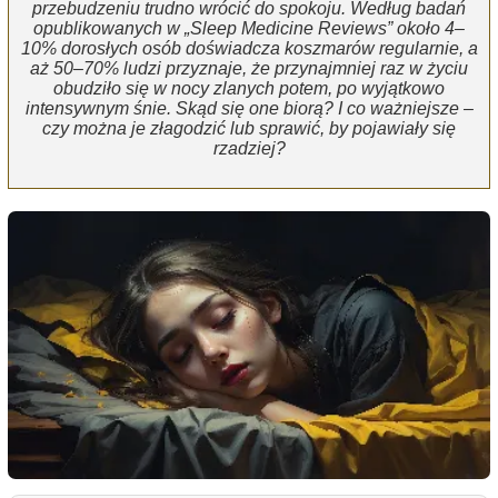
przebudzeniu trudno wrócić do spokoju. Według badań
opublikowanych w „Sleep Medicine Reviews” około 4–
10% dorosłych osób doświadcza koszmarów regularnie, a
aż 50–70% ludzi przyznaje, że przynajmniej raz w życiu
obudziło się w nocy zlanych potem, po wyjątkowo
intensywnym śnie. Skąd się one biorą? I co ważniejsze –
czy można je złagodzić lub sprawić, by pojawiały się
rzadziej?