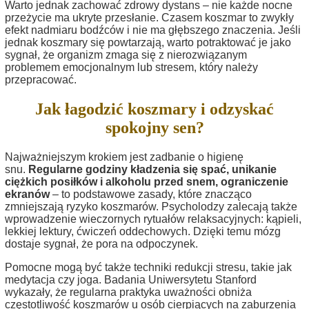
Warto jednak zachować zdrowy dystans – nie każde nocne
przeżycie ma ukryte przesłanie. Czasem koszmar to zwykły
efekt nadmiaru bodźców i nie ma głębszego znaczenia. Jeśli
jednak koszmary się powtarzają, warto potraktować je jako
sygnał, że organizm zmaga się z nierozwiązanym
problemem emocjonalnym lub stresem, który należy
przepracować.
Jak łagodzić koszmary i odzyskać
spokojny sen?
Najważniejszym krokiem jest zadbanie o higienę
snu.
Regularne godziny kładzenia się spać, unikanie
ciężkich posiłków i alkoholu przed snem, ograniczenie
ekranów
– to podstawowe zasady, które znacząco
zmniejszają ryzyko koszmarów. Psycholodzy zalecają także
wprowadzenie wieczornych rytuałów relaksacyjnych: kąpieli,
lekkiej lektury, ćwiczeń oddechowych. Dzięki temu mózg
dostaje sygnał, że pora na odpoczynek.
Pomocne mogą być także techniki redukcji stresu, takie jak
medytacja czy joga. Badania Uniwersytetu Stanford
wykazały, że regularna praktyka uważności obniża
częstotliwość koszmarów u osób cierpiących na zaburzenia