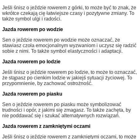
Jeśli śnisz o jeździe rowerem z górki, to może być to znak, że
wkrótce czekają cię łatwiejsze czasy i pozytywne zmiany. To
także symbol ulgi i radości.
Jazda rowerem po wodzie
Sen o jeździe rowerem po wodzie może oznaczać, że
stawiasz czoła emocjonalnym wyzwaniom i uczysz się radzić
sobie z nimi. To także symbol elastyczności i adaptacji.
Jazda rowerem po lodzie
Jeśli śnisz o jeździe rowerem po lodzie, to może to oznaczać,
że stąpasz po cienkim lodzie w jakiejś sytuacji życiowej. To
przypomnienie, by zachować ostrożność.
Jazda rowerem po piasku
Sen o jeździe rowerem po piasku może symbolizować
trudności i opór, z jakimi się zmagasz. To także zachęta, by
nie poddawać się i szukać alternatywnych rozwiązań.
Jazda rowerem z zamkniętymi oczami
Jeśli śnisz o jeździe rowerem z zamkniętymi oczami, to może