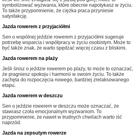
symbolizować wyzwania, które obecnie napotykasz w życiu.
To także przypomnienie, że ciężka praca przyniesie
satysfakcję.
Jazda rowerem z przyjaciółmi
Sen o wspólnej jeździe rowerem z przyjaciółmi sugeruje
potrzebę wsparcia i współpracy w życiu osobistym. Może to
być także znak, że warto spędzać więcej czasu z bliskimi.
Jazda rowerem na plaży
Jeśli śnisz o jeździe rowerem po plaży, to może to oznaczać,
że pragniesz spokoju i harmonii w swoim życiu. To także
zachęta do rozpoczęcia nowego, bardziej zrelaksowanego
etapu.
Jazda rowerem w deszczu
Sen o jeździe rowerem w deszczu może oznaczać, że
stawiasz czoła emocjonalnym wyzwaniom. To
przypomnienie, że nawet w trudnych chwilach warto iść
naprzód.
Jazda na zepsutym rowerze