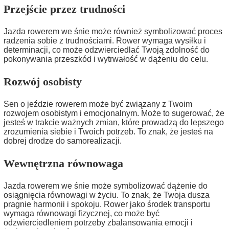
Przejście przez trudności
Jazda rowerem we śnie może również symbolizować proces
radzenia sobie z trudnościami. Rower wymaga wysiłku i
determinacji, co może odzwierciedlać Twoją zdolność do
pokonywania przeszkód i wytrwałość w dążeniu do celu.
Rozwój osobisty
Sen o jeździe rowerem może być związany z Twoim
rozwojem osobistym i emocjonalnym. Może to sugerować, że
jesteś w trakcie ważnych zmian, które prowadzą do lepszego
zrozumienia siebie i Twoich potrzeb. To znak, że jesteś na
dobrej drodze do samorealizacji.
Wewnętrzna równowaga
Jazda rowerem we śnie może symbolizować dążenie do
osiągnięcia równowagi w życiu. To znak, że Twoja dusza
pragnie harmonii i spokoju. Rower jako środek transportu
wymaga równowagi fizycznej, co może być
odzwierciedleniem potrzeby zbalansowania emocji i