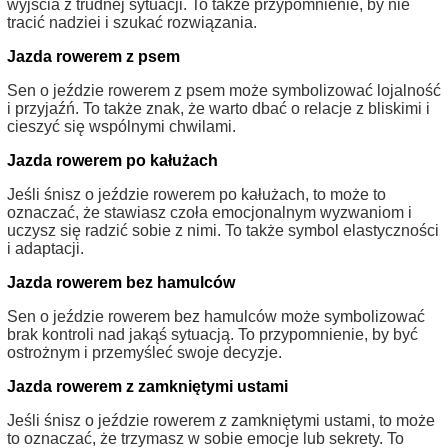
wyjścia z trudnej sytuacji. To także przypomnienie, by nie
tracić nadziei i szukać rozwiązania.
Jazda rowerem z psem
Sen o jeździe rowerem z psem może symbolizować lojalność
i przyjaźń. To także znak, że warto dbać o relacje z bliskimi i
cieszyć się wspólnymi chwilami.
Jazda rowerem po kałużach
Jeśli śnisz o jeździe rowerem po kałużach, to może to
oznaczać, że stawiasz czoła emocjonalnym wyzwaniom i
uczysz się radzić sobie z nimi. To także symbol elastyczności
i adaptacji.
Jazda rowerem bez hamulców
Sen o jeździe rowerem bez hamulców może symbolizować
brak kontroli nad jakąś sytuacją. To przypomnienie, by być
ostrożnym i przemyśleć swoje decyzje.
Jazda rowerem z zamkniętymi ustami
Jeśli śnisz o jeździe rowerem z zamkniętymi ustami, to może
to oznaczać, że trzymasz w sobie emocje lub sekrety. To