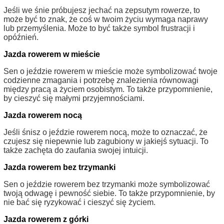
Jeśli we śnie próbujesz jechać na zepsutym rowerze, to
może być to znak, że coś w twoim życiu wymaga naprawy
lub przemyślenia. Może to być także symbol frustracji i
opóźnień.
Jazda rowerem w mieście
Sen o jeździe rowerem w mieście może symbolizować twoje
codzienne zmagania i potrzebę znalezienia równowagi
między pracą a życiem osobistym. To także przypomnienie,
by cieszyć się małymi przyjemnościami.
Jazda rowerem nocą
Jeśli śnisz o jeździe rowerem nocą, może to oznaczać, że
czujesz się niepewnie lub zagubiony w jakiejś sytuacji. To
także zachęta do zaufania swojej intuicji.
Jazda rowerem bez trzymanki
Sen o jeździe rowerem bez trzymanki może symbolizować
twoją odwagę i pewność siebie. To także przypomnienie, by
nie bać się ryzykować i cieszyć się życiem.
Jazda rowerem z górki