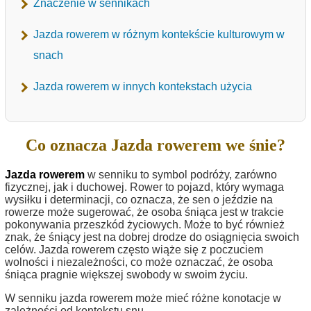
Znaczenie w sennikach
Jazda rowerem w różnym kontekście kulturowym w
snach
Jazda rowerem w innych kontekstach użycia
Co oznacza Jazda rowerem we śnie?
Jazda rowerem
w senniku to symbol podróży, zarówno
fizycznej, jak i duchowej. Rower to pojazd, który wymaga
wysiłku i determinacji, co oznacza, że sen o jeździe na
rowerze może sugerować, że osoba śniąca jest w trakcie
pokonywania przeszkód życiowych. Może to być również
znak, że śniący jest na dobrej drodze do osiągnięcia swoich
celów. Jazda rowerem często wiąże się z poczuciem
wolności i niezależności, co może oznaczać, że osoba
śniąca pragnie większej swobody w swoim życiu.
W senniku jazda rowerem może mieć różne konotacje w
zależności od kontekstu snu.