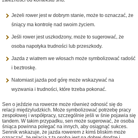
Jeżeli rower jest w dobrym stanie, może to oznaczać, że
śniący ma kontrolę nad swoim życiem.
Jeśli rower jest uszkodzony, może to sugerować, że
osoba napotyka trudności lub przeszkody.
Jazda z wiatrem we włosach może symbolizować radość
i beztroskę.
Natomiast jazda pod górę może wskazywać na
wyzwania i trudności, które trzeba pokonać.
Sen o jeździe na rowerze może również odnosić się do
relacji międzyludzkich. Może symbolizować potrzebę pracy
zespołowej i współpracy, szczególnie jeśli w śnie pojawia się
tandem. W takim przypadku, sen może sugerować, że osoba
śniąca powinna polegać na innych, aby osiągnąć sukces.
Sennik wskazuje, że jazda rowerem z kimś bliskim może
oznaczać, że relacja z tą osobą jest na dobrej drodze i