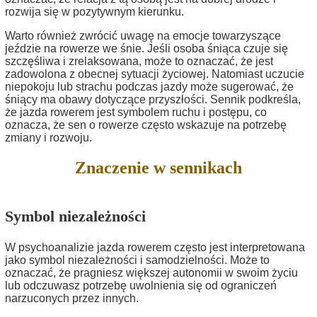
rozwija się w pozytywnym kierunku.
Warto również zwrócić uwagę na emocje towarzyszące
jeździe na rowerze we śnie. Jeśli osoba śniąca czuje się
szczęśliwa i zrelaksowana, może to oznaczać, że jest
zadowolona z obecnej sytuacji życiowej. Natomiast uczucie
niepokoju lub strachu podczas jazdy może sugerować, że
śniący ma obawy dotyczące przyszłości. Sennik podkreśla,
że jazda rowerem jest symbolem ruchu i postępu, co
oznacza, że sen o rowerze często wskazuje na potrzebę
zmiany i rozwoju.
Znaczenie w sennikach
Symbol niezależności
W psychoanalizie jazda rowerem często jest interpretowana
jako symbol niezależności i samodzielności. Może to
oznaczać, że pragniesz większej autonomii w swoim życiu
lub odczuwasz potrzebę uwolnienia się od ograniczeń
narzuconych przez innych.