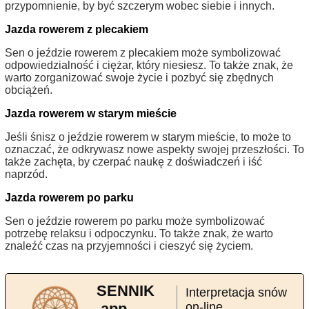
przypomnienie, by być szczerym wobec siebie i innych.
Jazda rowerem z plecakiem
Sen o jeździe rowerem z plecakiem może symbolizować
odpowiedzialność i ciężar, który niesiesz. To także znak, że
warto zorganizować swoje życie i pozbyć się zbędnych
obciążeń.
Jazda rowerem w starym mieście
Jeśli śnisz o jeździe rowerem w starym mieście, to może to
oznaczać, że odkrywasz nowe aspekty swojej przeszłości. To
także zachęta, by czerpać naukę z doświadczeń i iść
naprzód.
Jazda rowerem po parku
Sen o jeździe rowerem po parku może symbolizować
potrzebę relaksu i odpoczynku. To także znak, że warto
znaleźć czas na przyjemności i cieszyć się życiem.
SENNIK
Interpretacja snów
.app
on-line