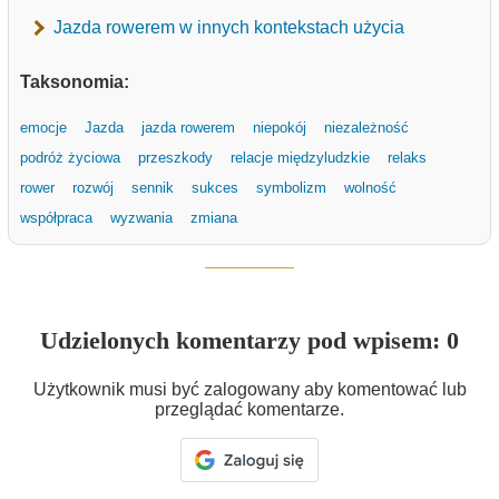
Jazda rowerem w innych kontekstach użycia
Taksonomia:
emocje
Jazda
jazda rowerem
niepokój
niezależność
podróż życiowa
przeszkody
relacje międzyludzkie
relaks
rower
rozwój
sennik
sukces
symbolizm
wolność
współpraca
wyzwania
zmiana
Udzielonych komentarzy pod wpisem: 0
Użytkownik musi być zalogowany aby komentować lub
przeglądać komentarze.