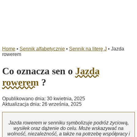
Home
•
Sennik alfabetycznie
•
Sennik na literę J
•
Jazda
rowerem
Co oznacza sen o
Jazda
rowerem
?
Opublikowano dnia: 30 kwietnia, 2025
Aktualizacja dnia: 26 września, 2025
Jazda rowerem w senniku symbolizuje podróż życiową,
wysiłek oraz dążenie do celu. Może wskazywać na
wolność, niezależność, a także na potrzebę współpracy i