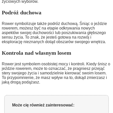
życiowych wyborów.
Podróż duchowa
Rower symbolizuje także podróż duchową. Śniąc o jeździe
rowerem, możesz być na etapie odkrywania nowych
aspektów swojej duchowości lub poszukiwania głębszego
sensu życia. To znak, że jesteś gotowa na rozwój i
eksplorację nieznanych dotąd obszarów swojego wnętrza.
Kontrola nad własnym losem
Rower jest symbolem osobistej mocy i kontroli. Kiedy śnisz o
jeździe rowerem, może to oznaczać, że pragniesz przejąć
stery swojego życia i samodzielnie kierować swoim losem.
To przypomnienie, że masz wpływ na to, dokąd zmierzasz i
jaką drogą podążasz.
Może cię również zainteresować: