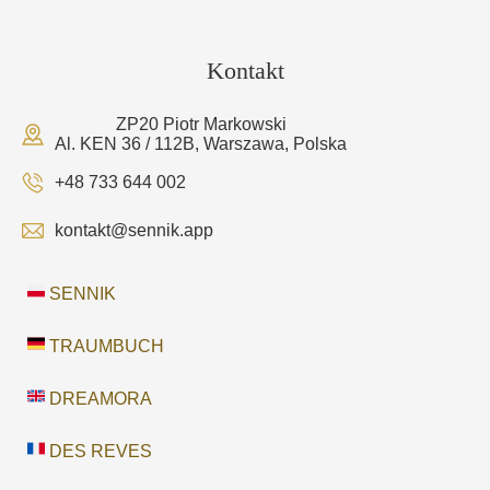
Kontakt
ZP20 Piotr Markowski
Al. KEN 36 / 112B, Warszawa, Polska
+48 733 644 002
kontakt@sennik.app
SENNIK
TRAUMBUCH
DREAMORA
DES REVES