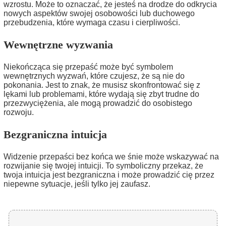
wzrostu. Może to oznaczać, że jesteś na drodze do odkrycia
nowych aspektów swojej osobowości lub duchowego
przebudzenia, które wymaga czasu i cierpliwości.
Wewnętrzne wyzwania
Niekończąca się przepaść może być symbolem
wewnętrznych wyzwań, które czujesz, że są nie do
pokonania. Jest to znak, że musisz skonfrontować się z
lękami lub problemami, które wydają się zbyt trudne do
przezwyciężenia, ale mogą prowadzić do osobistego
rozwoju.
Bezgraniczna intuicja
Widzenie przepaści bez końca we śnie może wskazywać na
rozwijanie się twojej intuicji. To symboliczny przekaz, że
twoja intuicja jest bezgraniczna i może prowadzić cię przez
niepewne sytuacje, jeśli tylko jej zaufasz.