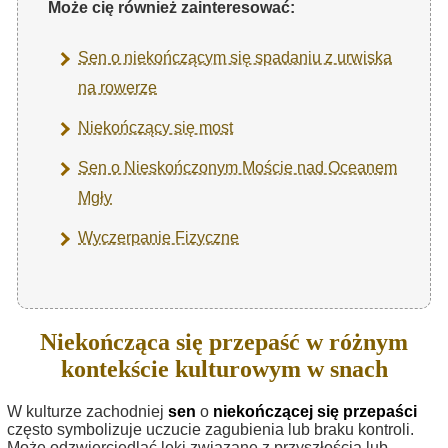
Może cię również zainteresować:
Sen o niekończącym się spadaniu z urwiska
na rowerze
Niekończący się most
Sen o Nieskończonym Moście nad Oceanem
Mgły
Wyczerpanie Fizyczne
Niekończąca się przepaść w różnym
kontekście kulturowym w snach
W kulturze zachodniej
sen
o
niekończącej się przepaści
często symbolizuje uczucie zagubienia lub braku kontroli.
Może odzwierciedlać lęki związane z przyszłością lub