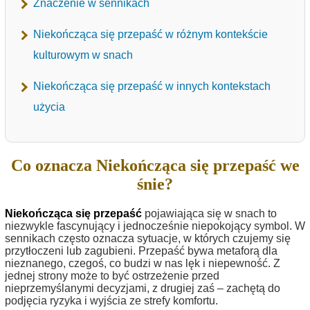
Znaczenie w sennikach
Niekończąca się przepaść w różnym kontekście
kulturowym w snach
Niekończąca się przepaść w innych kontekstach
użycia
Co oznacza Niekończąca się przepaść we
śnie?
Niekończąca się przepaść
pojawiająca się w snach to
niezwykle fascynujący i jednocześnie niepokojący symbol. W
sennikach często oznacza sytuacje, w których czujemy się
przytłoczeni lub zagubieni. Przepaść bywa metaforą dla
nieznanego, czegoś, co budzi w nas lęk i niepewność. Z
jednej strony może to być ostrzeżenie przed
nieprzemyślanymi decyzjami, z drugiej zaś – zachętą do
podjęcia ryzyka i wyjścia ze strefy komfortu.