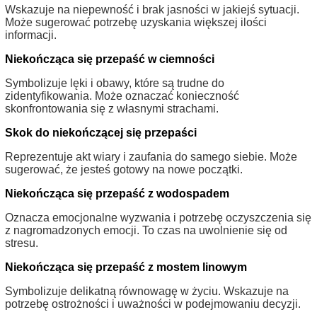
Wskazuje na niepewność i brak jasności w jakiejś sytuacji.
Może sugerować potrzebę uzyskania większej ilości
informacji.
Niekończąca się przepaść w ciemności
Symbolizuje lęki i obawy, które są trudne do
zidentyfikowania. Może oznaczać konieczność
skonfrontowania się z własnymi strachami.
Skok do niekończącej się przepaści
Reprezentuje akt wiary i zaufania do samego siebie. Może
sugerować, że jesteś gotowy na nowe początki.
Niekończąca się przepaść z wodospadem
Oznacza emocjonalne wyzwania i potrzebę oczyszczenia się
z nagromadzonych emocji. To czas na uwolnienie się od
stresu.
Niekończąca się przepaść z mostem linowym
Symbolizuje delikatną równowagę w życiu. Wskazuje na
potrzebę ostrożności i uważności w podejmowaniu decyzji.