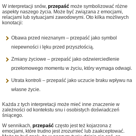
W interpretacji snów,
przepaść
może symbolizować różne
aspekty naszego życia. Może być związana z emocjami,
relacjami lub sytuacjami zawodowymi. Oto kilka możliwych
konotacji:
Obawa przed nieznanym – przepaść jako symbol
niepewności i lęku przed przyszłością.
Zmiany życiowe – przepaść jako odzwierciedlenie
przełomowego momentu w życiu, który wymaga odwagi.
Utrata kontroli – przepaść jako uczucie braku wpływu na
własne życie.
Każda z tych interpretacji może mieć inne znaczenie w
zależności od kontekstu snu i osobistych doświadczeń
śniącego.
W sennikach,
przepaść
często jest też kojarzona z
emocjami, które trudno jest zrozumieć lub zaakceptować.