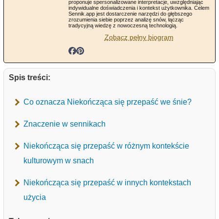
proponuje spersonalizowane interpretacje, uwzględniając
indywidualne doświadczenia i kontekst użytkownika. Celem
Sennik.app jest dostarczenie narzędzi do głębszego
zrozumienia siebie poprzez analizę snów, łącząc
tradycyjną wiedzę z nowoczesną technologią.
Zobacz pełny biogram
Spis treści:
Co oznacza Niekończąca się przepaść we śnie?
Znaczenie w sennikach
Niekończąca się przepaść w różnym kontekście
kulturowym w snach
Niekończąca się przepaść w innych kontekstach
użycia