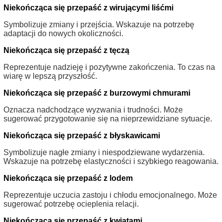
Niekończąca się przepaść z wirującymi liśćmi
Symbolizuje zmiany i przejścia. Wskazuje na potrzebę
adaptacji do nowych okoliczności.
Niekończąca się przepaść z tęczą
Reprezentuje nadzieję i pozytywne zakończenia. To czas na
wiarę w lepszą przyszłość.
Niekończąca się przepaść z burzowymi chmurami
Oznacza nadchodzące wyzwania i trudności. Może
sugerować przygotowanie się na nieprzewidziane sytuacje.
Niekończąca się przepaść z błyskawicami
Symbolizuje nagłe zmiany i niespodziewane wydarzenia.
Wskazuje na potrzebę elastyczności i szybkiego reagowania.
Niekończąca się przepaść z lodem
Reprezentuje uczucia zastoju i chłodu emocjonalnego. Może
sugerować potrzebę ocieplenia relacji.
Niekończąca się przepaść z kwiatami