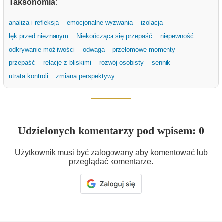
Taksonomia:
analiza i refleksja
emocjonalne wyzwania
izolacja
lęk przed nieznanym
Niekończąca się przepaść
niepewność
odkrywanie możliwości
odwaga
przełomowe momenty
przepaść
relacje z bliskimi
rozwój osobisty
sennik
utrata kontroli
zmiana perspektywy
Udzielonych komentarzy pod wpisem: 0
Użytkownik musi być zalogowany aby komentować lub
przeglądać komentarze.