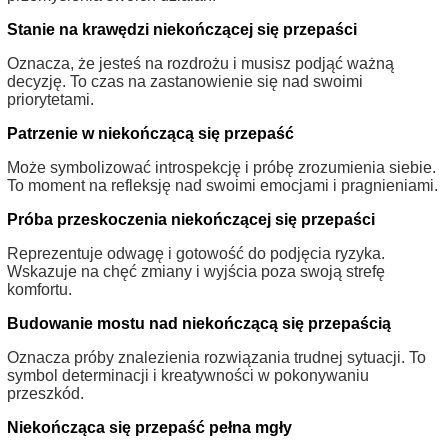
Stanie na krawędzi niekończącej się przepaści
Oznacza, że jesteś na rozdrożu i musisz podjąć ważną
decyzję. To czas na zastanowienie się nad swoimi
priorytetami.
Patrzenie w niekończącą się przepaść
Może symbolizować introspekcję i próbę zrozumienia siebie.
To moment na refleksję nad swoimi emocjami i pragnieniami.
Próba przeskoczenia niekończącej się przepaści
Reprezentuje odwagę i gotowość do podjęcia ryzyka.
Wskazuje na chęć zmiany i wyjścia poza swoją strefę
komfortu.
Budowanie mostu nad niekończącą się przepaścią
Oznacza próby znalezienia rozwiązania trudnej sytuacji. To
symbol determinacji i kreatywności w pokonywaniu
przeszkód.
Niekończąca się przepaść pełna mgły