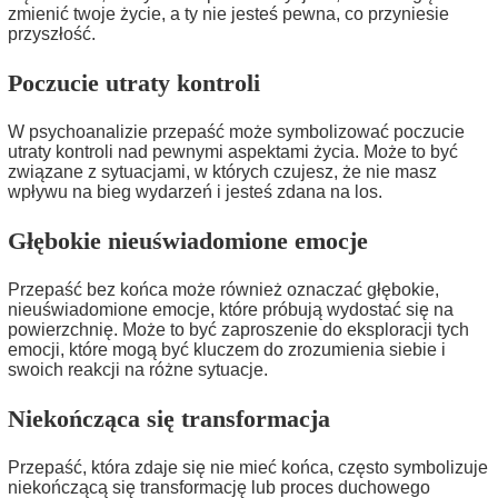
zmienić twoje życie, a ty nie jesteś pewna, co przyniesie
przyszłość.
Poczucie utraty kontroli
W psychoanalizie przepaść może symbolizować poczucie
utraty kontroli nad pewnymi aspektami życia. Może to być
związane z sytuacjami, w których czujesz, że nie masz
wpływu na bieg wydarzeń i jesteś zdana na los.
Głębokie nieuświadomione emocje
Przepaść bez końca może również oznaczać głębokie,
nieuświadomione emocje, które próbują wydostać się na
powierzchnię. Może to być zaproszenie do eksploracji tych
emocji, które mogą być kluczem do zrozumienia siebie i
swoich reakcji na różne sytuacje.
Niekończąca się transformacja
Przepaść, która zdaje się nie mieć końca, często symbolizuje
niekończącą się transformację lub proces duchowego