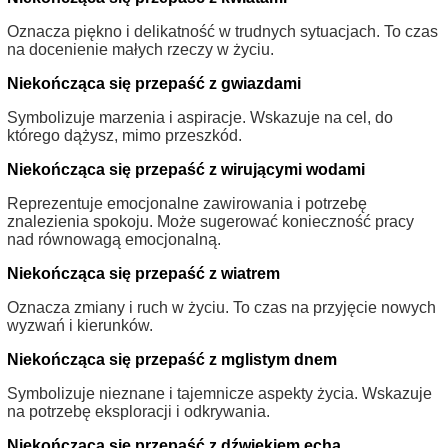
Oznacza piękno i delikatność w trudnych sytuacjach. To czas
na docenienie małych rzeczy w życiu.
Niekończąca się przepaść z gwiazdami
Symbolizuje marzenia i aspiracje. Wskazuje na cel, do
którego dążysz, mimo przeszkód.
Niekończąca się przepaść z wirującymi wodami
Reprezentuje emocjonalne zawirowania i potrzebę
znalezienia spokoju. Może sugerować konieczność pracy
nad równowagą emocjonalną.
Niekończąca się przepaść z wiatrem
Oznacza zmiany i ruch w życiu. To czas na przyjęcie nowych
wyzwań i kierunków.
Niekończąca się przepaść z mglistym dnem
Symbolizuje nieznane i tajemnicze aspekty życia. Wskazuje
na potrzebę eksploracji i odkrywania.
Niekończąca się przepaść z dźwiękiem echa