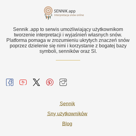
Sennik .app to serwis umożliwiający użytkownikom
tworzenie interpretacji i wyjaśnień własnych snów.
Platforma pomaga w zrozumieniu ukrytych znaczeń snów
poprzez dzielenie się nimi i korzystanie z bogatej bazy
symboli, senników oraz SI.
Sennik
Sny użytkowników
Blog