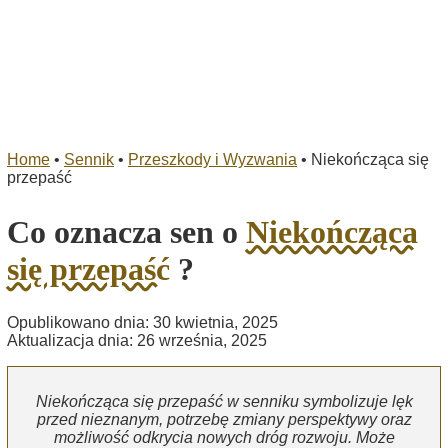
Home
•
Sennik
•
Przeszkody i Wyzwania
•
Niekończąca się
przepaść
Co oznacza sen o
Niekończąca
się przepaść
?
Opublikowano dnia: 30 kwietnia, 2025
Aktualizacja dnia: 26 września, 2025
Niekończąca się przepaść w senniku symbolizuje lęk
przed nieznanym, potrzebę zmiany perspektywy oraz
możliwość odkrycia nowych dróg rozwoju. Może