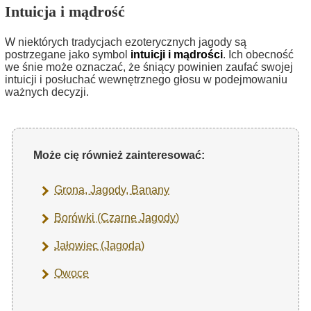
Intuicja i mądrość
W niektórych tradycjach ezoterycznych jagody są
postrzegane jako symbol
intuicji i mądrości
. Ich obecność
we śnie może oznaczać, że śniący powinien zaufać swojej
intuicji i posłuchać wewnętrznego głosu w podejmowaniu
ważnych decyzji.
Może cię również zainteresować:
Grona, Jagody, Banany
Borówki (Czarne Jagody)
Jałowiec (Jagoda)
Owoce