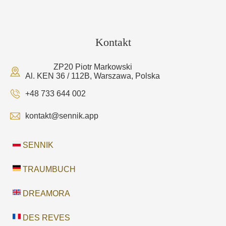
Kontakt
ZP20 Piotr Markowski
Al. KEN 36 / 112B, Warszawa, Polska
+48 733 644 002
kontakt@sennik.app
SENNIK
TRAUMBUCH
DREAMORA
DES REVES