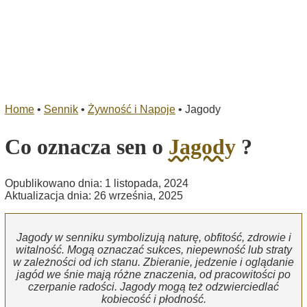
Home
•
Sennik
•
Żywność i Napoje
•
Jagody
Co oznacza sen o
Jagody
?
Opublikowano dnia: 1 listopada, 2024
Aktualizacja dnia: 26 września, 2025
Jagody w senniku symbolizują naturę, obfitość, zdrowie i
witalność. Mogą oznaczać sukces, niepewność lub straty
w zależności od ich stanu. Zbieranie, jedzenie i oglądanie
jagód we śnie mają różne znaczenia, od pracowitości po
czerpanie radości. Jagody mogą też odzwierciedlać
kobiecość i płodność.