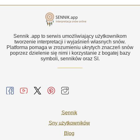
Sennik .app to serwis umożliwiający użytkownikom
tworzenie interpretacji i wyjaśnień własnych snów.
Platforma pomaga w zrozumieniu ukrytych znaczeń snów
poprzez dzielenie się nimi i korzystanie z bogatej bazy
symboli, senników oraz SI.
Sennik
Sny użytkowników
Blog