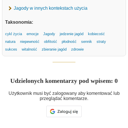
Jagody w innych kontekstach użycia
Taksonomia:
cykl życia
emocje
Jagody
jedzenie jagód
kobiecość
natura
niepewność
obfitość
płodność
sennik
straty
sukces
witalność
zbieranie jagód
zdrowie
Udzielonych komentarzy pod wpisem: 0
Użytkownik musi być zalogowany aby komentować lub
przeglądać komentarze.