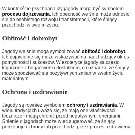
W kontekście psychoanalizy jagody mogą być symbolem
procesu dojrzewania
. Ich obecność we śnie może odnosić
się do osobistego rozwoju i transformacji, które śniący
przechodzi w swoim życiu.
Obfitość i dobrobyt
Jagody we śnie mogą symbolizować
obfitość i dobrobyt
.
Ich pojawienie się może wskazywać na nadchodzący okres
pomyślności i sukcesów. W ezoteryce jagody są często
kojarzone z bogactwem i dostatkiem, co oznacza, że śniący
może spodziewać się pozytywnych zmian w swoim życiu
materialnym.
Ochrona i uzdrawianie
Jagody są również symbolem
ochrony i uzdrawiania
. W
wielu tradycjach uważa się, że mają one właściwości
lecznicze i mogą chronić przed negatywnymi energiami.
Śnienie o jagodach może więc sugerować, że śniący
potrzebuje ochrony lub przechodzi przez proces uzdrowienia.