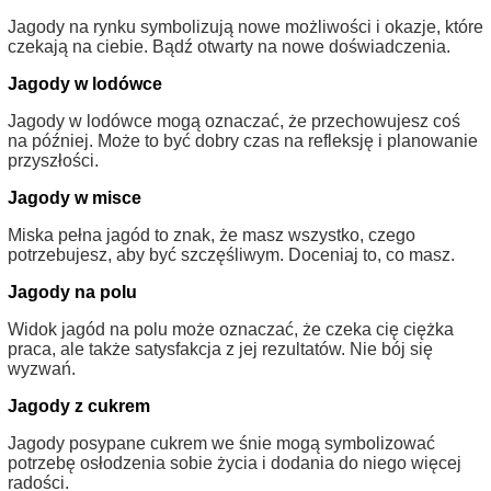
Jagody na rynku symbolizują nowe możliwości i okazje, które
czekają na ciebie. Bądź otwarty na nowe doświadczenia.
Jagody w lodówce
Jagody w lodówce mogą oznaczać, że przechowujesz coś
na później. Może to być dobry czas na refleksję i planowanie
przyszłości.
Jagody w misce
Miska pełna jagód to znak, że masz wszystko, czego
potrzebujesz, aby być szczęśliwym. Doceniaj to, co masz.
Jagody na polu
Widok jagód na polu może oznaczać, że czeka cię ciężka
praca, ale także satysfakcja z jej rezultatów. Nie bój się
wyzwań.
Jagody z cukrem
Jagody posypane cukrem we śnie mogą symbolizować
potrzebę osłodzenia sobie życia i dodania do niego więcej
radości.