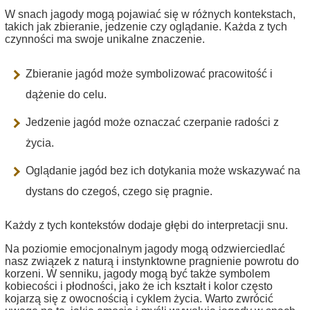
W snach jagody mogą pojawiać się w różnych kontekstach,
takich jak zbieranie, jedzenie czy oglądanie. Każda z tych
czynności ma swoje unikalne znaczenie.
Zbieranie jagód może symbolizować pracowitość i
dążenie do celu.
Jedzenie jagód może oznaczać czerpanie radości z
życia.
Oglądanie jagód bez ich dotykania może wskazywać na
dystans do czegoś, czego się pragnie.
Każdy z tych kontekstów dodaje głębi do interpretacji snu.
Na poziomie emocjonalnym jagody mogą odzwierciedlać
nasz związek z naturą i instynktowne pragnienie powrotu do
korzeni. W senniku, jagody mogą być także symbolem
kobiecości i płodności, jako że ich kształt i kolor często
kojarzą się z owocnością i cyklem życia. Warto zwrócić