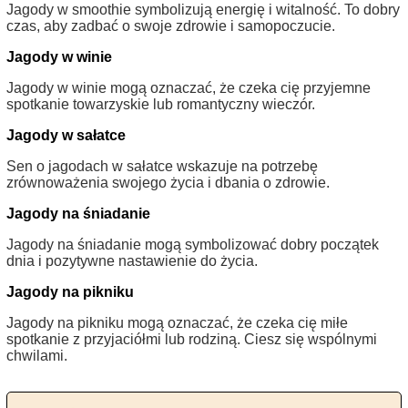
Jagody w smoothie symbolizują energię i witalność. To dobry
czas, aby zadbać o swoje zdrowie i samopoczucie.
Jagody w winie
Jagody w winie mogą oznaczać, że czeka cię przyjemne
spotkanie towarzyskie lub romantyczny wieczór.
Jagody w sałatce
Sen o jagodach w sałatce wskazuje na potrzebę
zrównoważenia swojego życia i dbania o zdrowie.
Jagody na śniadanie
Jagody na śniadanie mogą symbolizować dobry początek
dnia i pozytywne nastawienie do życia.
Jagody na pikniku
Jagody na pikniku mogą oznaczać, że czeka cię miłe
spotkanie z przyjaciółmi lub rodziną. Ciesz się wspólnymi
chwilami.