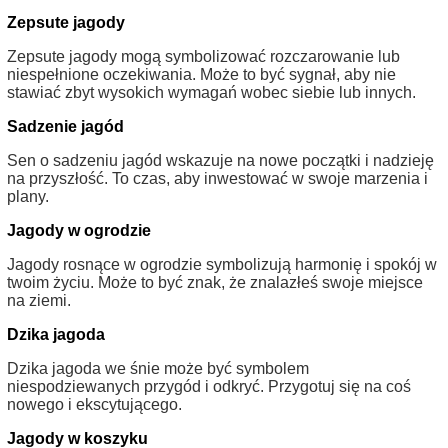
Zepsute jagody
Zepsute jagody mogą symbolizować rozczarowanie lub
niespełnione oczekiwania. Może to być sygnał, aby nie
stawiać zbyt wysokich wymagań wobec siebie lub innych.
Sadzenie jagód
Sen o sadzeniu jagód wskazuje na nowe początki i nadzieję
na przyszłość. To czas, aby inwestować w swoje marzenia i
plany.
Jagody w ogrodzie
Jagody rosnące w ogrodzie symbolizują harmonię i spokój w
twoim życiu. Może to być znak, że znalazłeś swoje miejsce
na ziemi.
Dzika jagoda
Dzika jagoda we śnie może być symbolem
niespodziewanych przygód i odkryć. Przygotuj się na coś
nowego i ekscytującego.
Jagody w koszyku