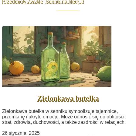
Przedmioty Zwykłe
,
Sennik na literę D
Zielonkawa butelka
Zielonkawa butelka w senniku symbolizuje tajemnicę,
przemianę i ukryte emocje. Może odnosić się do obfitości,
strat, zdrowia, duchowości, a także zazdrości w relacjach.
26 stycznia, 2025