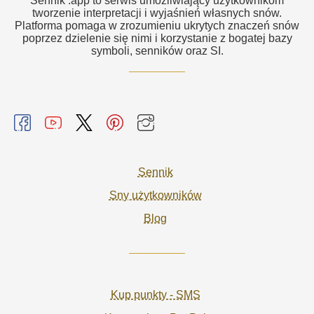
Sennik .app to serwis umożliwiający użytkownikom
tworzenie interpretacji i wyjaśnień własnych snów.
Platforma pomaga w zrozumieniu ukrytych znaczeń snów
poprzez dzielenie się nimi i korzystanie z bogatej bazy
symboli, senników oraz SI.
Sennik
Sny użytkowników
Blog
Kup punkty - SMS