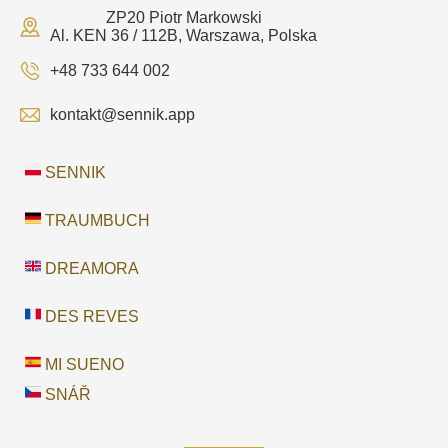
ZP20 Piotr Markowski
Al. KEN 36 / 112B, Warszawa, Polska
+48 733 644 002
kontakt@sennik.app
SENNIK
TRAUMBUCH
DREAMORA
DES REVES
MI SUENO
SNÁŘ