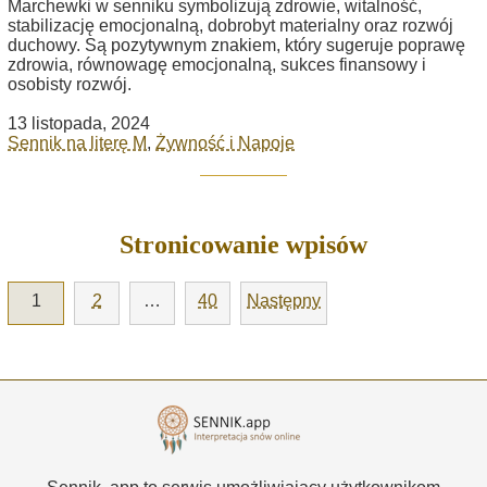
Marchewki w senniku symbolizują zdrowie, witalność,
stabilizację emocjonalną, dobrobyt materialny oraz rozwój
duchowy. Są pozytywnym znakiem, który sugeruje poprawę
zdrowia, równowagę emocjonalną, sukces finansowy i
osobisty rozwój.
13 listopada, 2024
Sennik na literę M
,
Żywność i Napoje
Stronicowanie wpisów
1
2
…
40
Następny