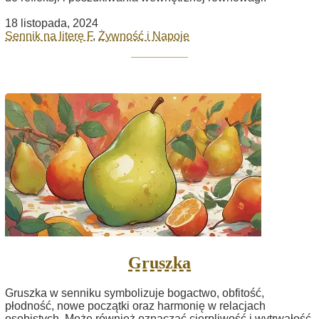
18 listopada, 2024
Sennik na literę F
,
Żywność i Napoje
Gruszka
Gruszka w senniku symbolizuje bogactwo, obfitość,
płodność, nowe początki oraz harmonię w relacjach
osobistych. Może również oznaczać cierpliwość i wytrwałość