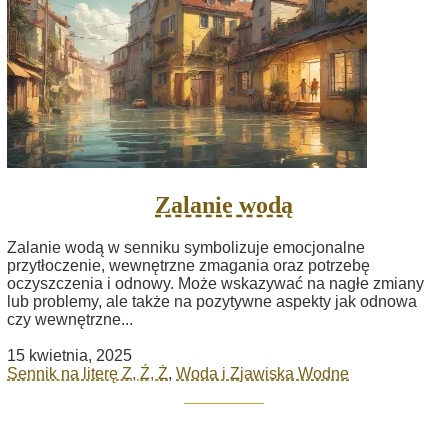
Zalanie wodą
Zalanie wodą w senniku symbolizuje emocjonalne
przytłoczenie, wewnętrzne zmagania oraz potrzebę
oczyszczenia i odnowy. Może wskazywać na nagłe zmiany
lub problemy, ale także na pozytywne aspekty jak odnowa
czy wewnętrzne...
15 kwietnia, 2025
Sennik na literę Z, Ź, Ż
,
Woda i Zjawiska Wodne