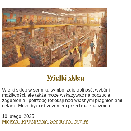
Wielki sklep
Wielki sklep w senniku symbolizuje obfitość, wybór i
możliwości, ale także może wskazywać na poczucie
zagubienia i potrzebę refleksji nad własnymi pragnieniami i
celami. Może być ostrzeżeniem przed materializmem i...
10 lutego, 2025
Miejsca i Przestrzenie
,
Sennik na literę W