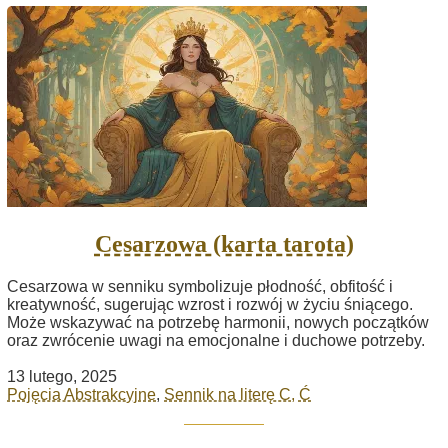
Cesarzowa (karta tarota)
Cesarzowa w senniku symbolizuje płodność, obfitość i
kreatywność, sugerując wzrost i rozwój w życiu śniącego.
Może wskazywać na potrzebę harmonii, nowych początków
oraz zwrócenie uwagi na emocjonalne i duchowe potrzeby.
13 lutego, 2025
Pojęcia Abstrakcyjne
,
Sennik na literę C, Ć