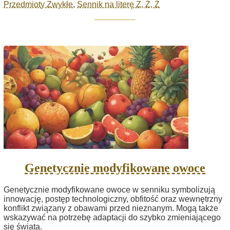
Przedmioty Zwykłe
,
Sennik na literę Z, Ź, Ż
Genetycznie modyfikowane owoce
Genetycznie modyfikowane owoce w senniku symbolizują
innowację, postęp technologiczny, obfitość oraz wewnętrzny
konflikt związany z obawami przed nieznanym. Mogą także
wskazywać na potrzebę adaptacji do szybko zmieniającego
się świata.