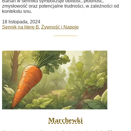
Banan w senniku symbolizuje obfitość, płodność,
zmysłowość oraz potencjalne trudności, w zależności od
kontekstu snu.
18 listopada, 2024
Sennik na literę B
,
Żywność i Napoje
Marchewki