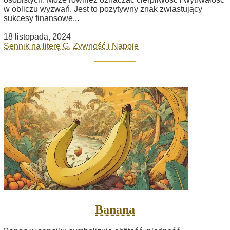
w obliczu wyzwań. Jest to pozytywny znak zwiastujący
sukcesy finansowe...
18 listopada, 2024
Sennik na literę G
,
Żywność i Napoje
Banana