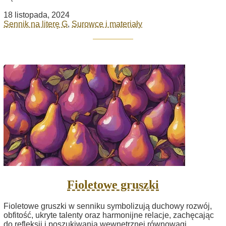
18 listopada, 2024
Sennik na literę G
,
Surowce i materiały
Fioletowe gruszki
Fioletowe gruszki w senniku symbolizują duchowy rozwój,
obfitość, ukryte talenty oraz harmonijne relacje, zachęcając
do refleksji i poszukiwania wewnętrznej równowagi.