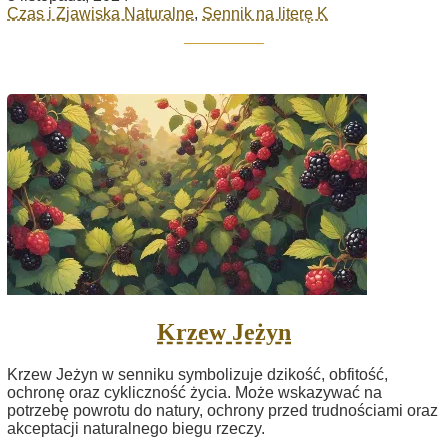
Czas i Zjawiska Naturalne
,
Sennik na literę K
Krzew Jeżyn
Krzew Jeżyn w senniku symbolizuje dzikość, obfitość,
ochronę oraz cykliczność życia. Może wskazywać na
potrzebę powrotu do natury, ochrony przed trudnościami oraz
akceptacji naturalnego biegu rzeczy.