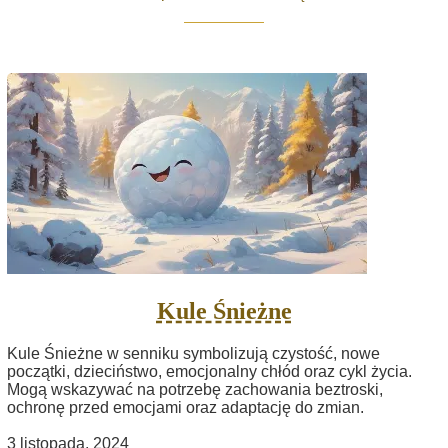
Kule Śnieżne
Kule Śnieżne w senniku symbolizują czystość, nowe
początki, dzieciństwo, emocjonalny chłód oraz cykl życia.
Mogą wskazywać na potrzebę zachowania beztroski,
ochronę przed emocjami oraz adaptację do zmian.
3 listopada, 2024