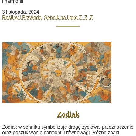
i harmonii.
3 listopada, 2024
Rośliny i Przyroda
,
Sennik na literę Z, Ź, Ż
Zodiak
Zodiak w senniku symbolizuje drogę życiową, przeznaczenie
oraz poszukiwanie harmonii i równowagi. Różne znaki