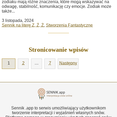
zodiaku mają różne znaczenia, które mogą wskazywać na
odwagę, stabilność, komunikację czy emocje. Zodiak może
także...
3 listopada, 2024
Sennik na literę Z, Ź, Ż
,
Stworzenia Fantastyczne
Stronicowanie wpisów
1
2
…
7
Następny
Sennik .app to serwis umożliwiający użytkownikom
tworzenie interpretacji i wyjaśnień własnych snów.