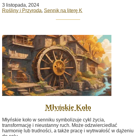
3 listopada, 2024
Rośliny i Przyroda
,
Sennik na literę K
Młyńskie Koło
Młyńskie koło w senniku symbolizuje cykl życia,
transformację i nieustanny ruch. Może odzwierciedlać
harmonię lub trudności, a także pracę i wytrwałość w dążeniu