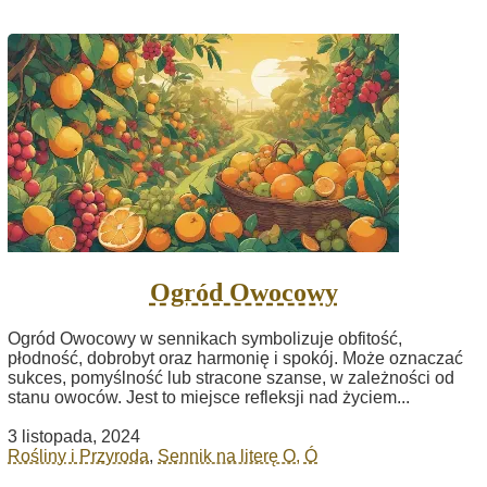
Ogród Owocowy
Ogród Owocowy w sennikach symbolizuje obfitość,
płodność, dobrobyt oraz harmonię i spokój. Może oznaczać
sukces, pomyślność lub stracone szanse, w zależności od
stanu owoców. Jest to miejsce refleksji nad życiem...
3 listopada, 2024
Rośliny i Przyroda
,
Sennik na literę O, Ó