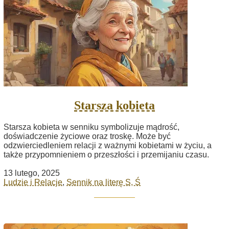
Starsza kobieta
Starsza kobieta w senniku symbolizuje mądrość,
doświadczenie życiowe oraz troskę. Może być
odzwierciedleniem relacji z ważnymi kobietami w życiu, a
także przypomnieniem o przeszłości i przemijaniu czasu.
13 lutego, 2025
Ludzie i Relacje
,
Sennik na literę S, Ś