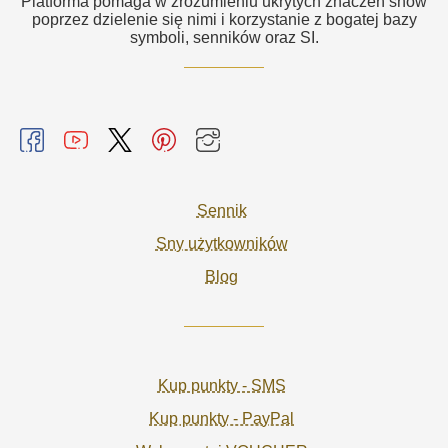
Platforma pomaga w zrozumieniu ukrytych znaczeń snów
poprzez dzielenie się nimi i korzystanie z bogatej bazy
symboli, senników oraz SI.
Sennik
Sny użytkowników
Blog
Kup punkty - SMS
Kup punkty - PayPal