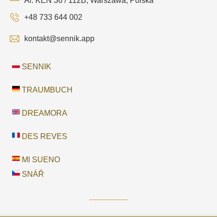
Al. KEN 36 / 112B, Warszawa, Polska
+48 733 644 002
kontakt@sennik.app
SENNIK
TRAUMBUCH
DREAMORA
DES REVES
MI SUENO
SNÁŘ