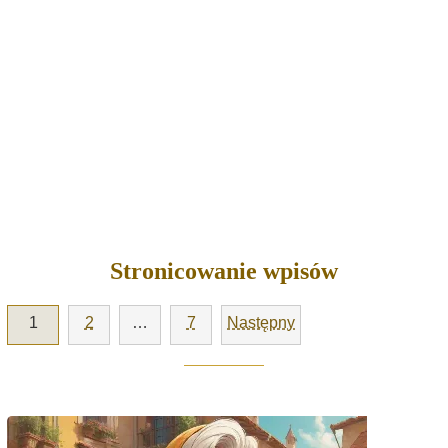
Stronicowanie wpisów
1
2
…
7
Następny