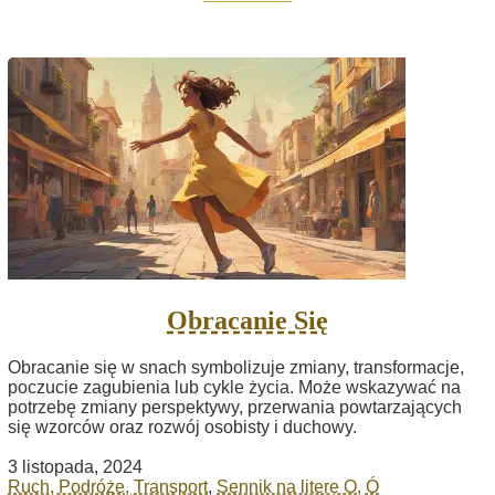
Obracanie Się
Obracanie się w snach symbolizuje zmiany, transformacje,
poczucie zagubienia lub cykle życia. Może wskazywać na
potrzebę zmiany perspektywy, przerwania powtarzających
się wzorców oraz rozwój osobisty i duchowy.
3 listopada, 2024
Ruch, Podróże, Transport
,
Sennik na literę O, Ó