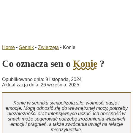
Home
•
Sennik
•
Zwierzęta
•
Konie
Co oznacza sen o
Konie
?
Opublikowano dnia: 9 listopada, 2024
Aktualizacja dnia: 26 września, 2025
Konie w senniku symbolizują siłę, wolność, pasję i
emocje. Mogą odnosić się do wewnętrznej mocy, potrzeby
niezależności oraz intensywnych uczuć. Ich obecność w
snach może sugerować potrzebę zrozumienia własnych
emocji i pragnień, a także zwrócenia uwagi na relacje
międzyludzkie.