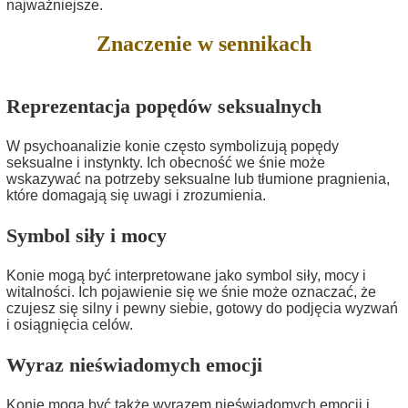
najważniejsze.
Znaczenie w sennikach
Reprezentacja popędów seksualnych
W psychoanalizie konie często symbolizują popędy
seksualne i instynkty. Ich obecność we śnie może
wskazywać na potrzeby seksualne lub tłumione pragnienia,
które domagają się uwagi i zrozumienia.
Symbol siły i mocy
Konie mogą być interpretowane jako symbol siły, mocy i
witalności. Ich pojawienie się we śnie może oznaczać, że
czujesz się silny i pewny siebie, gotowy do podjęcia wyzwań
i osiągnięcia celów.
Wyraz nieświadomych emocji
Konie mogą być także wyrazem nieświadomych emocji i