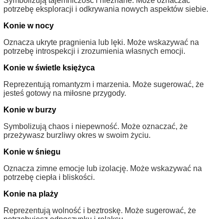
Symbolizują tajemniczość i nieznane. Może oznaczać
potrzebę eksploracji i odkrywania nowych aspektów siebie.
Konie w nocy
Oznacza ukryte pragnienia lub lęki. Może wskazywać na
potrzebę introspekcji i zrozumienia własnych emocji.
Konie w świetle księżyca
Reprezentują romantyzm i marzenia. Może sugerować, że
jesteś gotowy na miłosne przygody.
Konie w burzy
Symbolizują chaos i niepewność. Może oznaczać, że
przeżywasz burzliwy okres w swoim życiu.
Konie w śniegu
Oznacza zimne emocje lub izolację. Może wskazywać na
potrzebę ciepła i bliskości.
Konie na plaży
Reprezentują wolność i beztroskę. Może sugerować, że