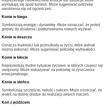
Reprezentuje nieokiełznane emocje lub sytuacje, które
wymykają się spod kontroli. Może sugerować potrzebę
uwolnienia się od ograniczeń.
Konie w biegu
Symbolizują energię i dynamikę. Może oznaczać, że jesteś
gotowy do działania i podejmowania nowych wyzwań.
Konie w deszczu
Oznacza trudności lub przeszkody w życiu, które jednak
można pokonać. Może sugerować potrzebę wytrwałości.
Konie w błocie
Reprezentują trudne sytuacje życiowe, w których czujesz się
uwięziony. Może wskazywać na potrzebę oczyszczenia
emocjonalnego.
Konie w słońcu
Symbolizują szczęście, radość i sukces. Może oznaczać, że
jesteś na dobrej drodze do realizacji swoich marzeń.
Koń z jeźdźcem