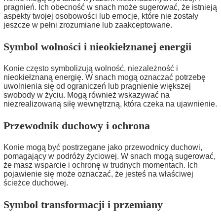
pragnień. Ich obecność w snach może sugerować, że istnieją
aspekty twojej osobowości lub emocje, które nie zostały
jeszcze w pełni zrozumiane lub zaakceptowane.
Symbol wolności i nieokiełznanej energii
Konie często symbolizują wolność, niezależność i
nieokiełznaną energię. W snach mogą oznaczać potrzebę
uwolnienia się od ograniczeń lub pragnienie większej
swobody w życiu. Mogą również wskazywać na
niezrealizowaną siłę wewnętrzną, która czeka na ujawnienie.
Przewodnik duchowy i ochrona
Konie mogą być postrzegane jako przewodnicy duchowi,
pomagający w podróży życiowej. W snach mogą sugerować,
że masz wsparcie i ochronę w trudnych momentach. Ich
pojawienie się może oznaczać, że jesteś na właściwej
ścieżce duchowej.
Symbol transformacji i przemiany