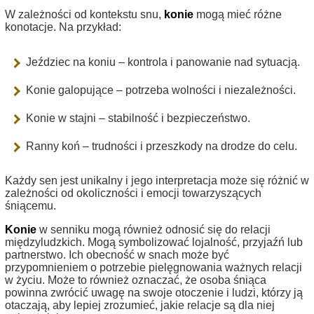
W zależności od kontekstu snu,
konie
mogą mieć różne
konotacje. Na przykład:
Jeździec na koniu – kontrola i panowanie nad sytuacją.
Konie galopujące – potrzeba wolności i niezależności.
Konie w stajni – stabilność i bezpieczeństwo.
Ranny koń – trudności i przeszkody na drodze do celu.
Każdy sen jest unikalny i jego interpretacja może się różnić w
zależności od okoliczności i emocji towarzyszących
śniącemu.
Konie
w senniku mogą również odnosić się do relacji
międzyludzkich. Mogą symbolizować lojalność, przyjaźń lub
partnerstwo. Ich obecność w snach może być
przypomnieniem o potrzebie pielęgnowania ważnych relacji
w życiu. Może to również oznaczać, że osoba śniąca
powinna zwrócić uwagę na swoje otoczenie i ludzi, którzy ją
otaczają, aby lepiej zrozumieć, jakie relacje są dla niej