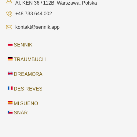
Al. KEN 36 / 112B, Warszawa, Polska
+48 733 644 002
kontakt@sennik.app
SENNIK
TRAUMBUCH
DREAMORA
DES REVES
MI SUENO
SNÁŘ