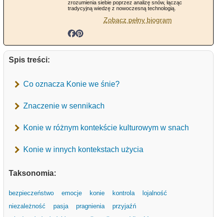
zrozumienia siebie poprzez analizę snów, łącząc
tradycyjną wiedzę z nowoczesną technologią.
Zobacz pełny biogram
Spis treści:
Co oznacza Konie we śnie?
Znaczenie w sennikach
Konie w różnym kontekście kulturowym w snach
Konie w innych kontekstach użycia
Taksonomia:
bezpieczeństwo
emocje
konie
kontrola
lojalność
niezależność
pasja
pragnienia
przyjaźń