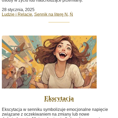
osoby w życiu lub nadchodzące przemiany.
28 stycznia, 2025
Ludzie i Relacje
,
Sennik na literę N, Ń
Ekscytacja
Ekscytacja w senniku symbolizuje emocjonalne napięcie
związane z oczekiwaniem na zmiany lub nowe