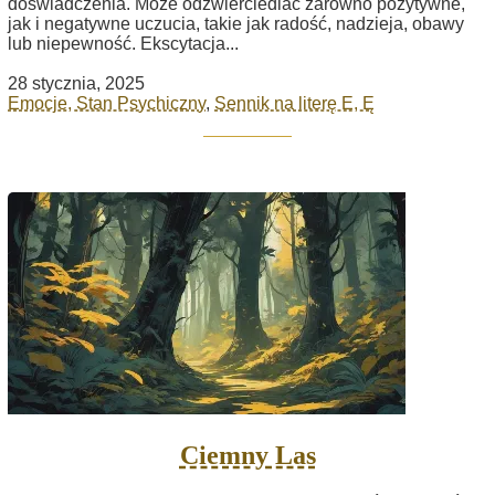
doświadczenia. Może odzwierciedlać zarówno pozytywne,
jak i negatywne uczucia, takie jak radość, nadzieja, obawy
lub niepewność. Ekscytacja...
28 stycznia, 2025
Emocje, Stan Psychiczny
,
Sennik na literę E, Ę
Ciemny Las