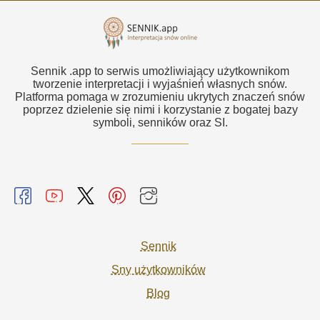
Sennik .app to serwis umożliwiający użytkownikom
tworzenie interpretacji i wyjaśnień własnych snów.
Platforma pomaga w zrozumieniu ukrytych znaczeń snów
poprzez dzielenie się nimi i korzystanie z bogatej bazy
symboli, senników oraz SI.
Sennik
Sny użytkowników
Blog