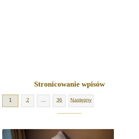
Stronicowanie wpisów
1
2
…
36
Następny