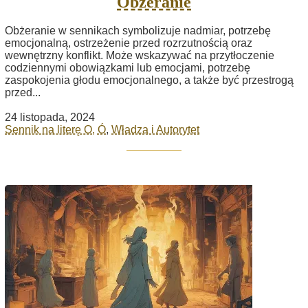
Obżeranie
Obżeranie w sennikach symbolizuje nadmiar, potrzebę
emocjonalną, ostrzeżenie przed rozrzutnością oraz
wewnętrzny konflikt. Może wskazywać na przytłoczenie
codziennymi obowiązkami lub emocjami, potrzebę
zaspokojenia głodu emocjonalnego, a także być przestrogą
przed...
24 listopada, 2024
Sennik na literę O, Ó
,
Władza i Autorytet