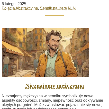
6 lutego, 2025
Pojęcia Abstrakcyjne
,
Sennik na literę N, Ń
Nieznajomy mężczyzna
Nieznajomy mężczyzna w senniku symbolizuje nowe
aspekty osobowości, zmiany, niepewność oraz odkrywanie
ukrytych pragnień. Może zwiastować pojawienie się nowej