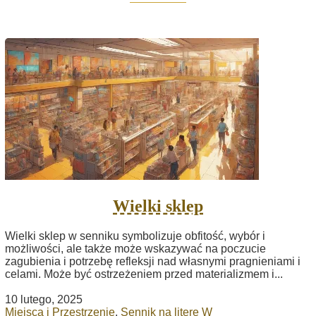
Wielki sklep
Wielki sklep w senniku symbolizuje obfitość, wybór i
możliwości, ale także może wskazywać na poczucie
zagubienia i potrzebę refleksji nad własnymi pragnieniami i
celami. Może być ostrzeżeniem przed materializmem i...
10 lutego, 2025
Miejsca i Przestrzenie
,
Sennik na literę W