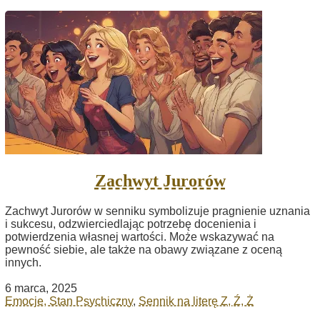
Zachwyt Jurorów
Zachwyt Jurorów w senniku symbolizuje pragnienie uznania
i sukcesu, odzwierciedlając potrzebę docenienia i
potwierdzenia własnej wartości. Może wskazywać na
pewność siebie, ale także na obawy związane z oceną
innych.
6 marca, 2025
Emocje, Stan Psychiczny
,
Sennik na literę Z, Ź, Ż