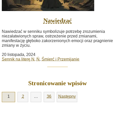
Nawiedzać
Nawiedzać w senniku symbolizuje potrzebę zrozumienia
niezałatwionych spraw, ostrzeżenie przed zmianami,
manifestację głęboko zakorzenionych emocji oraz pragnienie
zmiany w życiu.
20 listopada, 2024
Sennik na literę N, Ń
,
Śmierć i Przemijanie
Stronicowanie wpisów
1
2
…
36
Następny