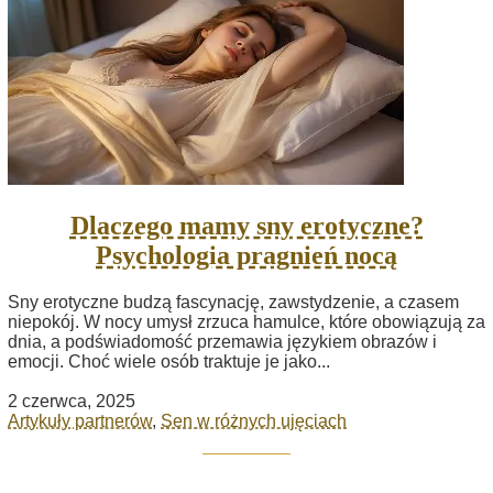
Dlaczego mamy sny erotyczne?
Psychologia pragnień nocą
Sny erotyczne budzą fascynację, zawstydzenie, a czasem
niepokój. W nocy umysł zrzuca hamulce, które obowiązują za
dnia, a podświadomość przemawia językiem obrazów i
emocji. Choć wiele osób traktuje je jako...
2 czerwca, 2025
Artykuły partnerów
,
Sen w różnych ujęciach