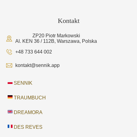
Kontakt
ZP20 Piotr Markowski
Al. KEN 36 / 112B, Warszawa, Polska
+48 733 644 002
kontakt@sennik.app
SENNIK
TRAUMBUCH
DREAMORA
DES REVES