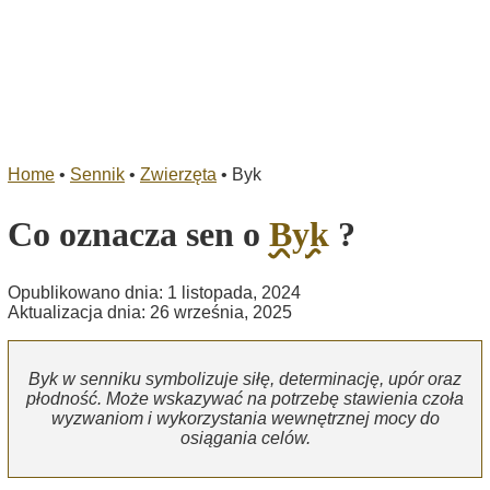
Home
•
Sennik
•
Zwierzęta
•
Byk
Co oznacza sen o
Byk
?
Opublikowano dnia: 1 listopada, 2024
Aktualizacja dnia: 26 września, 2025
Byk w senniku symbolizuje siłę, determinację, upór oraz
płodność. Może wskazywać na potrzebę stawienia czoła
wyzwaniom i wykorzystania wewnętrznej mocy do
osiągania celów.