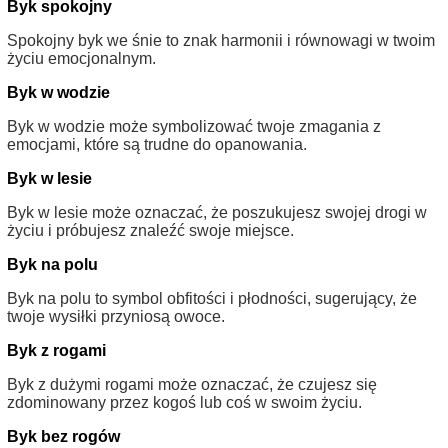
Byk spokojny
Spokojny byk we śnie to znak harmonii i równowagi w twoim
życiu emocjonalnym.
Byk w wodzie
Byk w wodzie może symbolizować twoje zmagania z
emocjami, które są trudne do opanowania.
Byk w lesie
Byk w lesie może oznaczać, że poszukujesz swojej drogi w
życiu i próbujesz znaleźć swoje miejsce.
Byk na polu
Byk na polu to symbol obfitości i płodności, sugerujący, że
twoje wysiłki przyniosą owoce.
Byk z rogami
Byk z dużymi rogami może oznaczać, że czujesz się
zdominowany przez kogoś lub coś w swoim życiu.
Byk bez rogów