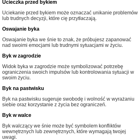
Ucieczka przed bykiem
Uciekanie przed bykiem może oznaczać unikanie problemów
lub trudnych decyzji, które cię przytłaczają.
Oswajanie byka
Oswajanie byka we śnie to znak, że próbujesz zapanować
nad swoimi emocjami lub trudnymi sytuacjami w życiu.
Byk w zagrodzie
Widok byka w zagrodzie może symbolizować potrzebę
ograniczenia swoich impulsów lub kontrolowania sytuacji w
swoim życiu.
Byk na pastwisku
Byk na pastwisku sugeruje swobodę i wolność w wyrażaniu
siebie oraz korzystanie z życia bez ograniczeń.
Byk w walce
Byk walczący we śnie może być symbolem konfliktów
wewnętrznych lub zewnętrznych, które wymagają twojej
uwagi.