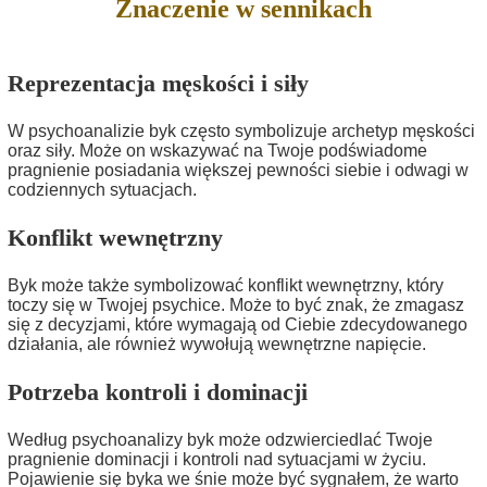
Znaczenie w sennikach
Reprezentacja męskości i siły
W psychoanalizie byk często symbolizuje archetyp męskości
oraz siły. Może on wskazywać na Twoje podświadome
pragnienie posiadania większej pewności siebie i odwagi w
codziennych sytuacjach.
Konflikt wewnętrzny
Byk może także symbolizować konflikt wewnętrzny, który
toczy się w Twojej psychice. Może to być znak, że zmagasz
się z decyzjami, które wymagają od Ciebie zdecydowanego
działania, ale również wywołują wewnętrzne napięcie.
Potrzeba kontroli i dominacji
Według psychoanalizy byk może odzwierciedlać Twoje
pragnienie dominacji i kontroli nad sytuacjami w życiu.
Pojawienie się byka we śnie może być sygnałem, że warto