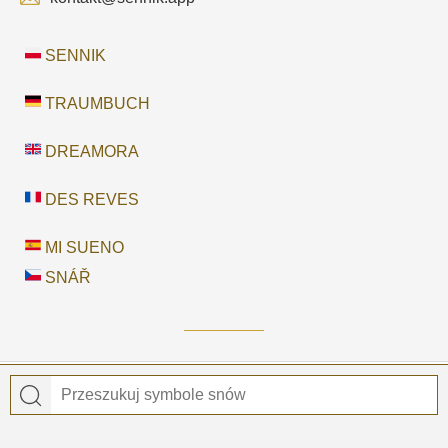
SENNIK
TRAUMBUCH
DREAMORA
DES REVES
MI SUENO
SNÁŘ
© 2026
Sennik