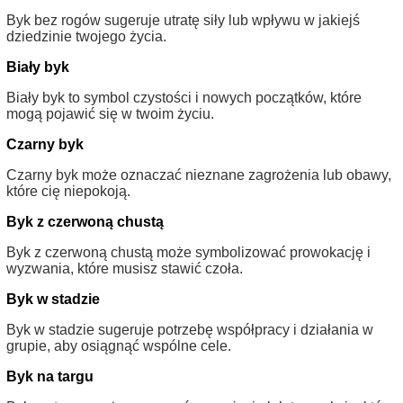
Byk bez rogów sugeruje utratę siły lub wpływu w jakiejś
dziedzinie twojego życia.
Biały byk
Biały byk to symbol czystości i nowych początków, które
mogą pojawić się w twoim życiu.
Czarny byk
Czarny byk może oznaczać nieznane zagrożenia lub obawy,
które cię niepokoją.
Byk z czerwoną chustą
Byk z czerwoną chustą może symbolizować prowokację i
wyzwania, które musisz stawić czoła.
Byk w stadzie
Byk w stadzie sugeruje potrzebę współpracy i działania w
grupie, aby osiągnąć wspólne cele.
Byk na targu