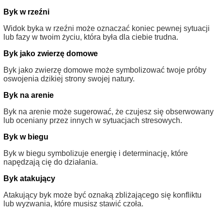
Byk w rzeźni
Widok byka w rzeźni może oznaczać koniec pewnej sytuacji
lub fazy w twoim życiu, która była dla ciebie trudna.
Byk jako zwierzę domowe
Byk jako zwierzę domowe może symbolizować twoje próby
oswojenia dzikiej strony swojej natury.
Byk na arenie
Byk na arenie może sugerować, że czujesz się obserwowany
lub oceniany przez innych w sytuacjach stresowych.
Byk w biegu
Byk w biegu symbolizuje energię i determinację, które
napędzają cię do działania.
Byk atakujący
Atakujący byk może być oznaką zbliżającego się konfliktu
lub wyzwania, które musisz stawić czoła.