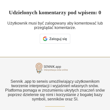
Udzielonych komentarzy pod wpisem: 0
Użytkownik musi być zalogowany aby komentować lub
przeglądać komentarze.
Sennik .app to serwis umożliwiający użytkownikom
tworzenie interpretacji i wyjaśnień własnych snów.
Platforma pomaga w zrozumieniu ukrytych znaczeń snów
poprzez dzielenie się nimi i korzystanie z bogatej bazy
symboli, senników oraz SI.