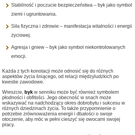
Stabilność i poczucie bezpieczeństwa – byk jako symbol
ziemi i ugruntowania.
Siła fizyczna i zdrowie – manifestacja witalności i energii
życiowej.
Agresja i gniew – byk jako symbol niekontrolowanych
emocji.
Każda z tych konotacji może odnosić się do różnych
aspektów życia śniącego, od relacji międzyludzkich po
kwestie zawodowe.
Wreszcie,
byk
w senniku może być również symbolem
płodności i obfitości. Jego obecność w snach może
wskazywać na nadchodzący okres dobrobytu i sukcesu w
różnych dziedzinach życia. To także przypomnienie o
potrzebie zrównoważenia energii i dbałości o swoje
otoczenie, aby móc w pełni cieszyć się owocami swojej
pracy.