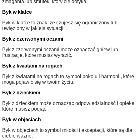
zmagania lub smutek, który cię dotyka.
Byk w klatce
Byk w klatce to znak, że czujesz się ograniczony lub
uwięziony w jakiejś sytuacji.
Byk z czerwonymi oczami
Byk z czerwonymi oczami może oznaczać gniew lub
frustrację, które musisz wyrazić.
Byk z kwiatami na rogach
Byk z kwiatami na rogach to symbol pokoju i harmonii, które
mogą pojawić się w twoim życiu.
Byk z dzieckiem
Byk z dzieckiem może oznaczać odpowiedzialność i opiekę,
które musisz podjąć.
Byk w objęciach
Byk w objęciach to symbol miłości i akceptacji, które są dla
ciebie ważne.