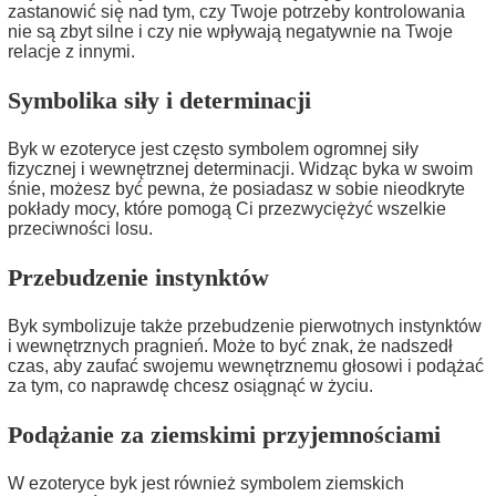
zastanowić się nad tym, czy Twoje potrzeby kontrolowania
nie są zbyt silne i czy nie wpływają negatywnie na Twoje
relacje z innymi.
Symbolika siły i determinacji
Byk w ezoteryce jest często symbolem ogromnej siły
fizycznej i wewnętrznej determinacji. Widząc byka w swoim
śnie, możesz być pewna, że posiadasz w sobie nieodkryte
pokłady mocy, które pomogą Ci przezwyciężyć wszelkie
przeciwności losu.
Przebudzenie instynktów
Byk symbolizuje także przebudzenie pierwotnych instynktów
i wewnętrznych pragnień. Może to być znak, że nadszedł
czas, aby zaufać swojemu wewnętrznemu głosowi i podążać
za tym, co naprawdę chcesz osiągnąć w życiu.
Podążanie za ziemskimi przyjemnościami
W ezoteryce byk jest również symbolem ziemskich