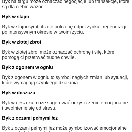
Byk na targu może oznaczać negocjacje lub transakcje, które
są dla ciebie ważne.
Byk w stajni
Byk w stajni symbolizuje potrzebę odpoczynku i regeneracji
po intensywnym okresie w twoim życiu.
Byk w złotej zbroi
Byk w złotej zbroi może oznaczać ochronę i siłę, które
pomogą ci przetrwać trudne chwile.
Byk z ogonem w ogniu
Byk z ogonem w ogniu to symbol nagłych zmian lub sytuacji,
które wymagają szybkiego działania.
Byk w deszczu
Byk w deszczu może sugerować oczyszczenie emocjonalne
i uwolnienie się od stresu.
Byk z oczami pełnymi łez
Byk z oczami pełnymi łez może symbolizować emocjonalne