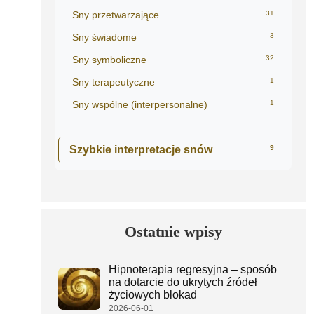
Sny przetwarzające
31
Sny świadome
3
Sny symboliczne
32
Sny terapeutyczne
1
Sny wspólne (interpersonalne)
1
Szybkie interpretacje snów
9
Ostatnie wpisy
Hipnoterapia regresyjna – sposób
na dotarcie do ukrytych źródeł
życiowych blokad
2026-06-01