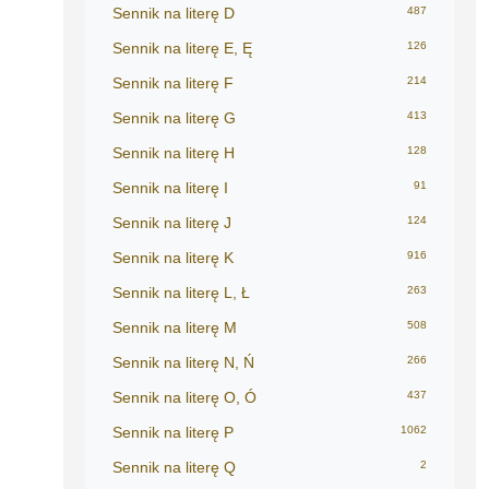
Sennik na literę D
487
Sennik na literę E, Ę
126
Sennik na literę F
214
Sennik na literę G
413
Sennik na literę H
128
Sennik na literę I
91
Sennik na literę J
124
Sennik na literę K
916
Sennik na literę L, Ł
263
Sennik na literę M
508
Sennik na literę N, Ń
266
Sennik na literę O, Ó
437
Sennik na literę P
1062
Sennik na literę Q
2