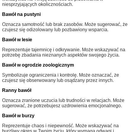
niesprzyjających okolicznościach.
Bawół na pustyni
Oznacza samotność lub brak zasobów. Może sugerować, że
czujesz się odizolowany lub pozbawiony wsparcia.
Bawół w lesie
Reprezentuje tajemnicę i odkrywanie. Może wskazywać na
potrzebę zbadania nieznanych aspektów swojego życia.
Bawół w ogrodzie zoologicznym
Symbolizuje ograniczenia i kontrolę. Może oznaczać, że
czujesz się obserwowany lub osądzany przez innych.
Ranny bawół
Oznacza zranione uczucia lub trudności w relacjach. Może
sugerować, że potrzebujesz uzdrowienia emocjonalnego.
Bawół w burzy
Reprezentuje chaos i niepewność. Może wskazywać na
burzliwy okres w Twoim życiu, który wymaga odwagi i