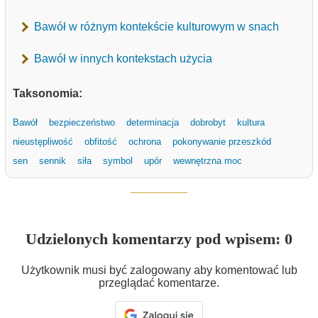
Bawół w różnym kontekście kulturowym w snach
Bawół w innych kontekstach użycia
Taksonomia:
Bawół
bezpieczeństwo
determinacja
dobrobyt
kultura
nieustępliwość
obfitość
ochrona
pokonywanie przeszkód
sen
sennik
siła
symbol
upór
wewnętrzna moc
Udzielonych komentarzy pod wpisem: 0
Użytkownik musi być zalogowany aby komentować lub
przeglądać komentarze.