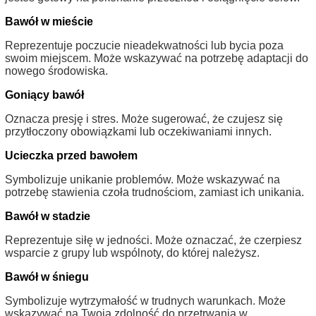
Bawół w mieście
Reprezentuje poczucie nieadekwatności lub bycia poza
swoim miejscem. Może wskazywać na potrzebę adaptacji do
nowego środowiska.
Goniący bawół
Oznacza presję i stres. Może sugerować, że czujesz się
przytłoczony obowiązkami lub oczekiwaniami innych.
Ucieczka przed bawołem
Symbolizuje unikanie problemów. Może wskazywać na
potrzebę stawienia czoła trudnościom, zamiast ich unikania.
Bawół w stadzie
Reprezentuje siłę w jedności. Może oznaczać, że czerpiesz
wsparcie z grupy lub wspólnoty, do której należysz.
Bawół w śniegu
Symbolizuje wytrzymałość w trudnych warunkach. Może
wskazywać na Twoją zdolność do przetrwania w