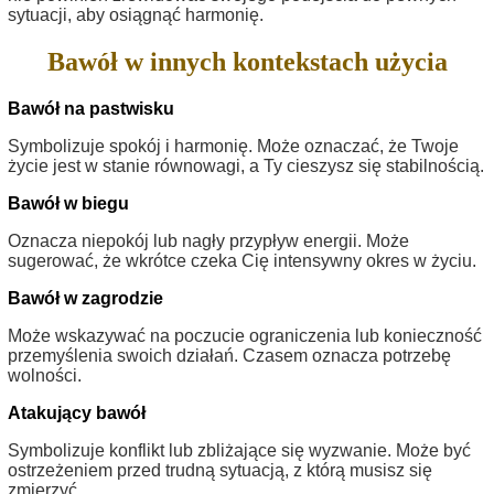
sytuacji, aby osiągnąć harmonię.
Bawół w innych kontekstach użycia
Bawół na pastwisku
Symbolizuje spokój i harmonię. Może oznaczać, że Twoje
życie jest w stanie równowagi, a Ty cieszysz się stabilnością.
Bawół w biegu
Oznacza niepokój lub nagły przypływ energii. Może
sugerować, że wkrótce czeka Cię intensywny okres w życiu.
Bawół w zagrodzie
Może wskazywać na poczucie ograniczenia lub konieczność
przemyślenia swoich działań. Czasem oznacza potrzebę
wolności.
Atakujący bawół
Symbolizuje konflikt lub zbliżające się wyzwanie. Może być
ostrzeżeniem przed trudną sytuacją, z którą musisz się
zmierzyć.