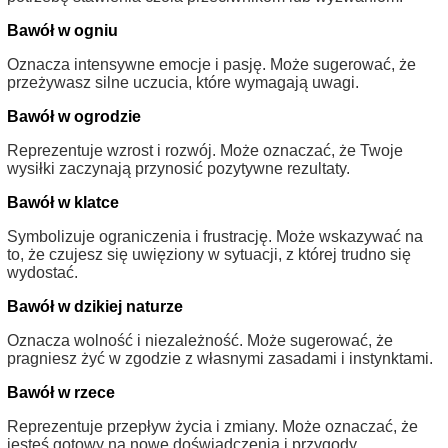
Bawół w ogniu
Oznacza intensywne emocje i pasję. Może sugerować, że
przeżywasz silne uczucia, które wymagają uwagi.
Bawół w ogrodzie
Reprezentuje wzrost i rozwój. Może oznaczać, że Twoje
wysiłki zaczynają przynosić pozytywne rezultaty.
Bawół w klatce
Symbolizuje ograniczenia i frustrację. Może wskazywać na
to, że czujesz się uwięziony w sytuacji, z której trudno się
wydostać.
Bawół w dzikiej naturze
Oznacza wolność i niezależność. Może sugerować, że
pragniesz żyć w zgodzie z własnymi zasadami i instynktami.
Bawół w rzece
Reprezentuje przepływ życia i zmiany. Może oznaczać, że
jesteś gotowy na nowe doświadczenia i przygody.