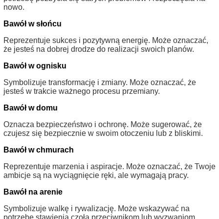
nowo.
Bawół w słońcu
Reprezentuje sukces i pozytywną energię. Może oznaczać,
że jesteś na dobrej drodze do realizacji swoich planów.
Bawół w ognisku
Symbolizuje transformację i zmiany. Może oznaczać, że
jesteś w trakcie ważnego procesu przemiany.
Bawół w domu
Oznacza bezpieczeństwo i ochronę. Może sugerować, że
czujesz się bezpiecznie w swoim otoczeniu lub z bliskimi.
Bawół w chmurach
Reprezentuje marzenia i aspiracje. Może oznaczać, że Twoje
ambicje są na wyciągnięcie ręki, ale wymagają pracy.
Bawół na arenie
Symbolizuje walkę i rywalizację. Może wskazywać na
potrzebę stawienia czoła przeciwnikom lub wyzwaniom.