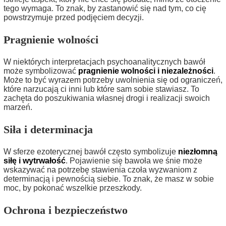
tego wymaga. To znak, by zastanowić się nad tym, co cię
powstrzymuje przed podjęciem decyzji.
Pragnienie wolności
W niektórych interpretacjach psychoanalitycznych bawół
może symbolizować
pragnienie wolności i niezależności
.
Może to być wyrazem potrzeby uwolnienia się od ograniczeń,
które narzucają ci inni lub które sam sobie stawiasz. To
zachęta do poszukiwania własnej drogi i realizacji swoich
marzeń.
Siła i determinacja
W sferze ezoterycznej bawół często symbolizuje
niezłomną
siłę i wytrwałość
. Pojawienie się bawoła we śnie może
wskazywać na potrzebę stawienia czoła wyzwaniom z
determinacją i pewnością siebie. To znak, że masz w sobie
moc, by pokonać wszelkie przeszkody.
Ochrona i bezpieczeństwo