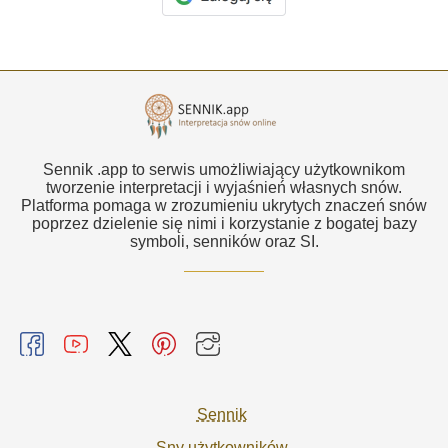
Sennik .app to serwis umożliwiający użytkownikom
tworzenie interpretacji i wyjaśnień własnych snów.
Platforma pomaga w zrozumieniu ukrytych znaczeń snów
poprzez dzielenie się nimi i korzystanie z bogatej bazy
symboli, senników oraz SI.
Sennik
Sny użytkowników