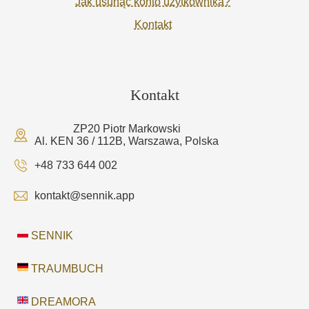
Jak usunąć konto użytkownika?
Kontakt
Kontakt
ZP20 Piotr Markowski
Al. KEN 36 / 112B, Warszawa, Polska
+48 733 644 002
kontakt@sennik.app
SENNIK
TRAUMBUCH
DREAMORA