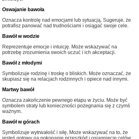
Oswajanie bawoła
Oznacza kontrolę nad emocjami lub sytuacją. Sugeruje, że
potrafisz panować nad trudnościami i osiągać swoje cele.
Bawół w wodzie
Reprezentuje emocje i intuicję. Może wskazywać na
potrzebę zrozumienia swoich uczuć i ich akceptacji.
Bawół z młodymi
Symbolizuje rodzinę i troskę o bliskich. Może oznaczać, że
skupiasz się na relacjach rodzinnych i opiece nad innymi.
Martwy bawół
Oznacza zakończenie pewnego etapu w życiu. Może być
symbolem straty lub konieczności pożegnania się z czymś
ważnym.
Bawół w górach
Symbolizuje wytrwałość i siłę. Może wskazywać na to, że
jesteś gotowy na pokonanie przeszkód i osiągnięcie celów.