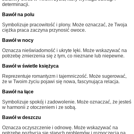
determinacji.
Bawół na polu
Symbolizuje pracowitość i plony. Może oznaczać, że Twoja
ciężka praca zaczyna przynosić owoce.
Bawół w nocy
Oznacza nieświadomość i ukryte lęki. Może wskazywać na
potrzebę zmierzenia się z tym, co nieznane lub niepewne.
Bawół w świetle księżyca
Reprezentuje romantyzm i tajemniczość. Może sugerować,
że w Twoim życiu pojawi się nowa, fascynująca relacja.
Bawół na łące
Symbolizuje spokój i zadowolenie. Może oznaczać, że jesteś
w harmonii z otoczeniem i ze sobą.
Bawół w deszczu
Oznacza oczyszczenie i odnowę. Może wskazywać na
potrzebę pozbycia się starych problemów i rozpoczęcia na