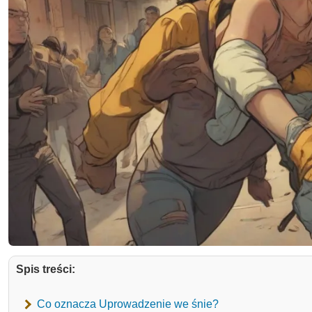
Spis treści:
Co oznacza Uprowadzenie we śnie?