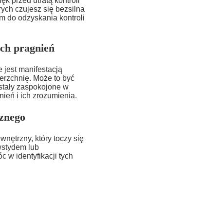
k przed utratą kontroli
ych czujesz się bezsilna
 do odzyskania kontroli
ch pragnień
jest manifestacją
erzchnię. Może to być
ostały zaspokojone w
ień i ich zrozumienia.
rznego
ętrzny, który toczy się
wstydem lub
 w identyfikacji tych