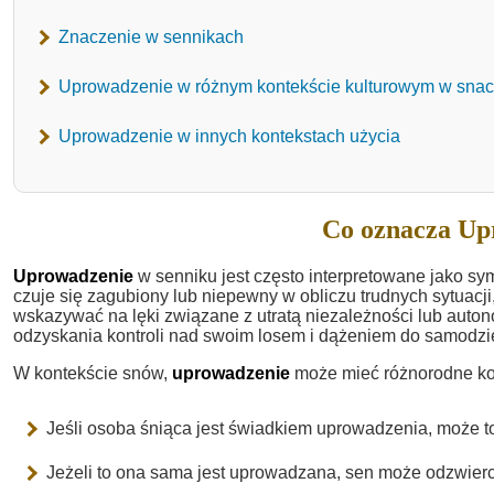
Znaczenie w sennikach
Uprowadzenie w różnym kontekście kulturowym w sna
Uprowadzenie w innych kontekstach użycia
Co oznacza Up
Uprowadzenie
w senniku jest często interpretowane jako sym
czuje się zagubiony lub niepewny w obliczu trudnych sytuacj
wskazywać na lęki związane z utratą niezależności lub auton
odzyskania kontroli nad swoim losem i dążeniem do samodzie
W kontekście snów,
uprowadzenie
może mieć różnorodne kon
Jeśli osoba śniąca jest świadkiem uprowadzenia, może t
Jeżeli to ona sama jest uprowadzana, sen może odzwierci