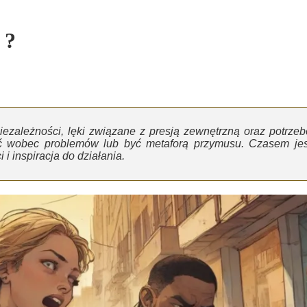
?
iezależności, lęki związane z presją zewnętrzną oraz potrzeb
ć wobec problemów lub być metaforą przymusu. Czasem jes
i inspiracja do działania.