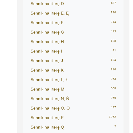
Sennik na literę D
487
Sennik na literę E, Ę
126
Sennik na literę F
214
Sennik na literę G
413
Sennik na literę H
128
Sennik na literę I
91
Sennik na literę J
124
Sennik na literę K
916
Sennik na literę L, Ł
263
Sennik na literę M
508
Sennik na literę N, Ń
266
Sennik na literę O, Ó
437
Sennik na literę P
1062
Sennik na literę Q
2