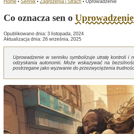
Home
•
Sennik
•
Zagrożenia i Strach
•
Uprowadzenie
Co oznacza sen o
Uprowadzenie
Opublikowano dnia: 3 listopada, 2024
Aktualizacja dnia: 26 września, 2025
Uprowadzenie w senniku symbolizuje utratę kontroli i n
odzyskania autonomii. Może wskazywać na bezsilnoś
postrzegane jako wyzwanie do przezwyciężenia trudności 