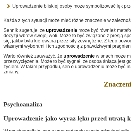
Uprowadzenie bliskiej osoby może symbolizować lęk prze
Każda z tych sytuacji może mieć różne znaczenie w zależnoś
Sennik sugeruje, że
uprowadzenie
może być również metaforą
decyzji wbrew swojej woli. Może to być związane z presją sp
się, jakby była kierowana przez siły zewnętrzne. Z tego po
własnymi wyborami i ich zgodnością z prawdziwymi pragnien
Warto również zauważyć, że
uprowadzenie
w snach może mie
przezwyciężenia. Może to być sygnał, że osoba śniąca jest g
życiem. W takim przypadku, sen o uprowadzeniu może być in
zmiany.
Znaczeni
Psychoanaliza
Uprowadzenie jako wyraz lęku przed utratą k