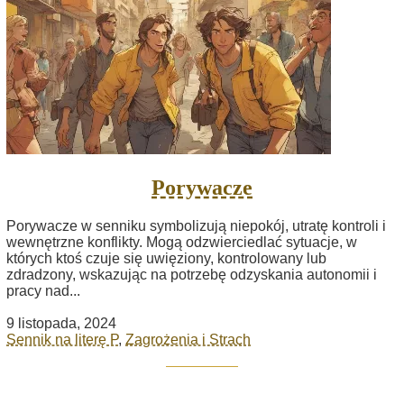
Porywacze
Porywacze w senniku symbolizują niepokój, utratę kontroli i
wewnętrzne konflikty. Mogą odzwierciedlać sytuacje, w
których ktoś czuje się uwięziony, kontrolowany lub
zdradzony, wskazując na potrzebę odzyskania autonomii i
pracy nad...
9 listopada, 2024
Sennik na literę P
,
Zagrożenia i Strach