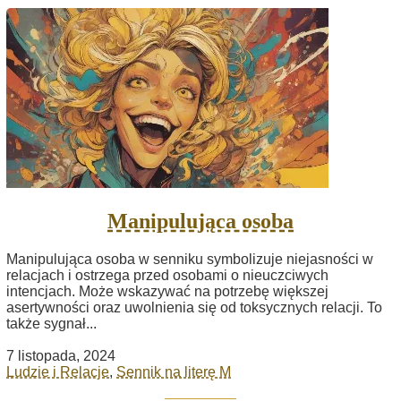
Manipulująca osoba
Manipulująca osoba w senniku symbolizuje niejasności w
relacjach i ostrzega przed osobami o nieuczciwych
intencjach. Może wskazywać na potrzebę większej
asertywności oraz uwolnienia się od toksycznych relacji. To
także sygnał...
7 listopada, 2024
Ludzie i Relacje
,
Sennik na literę M