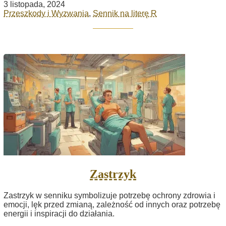
3 listopada, 2024
Przeszkody i Wyzwania
,
Sennik na literę R
Zastrzyk
Zastrzyk w senniku symbolizuje potrzebę ochrony zdrowia i
emocji, lęk przed zmianą, zależność od innych oraz potrzebę
energii i inspiracji do działania.