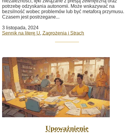
niezależności, lęki związane z presją zewnętrzną oraz
potrzebę odzyskania autonomii. Może wskazywać na
bezsilność wobec problemów lub być metaforą przymusu.
Czasem jest postrzegane...
3 listopada, 2024
Sennik na literę U
,
Zagrożenia i Strach
Upoważnienie