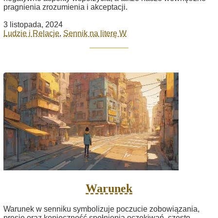
pragnienia zrozumienia i akceptacji.
3 listopada, 2024
Ludzie i Relacje
,
Sennik na literę W
Warunek
Warunek w senniku symbolizuje poczucie zobowiązania,
presję oraz konieczność spełnienia oczekiwań, często