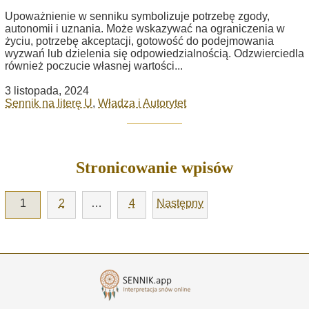
Upoważnienie w senniku symbolizuje potrzebę zgody,
autonomii i uznania. Może wskazywać na ograniczenia w
życiu, potrzebę akceptacji, gotowość do podejmowania
wyzwań lub dzielenia się odpowiedzialnością. Odzwierciedla
również poczucie własnej wartości...
3 listopada, 2024
Sennik na literę U
,
Władza i Autorytet
Stronicowanie wpisów
1
2
…
4
Następny