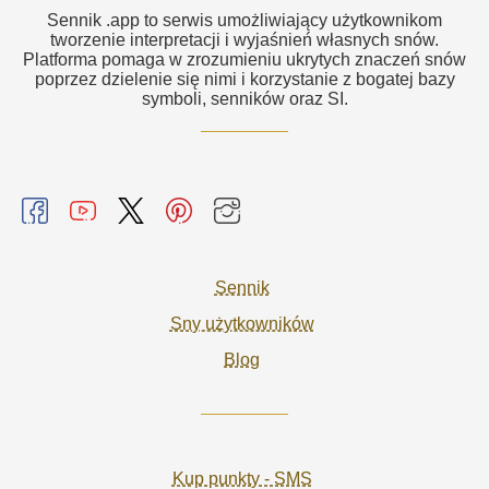
Sennik .app to serwis umożliwiający użytkownikom
tworzenie interpretacji i wyjaśnień własnych snów.
Platforma pomaga w zrozumieniu ukrytych znaczeń snów
poprzez dzielenie się nimi i korzystanie z bogatej bazy
symboli, senników oraz SI.
Sennik
Sny użytkowników
Blog
Kup punkty - SMS