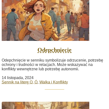
Odepchnięcie
Odepchnięcie w senniku symbolizuje odrzucenie, potrzebę
ochrony i trudności w relacjach. Może wskazywać na
konflikty wewnętrzne lub potrzebę autonomii.
14 listopada, 2024
Sennik na literę O, Ó
,
Walka i Konflikty