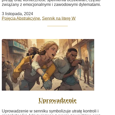
związany z emocjonalnymi i zawodowymi dylematami.
3 listopada, 2024
Pojęcia Abstrakcyjne
,
Sennik na literę W
Uprowadzenie
Uprowadzenie w senniku symbolizuje utratę kontroli i