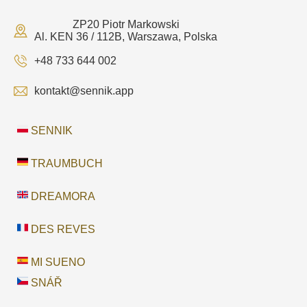
ZP20 Piotr Markowski
Al. KEN 36 / 112B, Warszawa, Polska
+48 733 644 002
kontakt@sennik.app
SENNIK
TRAUMBUCH
DREAMORA
DES REVES
MI SUENO
SNÁŘ