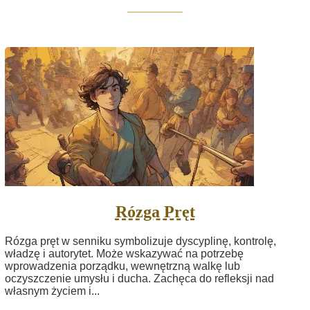
Rózga Pręt
Rózga pręt w senniku symbolizuje dyscyplinę, kontrolę,
władzę i autorytet. Może wskazywać na potrzebę
wprowadzenia porządku, wewnętrzną walkę lub
oczyszczenie umysłu i ducha. Zachęca do refleksji nad
własnym życiem i...